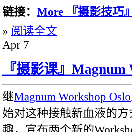
链接：
More 『摄影技巧』@L
»
阅读全文
Apr
7
『摄影课』Magnum 
继
Magnum Workshop Oslo
始对这种接触新血液的方
趣，宣布两个新的Works