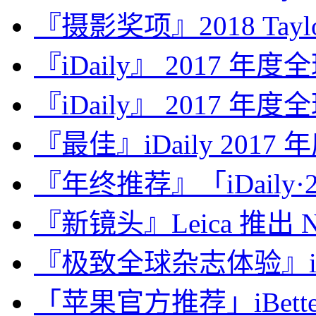
『摄影奖项』2018 Taylor 
『iDaily』 2017 年
『iDaily』 2017 年
『最佳』iDaily 2017
『年终推荐』「iDaily·2
『新镜头』Leica 推出 Noct
『极致全球杂志体验』iDa
「苹果官方推荐」iBette