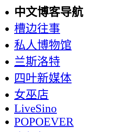
中文博客导航
槽边往事
私人博物馆
兰斯洛特
四叶新媒体
女巫店
LiveSino
POPOEVER