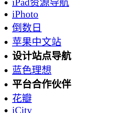
iPad资源导航
iPhoto
倒数日
苹果中文站
设计站点导航
蓝色理想
平台合作伙伴
花瓣
iCity