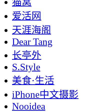
猫窝
爱活网
天涯海阁
Dear Tang
长亭外
S.Style
美食·生活
iPhone中文摄影
Nooidea