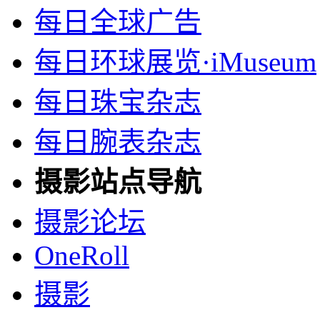
每日全球广告
每日环球展览·iMuseum
每日珠宝杂志
每日腕表杂志
摄影站点导航
摄影论坛
OneRoll
摄影