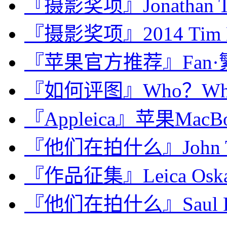
『摄影奖项』Jonathan Tor
『摄影奖项』2014 Tim Het
『苹果官方推荐』Fan·繁 
『如何评图』Who？What？
『Appleica』苹果MacBoo
『他们在拍什么』John Th
『作品征集』Leica Oskar 
『他们在拍什么』Saul 