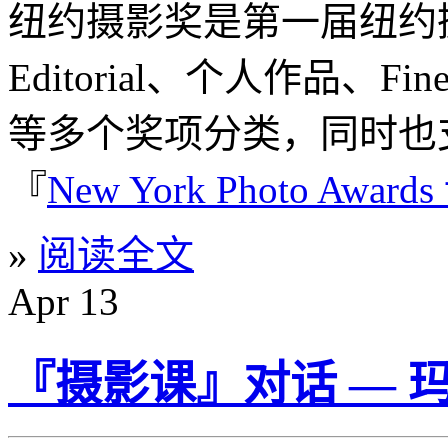
纽约摄影奖是第一届纽约
Editorial、个人作品、F
等多个奖项分类，同时也
『
New York Photo Award
»
阅读全文
Apr
13
『摄影课』对话 — 玛