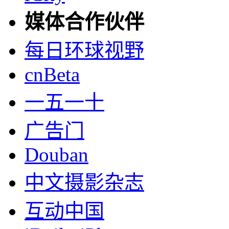
媒体合作伙伴
每日环球视野
cnBeta
一五一十
广告门
Douban
中文摄影杂志
互动中国