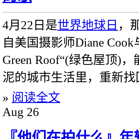
4月22日是
世界地球日
，
自美国摄影师Diane Cook与L
Green Roof“(绿色屋
泥的城市生活里，重新找
»
阅读全文
Aug
26
『他们在拍什么』年