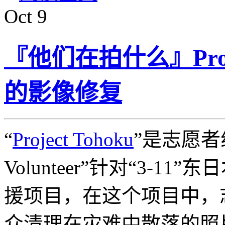
Oct
9
『他们在拍什么』Proj
的影像修复
“
Project Tohoku
”是志愿者组织
Volunteer”针对“3-1
援项目，在这个项目中，
众清理在灾难中散落的照