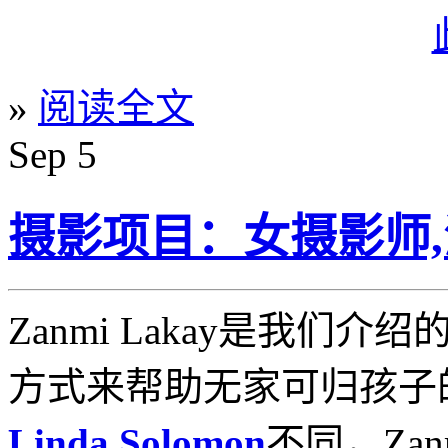
»
阅读全文
Sep
5
摄影项目：女摄影师,
Zanmi Lakay是我们
方式来帮助无家可归孩子
Linda Solomon
不同，Zan