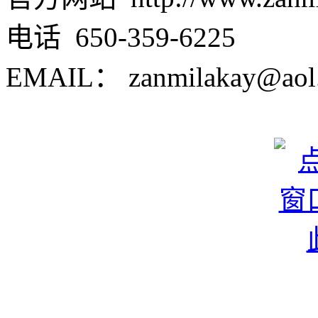
电话 650-359-6225
EMAIL： zanmilakay@aol