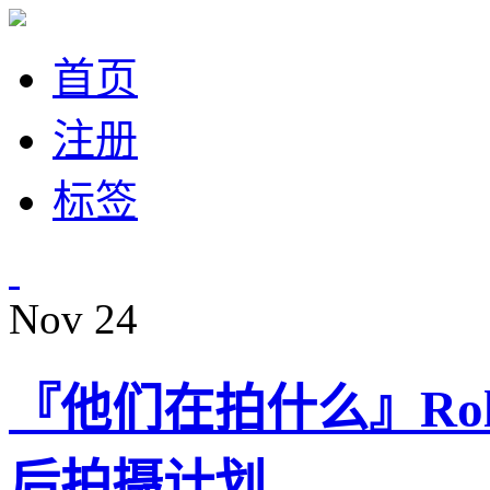
首页
注册
标签
Nov
24
『他们在拍什么』Roll
后拍摄计划