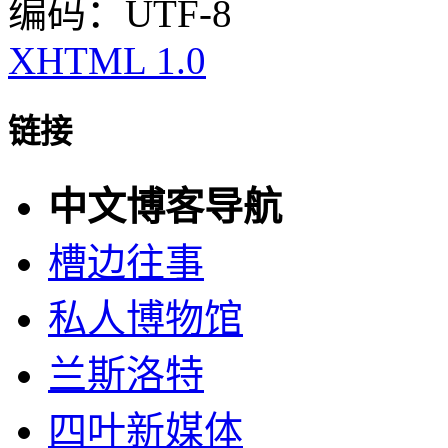
编码：UTF-8
XHTML 1.0
链接
中文博客导航
槽边往事
私人博物馆
兰斯洛特
四叶新媒体