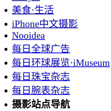
美食·生活
iPhone中文摄影
Nooidea
每日全球广告
每日环球展览·iMuseum
每日珠宝杂志
每日腕表杂志
摄影站点导航