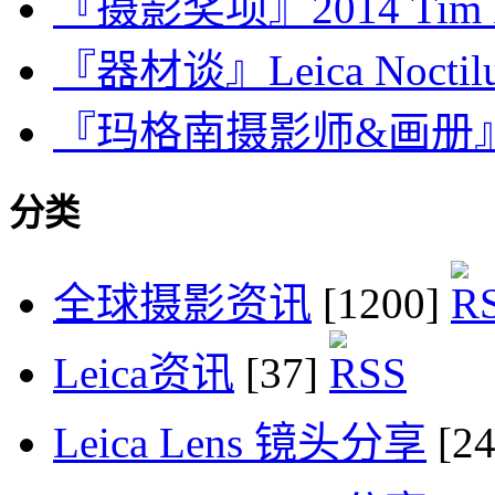
『摄影奖项』2014 Tim Het
『器材谈』Leica Noctilux
『玛格南摄影师&画册』Jona
分类
全球摄影资讯
[1200]
Leica资讯
[37]
Leica Lens 镜头分享
[2