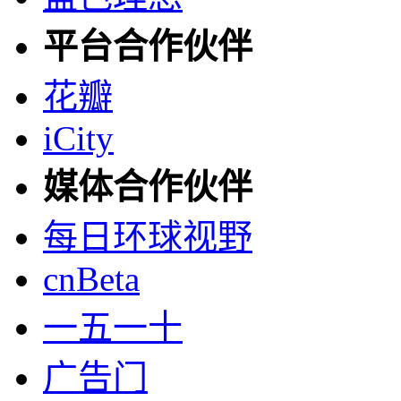
平台合作伙伴
花瓣
iCity
媒体合作伙伴
每日环球视野
cnBeta
一五一十
广告门