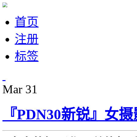
首页
注册
标签
Mar
31
『PDN30新锐』女摄影师