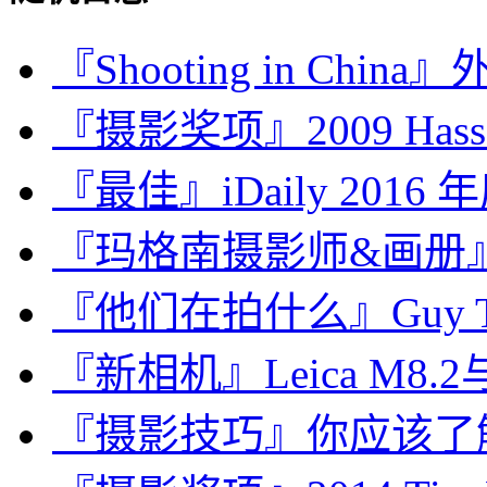
『Shooting in Chin
『摄影奖项』2009 Hasselb
『最佳』iDaily 2016
『玛格南摄影师&画册』Ant
『他们在拍什么』Guy T
『新相机』Leica M8.2
『摄影技巧』你应该了解