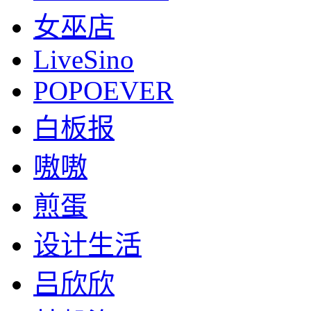
女巫店
LiveSino
POPOEVER
白板报
嗷嗷
煎蛋
设计生活
吕欣欣