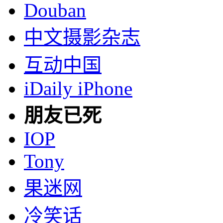
Douban
中文摄影杂志
互动中国
iDaily iPhone
朋友已死
IOP
Tony
果迷网
冷笑话