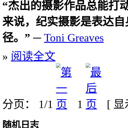
“杰出的摄影作品总能打
来说，纪实摄影是表达自
径。”
─
Toni Greaves
»
阅读全文
分页： 1/1
1
[ 
随机日志