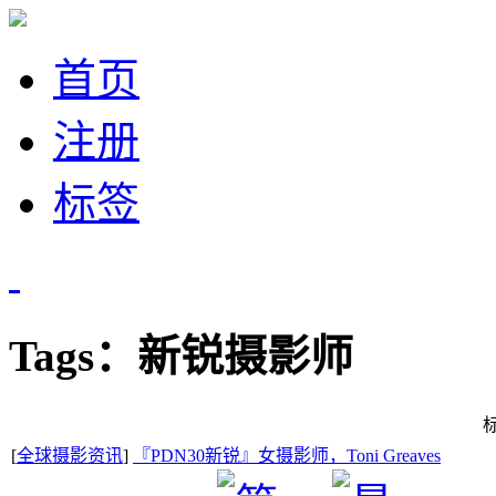
首页
注册
标签
Tags：新锐摄影师
[
全球摄影资讯
]
『PDN30新锐』女摄影师，Toni Greaves