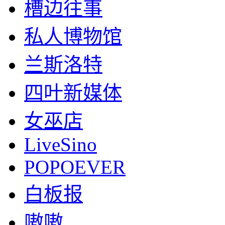
槽边往事
私人博物馆
兰斯洛特
四叶新媒体
女巫店
LiveSino
POPOEVER
白板报
嗷嗷