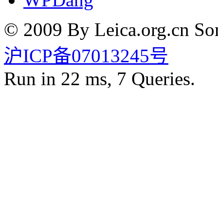
© 2009 By Leica.org.cn Som
沪ICP备07013245号
Run in 22 ms, 7 Queries.