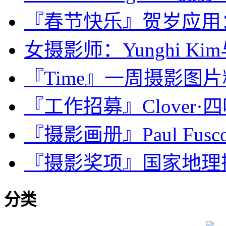
『春节快乐』贺岁应用：福·F
女摄影师：Yunghi K
『Time』一周摄影图片精选：
『工作招募』Clover·四叶
『摄影画册』Paul Fu
『摄影奖项』国家地理摄影奖金
分类