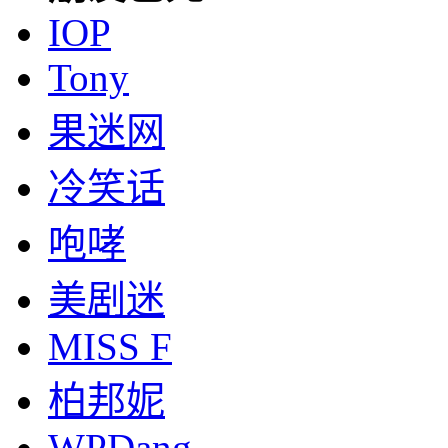
IOP
Tony
果迷网
冷笑话
咆哮
美剧迷
MISS F
柏邦妮
WPDang