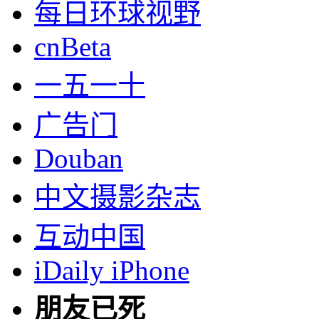
每日环球视野
cnBeta
一五一十
广告门
Douban
中文摄影杂志
互动中国
iDaily iPhone
朋友已死