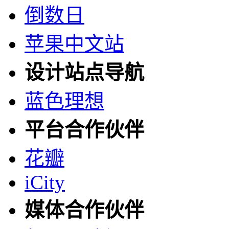
倒数日
苹果中文站
设计站点导航
蓝色理想
平台合作伙伴
花瓣
iCity
媒体合作伙伴