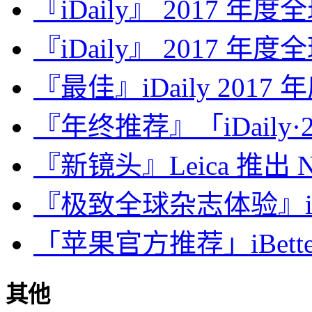
『iDaily』 2017 年
『iDaily』 2017 年
『最佳』iDaily 2017
『年终推荐』「iDaily·2
『新镜头』Leica 推出 Noct
『极致全球杂志体验』iDa
「苹果官方推荐」iBette
其他