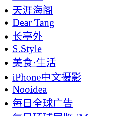
天涯海阁
Dear Tang
长亭外
S.Style
美食·生活
iPhone中文摄影
Nooidea
每日全球广告