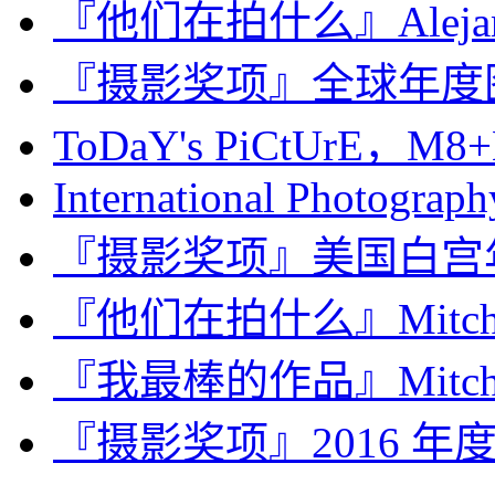
『他们在拍什么』Alejandro
『摄影奖项』全球年度图片
ToDaY's PiCtUrE，M8+N
International Photography
『摄影奖项』美国白宫年度摄
『他们在拍什么』Mitch E
『我最棒的作品』Mitch D
『摄影奖项』2016 