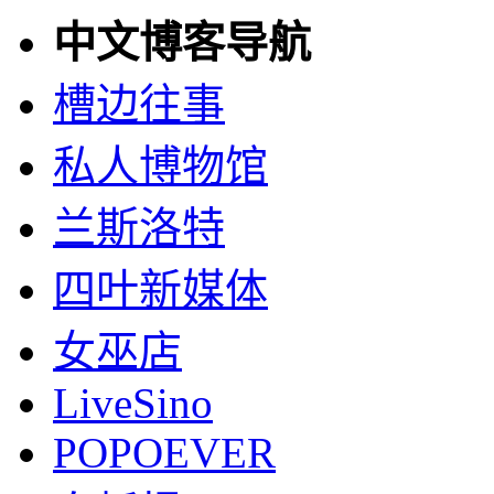
中文博客导航
槽边往事
私人博物馆
兰斯洛特
四叶新媒体
女巫店
LiveSino
POPOEVER