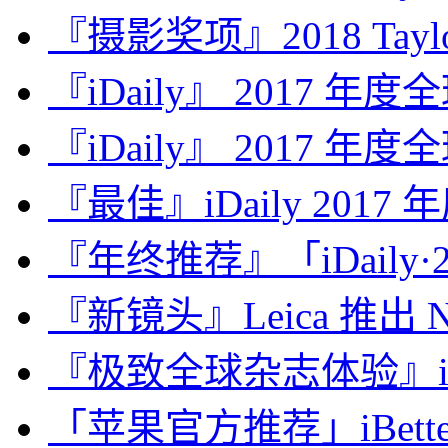
『摄影奖项』2018 Taylor 
『iDaily』 2017 年
『iDaily』 2017 年
『最佳』iDaily 2017
『年终推荐』「iDaily·2
『新镜头』Leica 推出 Noct
『极致全球杂志体验』iDa
「苹果官方推荐」iBette