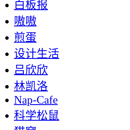
白板报
嗷嗷
煎蛋
设计生活
吕欣欣
林凯洛
Nap-Cafe
科学松鼠