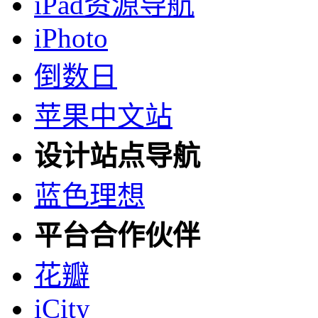
iPad资源导航
iPhoto
倒数日
苹果中文站
设计站点导航
蓝色理想
平台合作伙伴
花瓣
iCity