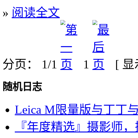
»
阅读全文
分页： 1/1
1
[ 
随机日志
Leica M限量版与丁丁
『年度精选』摄影师，