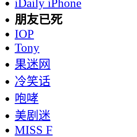
iDaily iPhone
朋友已死
IOP
Tony
果迷网
冷笑话
咆哮
美剧迷
MISS F