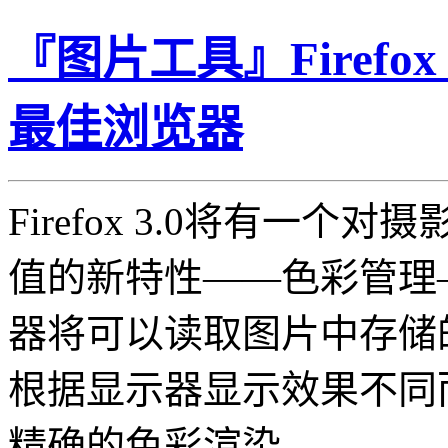
『图片工具』Firefo
最佳浏览器
Firefox 3.0将有一个
值的新特性——色彩管理
器将可以读取图片中存储
根据显示器显示效果不同
精确的色彩渲染。