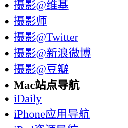
摄影@维基
摄影师
摄影@Twitter
摄影@新浪微博
摄影@豆瓣
Mac站点导航
iDaily
iPhone应用导航