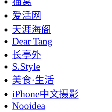
猫窝
爱活网
天涯海阁
Dear Tang
长亭外
S.Style
美食·生活
iPhone中文摄影
Nooidea