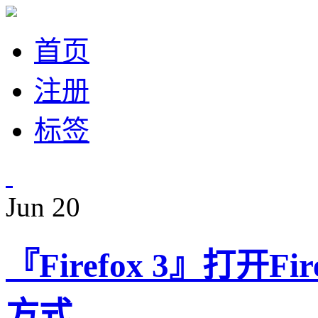
首页
注册
标签
Jun
20
『Firefox 3』打开
方式