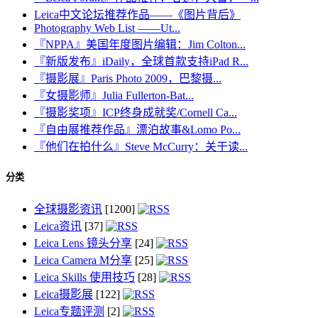
Leica中文论坛推荐作品——《图片背后》
Photography Web List ——Ut...
『NPPA』美国年度图片编辑：Jim Colton...
『新版发布』iDaily，全球首款支持iPad R...
『摄影展』Paris Photo 2009，巴黎摄...
『女摄影师』Julia Fullerton-Bat...
『摄影奖项』ICP终身成就奖/Cornell Ca...
『自由展推荐作品』漂泊故事&Lomo Po...
『他们在拍什么』Steve McCurry：关于读...
分类
全球摄影资讯
[1200]
Leica资讯
[37]
Leica Lens 镜头分享
[24]
Leica Camera M分享
[25]
Leica Skills 使用技巧
[28]
Leica摄影展
[122]
Leica专题评测
[2]