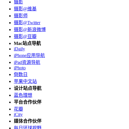
摄影
摄影@维基
摄影师
摄影@Twitter
摄影@新浪微博
摄影@豆瓣
Mac站点导航
iDaily
iPhone应用导航
iPad资源导航
iPhoto
倒数日
苹果中文站
设计站点导航
蓝色理想
平台合作伙伴
花瓣
iCity
媒体合作伙伴
每日环球视野