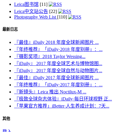
Leica图书馆
[11]
Leica中文站公告
[22]
Photography Web List
[110]
最新日志
『最佳』iDaily 2018 年度全球新闻图片 ...
『年终推荐』「iDaily·2018 年度别册」：...
『摄影奖项』2018 Taylor Wessing...
『iDaily』 2017 年度全球艺术与博物馆图...
『iDaily』 2017 年度全球自然与动物图片...
『最佳』iDaily 2017 年度全球新闻图片 ...
『年终推荐』「iDaily·2017 年度别册」：...
『新镜头』Leica 推出 Noctilux-M ...
『极致全球杂志体验』iDaily·每日环球视野 正...
「苹果官方推荐」iBetter·人生养成计划：7天...
其他
登入