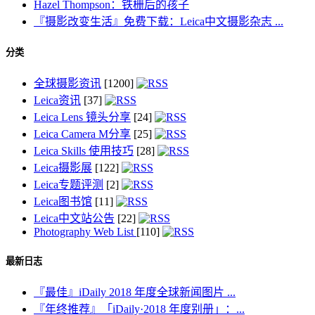
Hazel Thompson：铁栅后的孩子
『摄影改变生活』免费下载：Leica中文摄影杂志 ...
分类
全球摄影资讯
[1200]
Leica资讯
[37]
Leica Lens 镜头分享
[24]
Leica Camera M分享
[25]
Leica Skills 使用技巧
[28]
Leica摄影展
[122]
Leica专题评测
[2]
Leica图书馆
[11]
Leica中文站公告
[22]
Photography Web List
[110]
最新日志
『最佳』iDaily 2018 年度全球新闻图片 ...
『年终推荐』「iDaily·2018 年度别册」：...