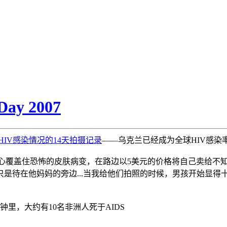
y 2007
HIV感染情况的14天拍摄记录
——乌克兰已经成为全球HIV感染
小心覆盖住恐怖的皮肤病变，在路边以5美元的价格将自己卖给不
是待在他妈妈的旁边...当我给他们拍照的时候，男孩开始显得
钟里，大约有10名非洲人死于AIDS