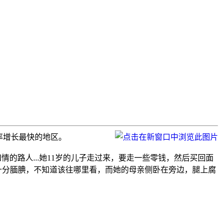
率增长最快的地区。
知情的路人
...她11岁的儿子走过来，要走一些零钱，然后买回面
十分腼腆，不知道该往哪里看，而她的母亲侧卧在旁边，腿上腐