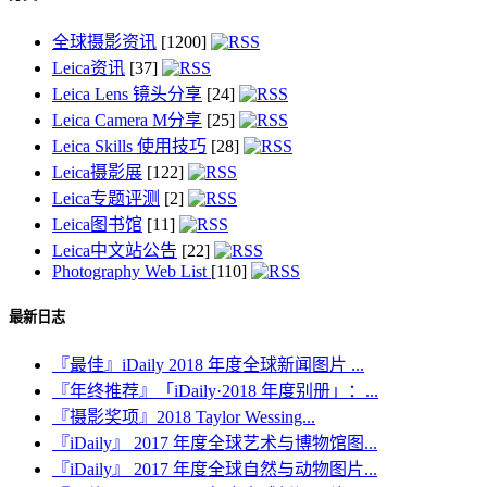
全球摄影资讯
[1200]
Leica资讯
[37]
Leica Lens 镜头分享
[24]
Leica Camera M分享
[25]
Leica Skills 使用技巧
[28]
Leica摄影展
[122]
Leica专题评测
[2]
Leica图书馆
[11]
Leica中文站公告
[22]
Photography Web List
[110]
最新日志
『最佳』iDaily 2018 年度全球新闻图片 ...
『年终推荐』「iDaily·2018 年度别册」：...
『摄影奖项』2018 Taylor Wessing...
『iDaily』 2017 年度全球艺术与博物馆图...
『iDaily』 2017 年度全球自然与动物图片...