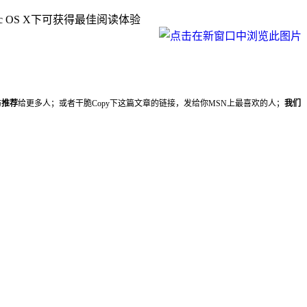
Mac OS X下可获得最佳阅读体验
妨
推荐
给更多人；或者干脆Copy下这篇文章的链接，发给你MSN上最喜欢的人；
我们