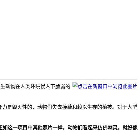
呈现野生动物在人类环境侵入下脆弱的
破坏力是毁灭性的，动物们失去掩蔽和赖以生存的植被。对于大型
正如这一项目中其他照片一样，动物们看起来仿佛幽灵，就好像