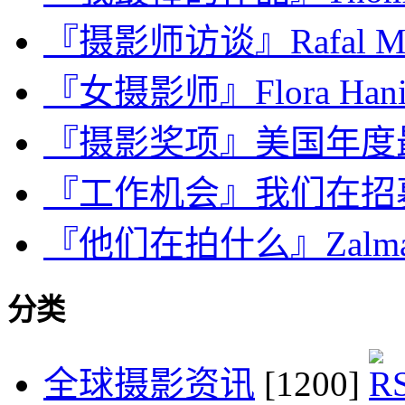
『摄影师访谈』Rafal Mi
『女摄影师』Flora Hani
『摄影奖项』美国年度最
『工作机会』我们在招
『他们在拍什么』Zalmai
分类
全球摄影资讯
[1200]