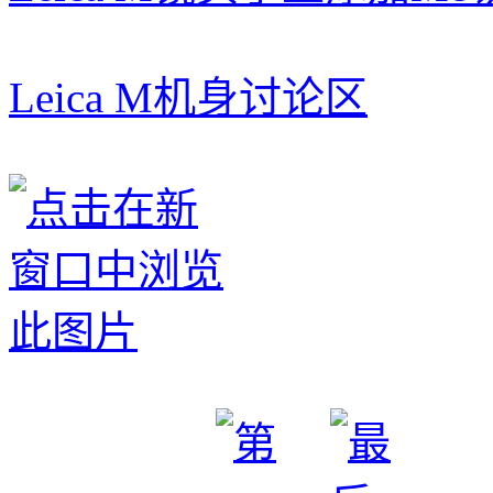
Leica M机身讨论区