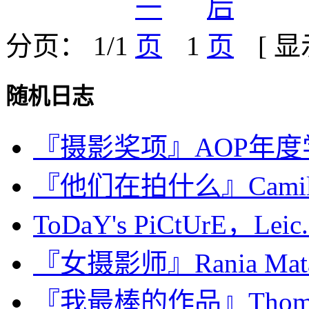
分页： 1/1
1
[ 
随机日志
『摄影奖项』AOP年度学生
『他们在拍什么』Camille
ToDaY's PiCtUrE，Leic.
『女摄影师』Rania M
『我最棒的作品』Thomas 