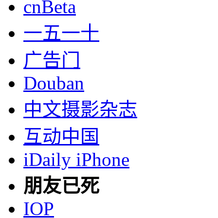
cnBeta
一五一十
广告门
Douban
中文摄影杂志
互动中国
iDaily iPhone
朋友已死
IOP