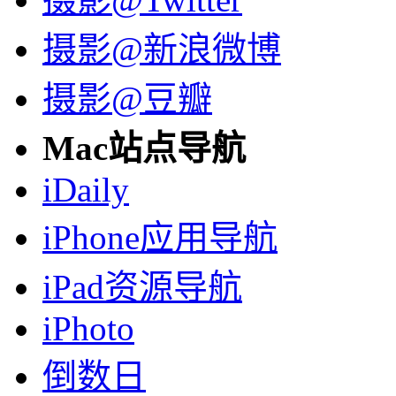
摄影@新浪微博
摄影@豆瓣
Mac站点导航
iDaily
iPhone应用导航
iPad资源导航
iPhoto
倒数日