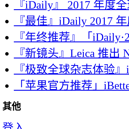
『iDaily』 2017 年
『最佳』iDaily 2017
『年终推荐』「iDaily·2
『新镜头』Leica 推出 Noct
『极致全球杂志体验』iDa
「苹果官方推荐」iBette
其他
登入