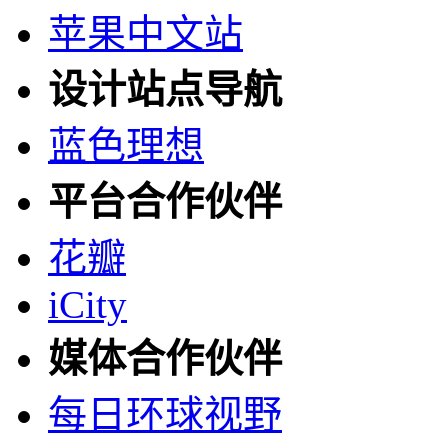
苹果中文站
设计站点导航
蓝色理想
平台合作伙伴
花瓣
iCity
媒体合作伙伴
每日环球视野