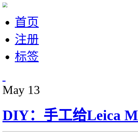
首页
注册
标签
May
13
DIY：手工给Leica 