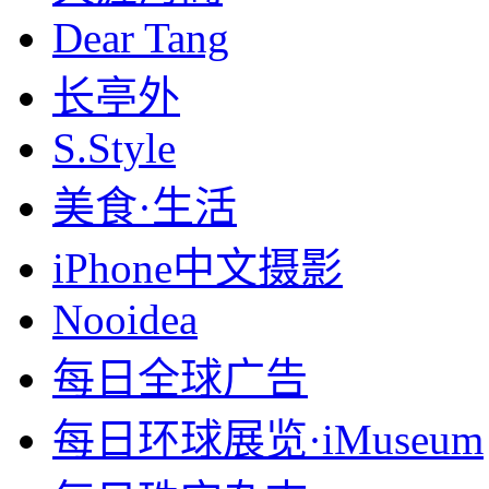
Dear Tang
长亭外
S.Style
美食·生活
iPhone中文摄影
Nooidea
每日全球广告
每日环球展览·iMuseum