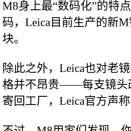
M8身上最“数码化”的特点
码，Leica目前生产的新
块。
除此之外，Leica也对老
格并不昂贵——每支镜头
寄回工厂，Leica官方声
不过，M8用家们发现，你