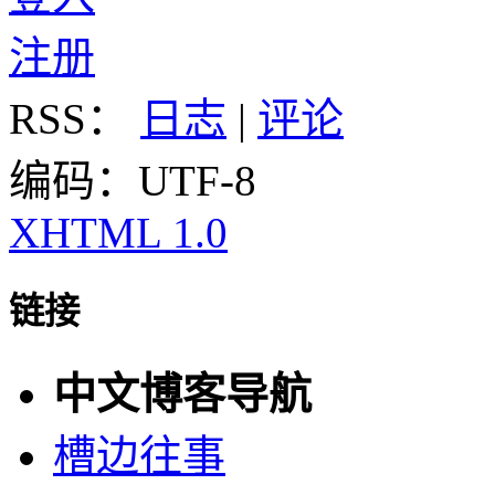
注册
RSS：
日志
|
评论
编码：UTF-8
XHTML 1.0
链接
中文博客导航
槽边往事