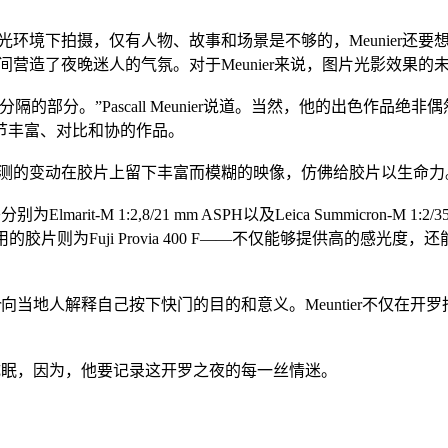
在低光环境下拍摄，仅有人物、故事和场景是不够的，Meunier
意间营造了夜晚迷人的气氛。对于Meunier来说，图片光影效果
的部分。”Pascall Meunier说道。当然，他的出色作品
节丰富、对比和协的作品。
法预测的变动在胶片上留下丰富而模糊的映像，仿佛给胶片以生命力
M 1:2,8/21 mm ASPH以及Leica Summicron-M 1:2/35
常用的胶片则为Fuji Provia 400 F——不仅能够提供高的
er向当地人解释自己按下快门的目的和意义。Meuntier不仅
以成眠，因为，他要记录这开罗之夜的每一丝情迷。