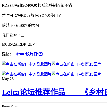
RDP迫冲到ISO400,颗粒反差控制得都不错
暂时可以把RDP3放在ISO400使用了...
跨越 2006-2007 的凌晨
我们都醉了...
M6 35/2A RDP+2EV”
链接：
《2007胶片日记》
May
26
Leica论坛推荐作品——《乡村
From Cash