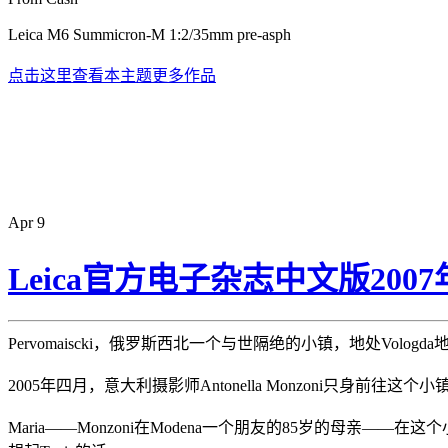
Leica M6 Summicron-M 1:2/35mm pre-asph
点击这里查看本主题更多作品
Apr
9
Leica官方电子杂志中文版20
Pervomaiscki，俄罗斯西北一个与世隔绝的小镇，地处Vol
2005年四月，意大利摄影师Antonella Monzoni只身前往这个小
Maria——Monzoni在Modena一个朋友的85岁的母亲—