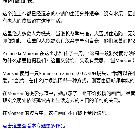
想起Tania的话。
这个连上帝都已经遗忘的小镇的生活分外艰辛，没有水渠，因
有老人们依然留在这里生活。
这里绝大多数人为樵夫，当漫长冬季来临，大雪封住道路，无
即便如此，这里的人依然没有放弃尊严和自豪，他们友善而好
Antonella Monzoni在这个小镇住了一周，“这是一
为什么想要拍摄我们？这里又贫穷，又没有意思。”当Monzo
Monzoni使用一只Summicron 35mm f2.0 ASPH镜头，“
爱。”当然，在什么时候选择哪一种方式，则要由摄影师本能
在Monzoni的摄影报道中，她展示了一组不饰张扬的画面，
现实文明外依然延续古老生活方式的人们的单纯的关爱。
在Monzoni的胶片中，这些画面不再被上帝所遗忘。
点击这里查看本专题更多作品