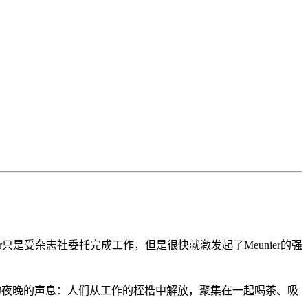
。
初Meunier只是受杂志社委托完成工作，但是很快就激发起了Meunier的强
欲动的夜晚的声息：人们从工作的桎梏中解放，聚集在一起喝茶、吸