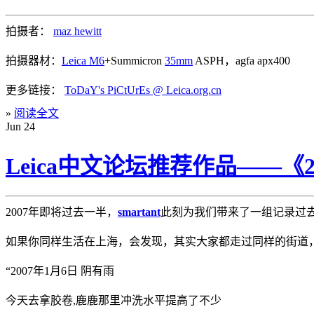
拍摄者：
maz hewitt
拍摄器材：
Leica M6
+Summicron
35mm
ASPH，agfa apx400
更多链接：
ToDaY's PiCtUrEs @ Leica.org.cn
»
阅读全文
Jun
24
Leica中文论坛推荐作品——《2
2007年即将过去一半，
smartant
此刻为我们带来了一组记录过
如果你同样生活在上海，会发现，其实大家都走过同样的街道
“2007年1月6日 阴有雨
今天去拿胶卷,鹿鹿那里冲洗水平提高了不少