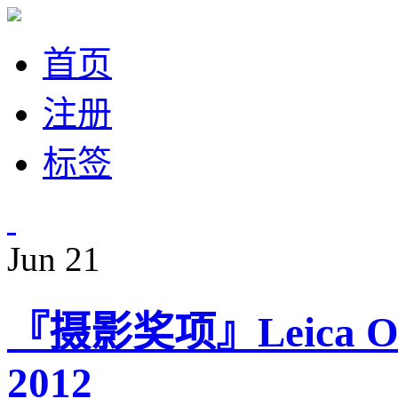
首页
注册
标签
Jun
21
『摄影奖项』Leica Osk
2012