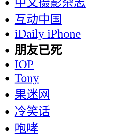
中文摄影杂志
互动中国
iDaily iPhone
朋友已死
IOP
Tony
果迷网
冷笑话
咆哮