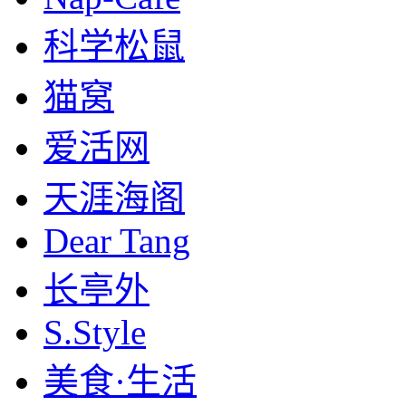
科学松鼠
猫窝
爱活网
天涯海阁
Dear Tang
长亭外
S.Style
美食·生活