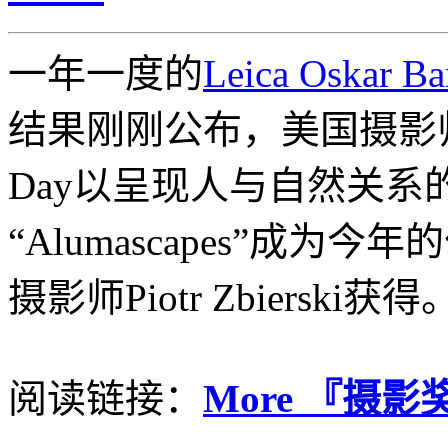
一年一度的
Leica Oskar 
结果刚刚公布，美国摄影师Fra
Day以呈现人与自然关系
“Alumascapes”成
摄影师Piotr Zbierski获得
阅读链接：
More 『摄影奖项