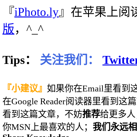
『
iPhoto.ly
』在苹果上阅
版
，^_^
Tips：
关注我们：
Twitte
『小建议』
如果你在Email里看
在Google Reader阅读器里看到
看到这篇文章，不妨
推荐
给更多人
你MSN上最喜欢的人；
我们永远相信