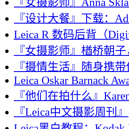
『女摄影师』Anna Skla
『设计大餐』下载：Adobe 
Leica R 数码后背（Digita
『女摄影师』楢桥朝子，Eve
『摄情生活』随身携带
Leica Oskar Barnack Awa
『他们在拍什么』Karen 
『Leica中文摄影周刊』(第
Leica黑白教程：Kodak