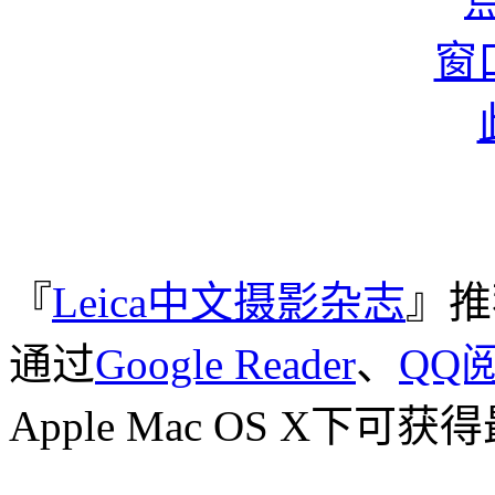
『
Leica中文摄影杂志
』推
通过
Google Reader
、
QQ
Apple Mac OS X下