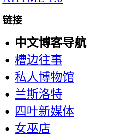
链接
中文博客导航
槽边往事
私人博物馆
兰斯洛特
四叶新媒体
女巫店