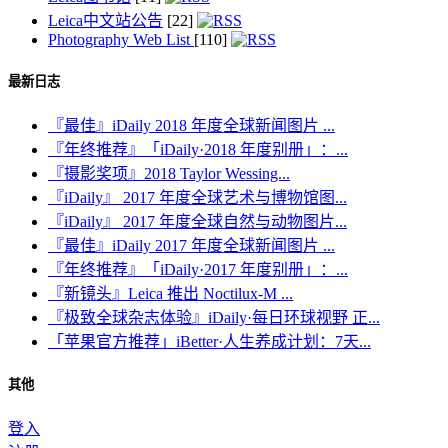
Leica中文站公告
[22]
Photography Web List
[110]
最新日志
『最佳』iDaily 2018 年度全球新闻图片 ...
『年终推荐』「iDaily·2018 年度别册」：...
『摄影奖项』2018 Taylor Wessing...
『iDaily』 2017 年度全球艺术与博物馆图...
『iDaily』 2017 年度全球自然与动物图片...
『最佳』iDaily 2017 年度全球新闻图片 ...
『年终推荐』「iDaily·2017 年度别册」：...
『新镜头』Leica 推出 Noctilux-M ...
『极致全球杂志体验』iDaily·每日环球视野 正...
「苹果官方推荐」iBetter·人生养成计划：7天...
其他
登入