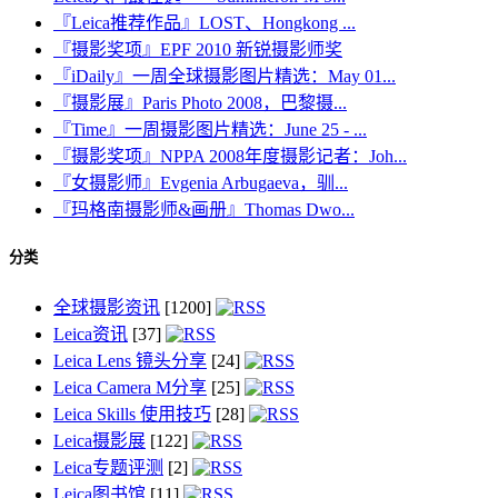
『Leica推荐作品』LOST、Hongkong ...
『摄影奖项』EPF 2010 新锐摄影师奖
『iDaily』一周全球摄影图片精选：May 01...
『摄影展』Paris Photo 2008，巴黎摄...
『Time』一周摄影图片精选：June 25 - ...
『摄影奖项』NPPA 2008年度摄影记者：Joh...
『女摄影师』Evgenia Arbugaeva，驯...
『玛格南摄影师&画册』Thomas Dwo...
分类
全球摄影资讯
[1200]
Leica资讯
[37]
Leica Lens 镜头分享
[24]
Leica Camera M分享
[25]
Leica Skills 使用技巧
[28]
Leica摄影展
[122]
Leica专题评测
[2]
Leica图书馆
[11]