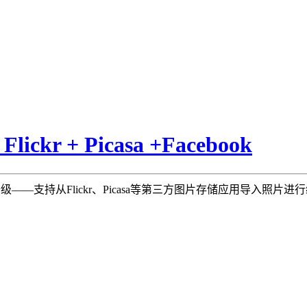
lickr + Picasa +Facebook
—支持从Flickr、Picasa等第三方图片存储应用导入照片进