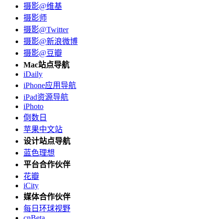
摄影@维基
摄影师
摄影@Twitter
摄影@新浪微博
摄影@豆瓣
Mac站点导航
iDaily
iPhone应用导航
iPad资源导航
iPhoto
倒数日
苹果中文站
设计站点导航
蓝色理想
平台合作伙伴
花瓣
iCity
媒体合作伙伴
每日环球视野
cnBeta