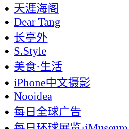
天涯海阁
Dear Tang
长亭外
S.Style
美食·生活
iPhone中文摄影
Nooidea
每日全球广告
每日环球展览·iMuseum