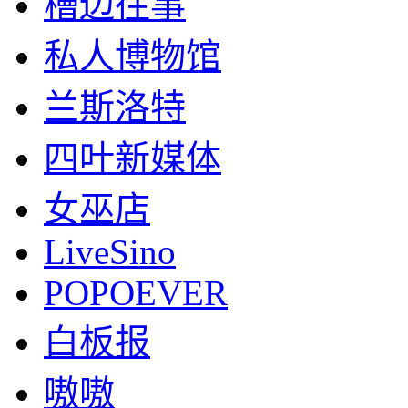
槽边往事
私人博物馆
兰斯洛特
四叶新媒体
女巫店
LiveSino
POPOEVER
白板报
嗷嗷