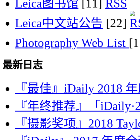
Leica图书馆
[11]
Leica中文站公告
[22]
Photography Web List
[
最新日志
『最佳』iDaily 2018
『年终推荐』「iDaily·2
『摄影奖项』2018 Taylor 