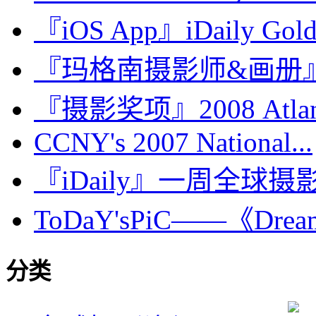
『iOS App』iDaily Go
『玛格南摄影师&画册』Ant
『摄影奖项』2008 Atl
CCNY's 2007 National...
『iDaily』一周全球摄影图
ToDaY'sPiC——《Dream 
分类