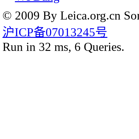
© 2009 By Leica.org.cn Som
沪ICP备07013245号
Run in 32 ms, 6 Queries.