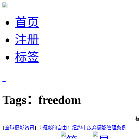
首页
注册
标签
Tags：freedom
[
全球摄影资讯
]
『摄影的自由』纽约市放弃摄影管理条例