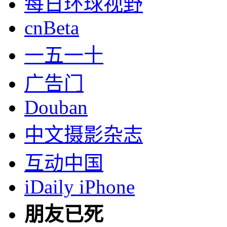
每日环球视野
cnBeta
一五一十
广告门
Douban
中文摄影杂志
互动中国
iDaily iPhone
朋友已死