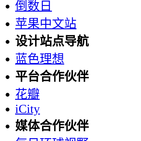
倒数日
苹果中文站
设计站点导航
蓝色理想
平台合作伙伴
花瓣
iCity
媒体合作伙伴