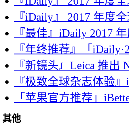
『iDaily』 2017 年
『iDaily』 2017 年
『最佳』iDaily 2017
『年终推荐』「iDaily·2
『新镜头』Leica 推出 Noct
『极致全球杂志体验』iDa
「苹果官方推荐」iBette
其他