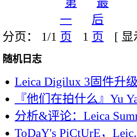
分页： 1/1
1
[ 
随机日志
Leica Digilux 3固件升
『他们在拍什么』Yu Yam
分析&评论：Leica Summar
ToDaY's PiCtUrE，Leic.