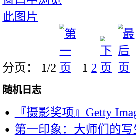
分页： 1/2
1
2
随机日志
『摄影奖项』Getty Images 
第一印象：大师们的写