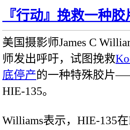
『行动』挽救一种胶片，
美国摄影师James C Wil
师发出呼吁，试图挽救
K
底停产
的一种特殊胶片—
HIE-135。
Williams表示，HIE-13