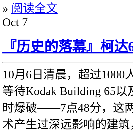
»
阅读全文
Oct
7
『历史的落幕』柯达6
10月6日清晨，超过1000
等待Kodak Building 65以
时爆破——7点48分，这
术产生过深远影响的建筑