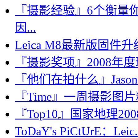
『摄影经验』6个衡量
因...
Leica M8最新版固件升级
『摄影奖项』2008年
『他们在拍什么』Jason 
『Time』一周摄影图片精选：
『Top10』国家地理2
ToDaY's PiCtUrE：Leic.