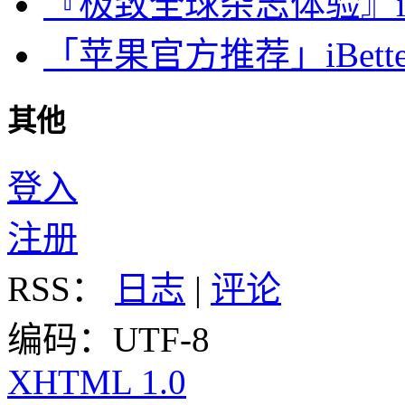
『极致全球杂志体验』iDa
「苹果官方推荐」iBette
其他
登入
注册
RSS：
日志
|
评论
编码：UTF-8
XHTML 1.0