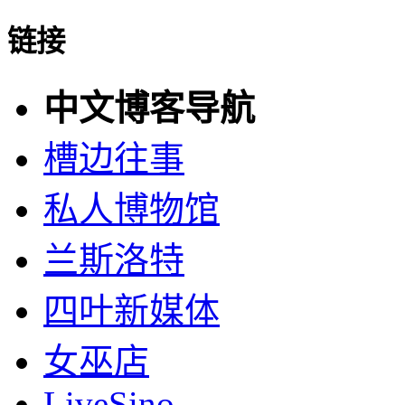
链接
中文博客导航
槽边往事
私人博物馆
兰斯洛特
四叶新媒体
女巫店
LiveSino