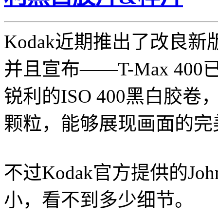
Kodak近期推出了改良新版T
并且宣布——T-Max 40
锐利的ISO 400黑白胶
颗粒，能够展现画面的完
不过Kodak官方提供的Joh
小，看不到多少细节。