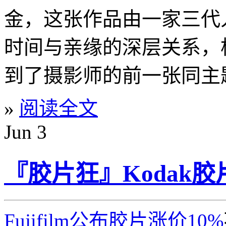
金，这张作品由一家三代
时间与亲缘的深层关系，
到了摄影师的前一张同主题作品
»
阅读全文
Jun
3
『胶片狂』Kodak胶
Fujifilm公布胶片涨价10%