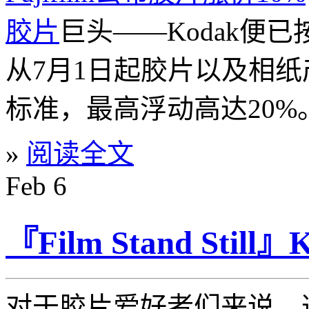
胶片
巨头——Kodak便
从7月1日起胶片以及相
标准，最高浮动高达20%
»
阅读全文
Feb
6
『Film Stand Sti
对于胶片爱好者们来说，