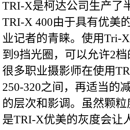
TRI-X是柯达公司生产
TRI-X 400由于具有
业记者的青睐。使用Tri
到9挡光圈，可以允许2
很多职业摄影师在使用TRI
250-320之间，再适
的层次和影调。虽然颗粒度
是TRI-X优美的灰度会