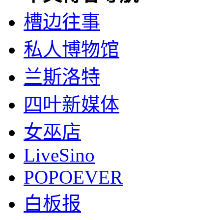
槽边往事
私人博物馆
兰斯洛特
四叶新媒体
女巫店
LiveSino
POPOEVER
白板报