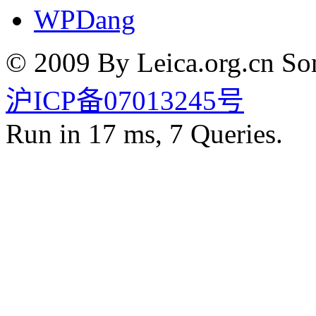
WPDang
© 2009 By Leica.org.cn Som
沪ICP备07013245号
Run in 17 ms, 7 Queries.