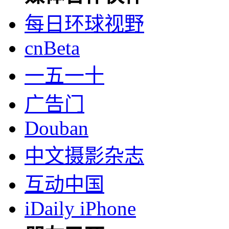
每日环球视野
cnBeta
一五一十
广告门
Douban
中文摄影杂志
互动中国
iDaily iPhone