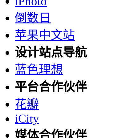
iPhoto
倒数日
苹果中文站
设计站点导航
蓝色理想
平台合作伙伴
花瓣
iCity
媒体合作伙伴