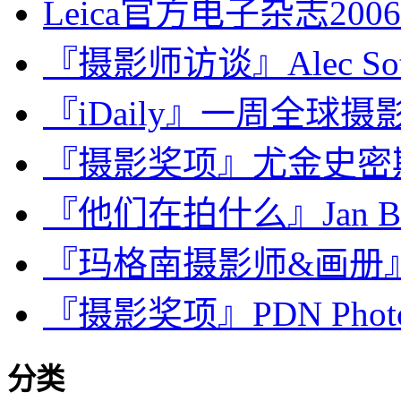
Leica官方电子杂志200
『摄影师访谈』Alec 
『iDaily』一周全球摄影图
『摄影奖项』尤金史密斯人
『他们在拍什么』Jan Ba
『玛格南摄影师&画册』Herb
『摄影奖项』PDN Photo An
分类