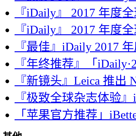
『iDaily』 2017 年
『iDaily』 2017 年
『最佳』iDaily 2017
『年终推荐』「iDaily·2
『新镜头』Leica 推出 Noct
『极致全球杂志体验』iDa
「苹果官方推荐」iBette