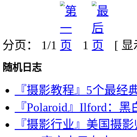
分页： 1/1
1
[ 
随机日志
『摄影教程』5个最经
『Polaroid』Ilford：黑白P
『摄影行业』美国摄影