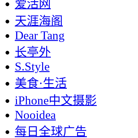
爱活网
天涯海阁
Dear Tang
长亭外
S.Style
美食·生活
iPhone中文摄影
Nooidea
每日全球广告