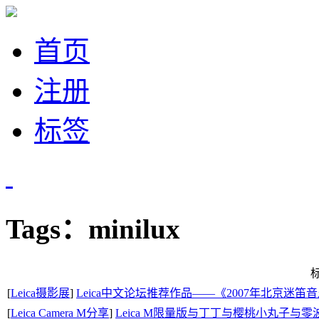
首页
注册
标签
Tags：minilux
[
Leica摄影展
]
Leica中文论坛推荐作品——《2007年北京迷笛
[
Leica Camera M分享
]
Leica M限量版与丁丁与樱桃小丸子与零