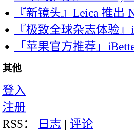
『新镜头』Leica 推出 Noct
『极致全球杂志体验』iDa
「苹果官方推荐」iBette
其他
登入
注册
RSS：
日志
|
评论