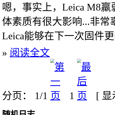
嗯，事实上，Leica M
体素质有很大影响...非常
Leica能够在下一次固
»
阅读全文
分页： 1/1
1
[ 
随机日志