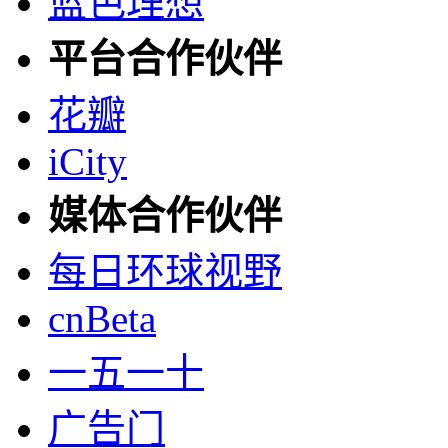
蓝色理想
平台合作伙伴
花瓣
iCity
媒体合作伙伴
每日环球视野
cnBeta
一五一十
广告门