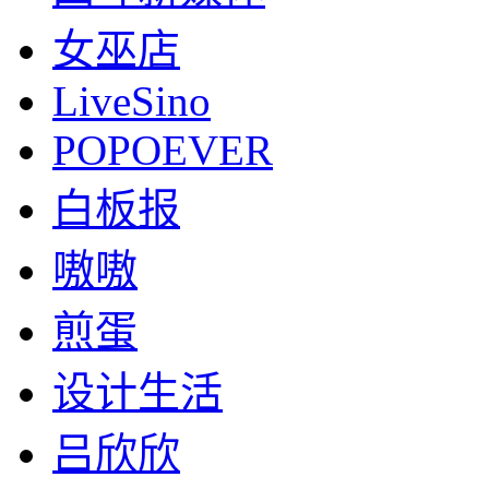
女巫店
LiveSino
POPOEVER
白板报
嗷嗷
煎蛋
设计生活
吕欣欣