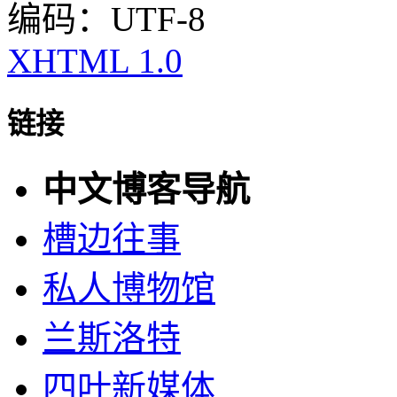
编码：UTF-8
XHTML 1.0
链接
中文博客导航
槽边往事
私人博物馆
兰斯洛特
四叶新媒体