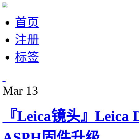
首页
注册
标签
Mar
13
『Leica镜头』Leica D
ASPH固件升级