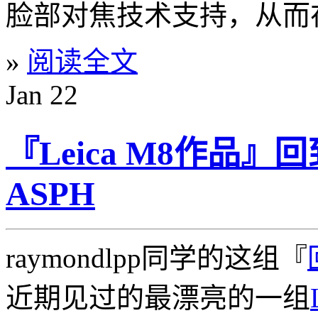
脸部对焦技术支持，从而
»
阅读全文
Jan
22
『Leica M8作品』回
ASPH
raymondlpp同学的这组『
近期见过的最漂亮的一组