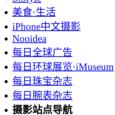
美食·生活
iPhone中文摄影
Nooidea
每日全球广告
每日环球展览·iMuseum
每日珠宝杂志
每日腕表杂志
摄影站点导航