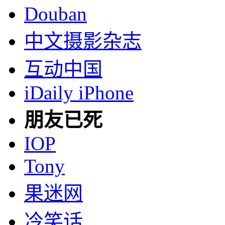
Douban
中文摄影杂志
互动中国
iDaily iPhone
朋友已死
IOP
Tony
果迷网
冷笑话