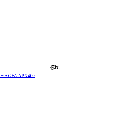
标题
m + AGFA APX400