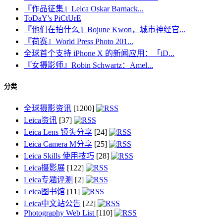
『作品征集』Leica Oskar Barnack...
ToDaY's PiCtUrE
『他们在拍什么』Bojune Kwon，城市神经官...
『荷赛』World Press Photo 201...
全球首个支持 iPhone X 的新闻应用：「iD...
『女摄影师』Robin Schwartz：Amel...
分类
全球摄影资讯
[1200]
Leica资讯
[37]
Leica Lens 镜头分享
[24]
Leica Camera M分享
[25]
Leica Skills 使用技巧
[28]
Leica摄影展
[122]
Leica专题评测
[2]
Leica图书馆
[11]
Leica中文站公告
[22]
Photography Web List
[110]