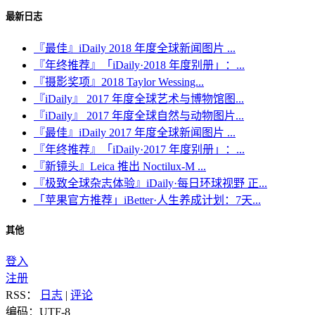
最新日志
『最佳』iDaily 2018 年度全球新闻图片 ...
『年终推荐』「iDaily·2018 年度别册」：...
『摄影奖项』2018 Taylor Wessing...
『iDaily』 2017 年度全球艺术与博物馆图...
『iDaily』 2017 年度全球自然与动物图片...
『最佳』iDaily 2017 年度全球新闻图片 ...
『年终推荐』「iDaily·2017 年度别册」：...
『新镜头』Leica 推出 Noctilux-M ...
『极致全球杂志体验』iDaily·每日环球视野 正...
「苹果官方推荐」iBetter·人生养成计划：7天...
其他
登入
注册
RSS：
日志
|
评论
编码：UTF-8