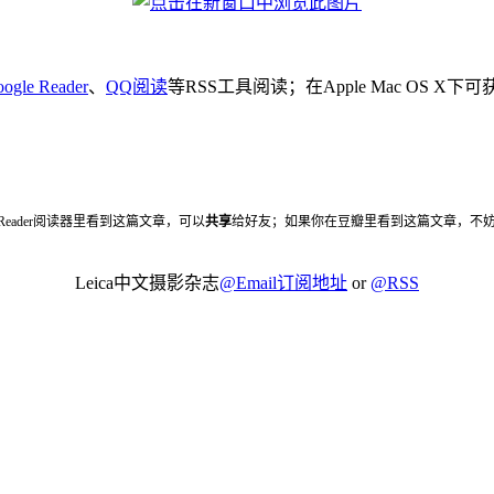
ogle Reader
、
QQ阅读
等RSS工具阅读；在Apple Mac OS X
 Reader阅读器里看到这篇文章，可以
共享
给好友；如果你在豆瓣里看到这篇文章，不
Leica中文摄影杂志
@Email订阅地址
or
@RSS