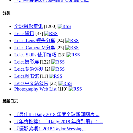
『玛格南摄影师&画册』Cornell Ca...
分类
全球摄影资讯
[1200]
Leica资讯
[37]
Leica Lens 镜头分享
[24]
Leica Camera M分享
[25]
Leica Skills 使用技巧
[28]
Leica摄影展
[122]
Leica专题评测
[2]
Leica图书馆
[11]
Leica中文站公告
[22]
Photography Web List
[110]
最新日志
『最佳』iDaily 2018 年度全球新闻图片 ...
『年终推荐』「iDaily·2018 年度别册」：...
『摄影奖项』2018 Taylor Wessing...