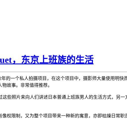
nquet，东京上班族的生活
t 完成于2012年的一个私人拍摄项目，在这个项目中，摄影师大量使
人物故事。非常值得推荐。
目，一方面，我想通过这些照片来向人们讲述日本普通上班族男人的生活
肖像权限制，又为整个项目带来一种新的寓意，亦即枯燥日常职