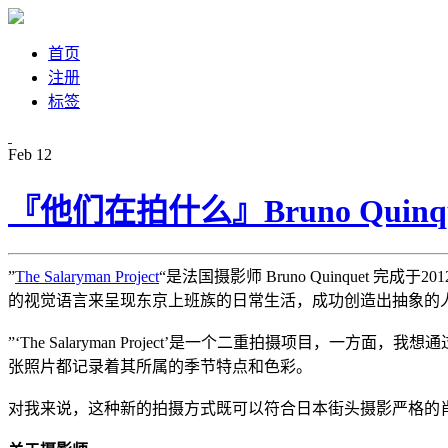
首页
注册
标签
Feb
12
『他们在拍什么』Bruno Qui
”
The Salaryman Project
“是法国摄影师 Bruno Quinque
的视觉语言来呈现东京上班族的日常生活，成功创造出抽象的
”‘The Salaryman Project’是一个二重拍摄项
张照片都记录着其所属的季节特点和色彩。
对我来说，这种新的拍摄方式既可以符合日本街头摄影严格的