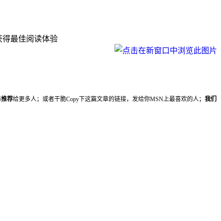
下可获得最佳阅读体验
妨
推荐
给更多人；或者干脆Copy下这篇文章的链接，发给你MSN上最喜欢的人；
我们