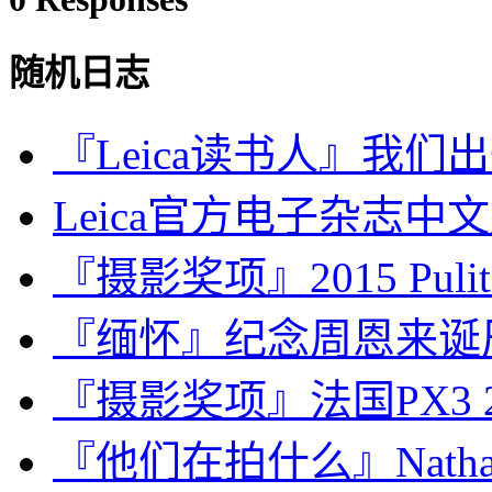
随机日志
『Leica读书人』我
Leica官方电子杂志中文
『摄影奖项』2015 Pulitzer
『缅怀』纪念周恩来诞辰
『摄影奖项』法国PX3 
『他们在拍什么』Nathan S