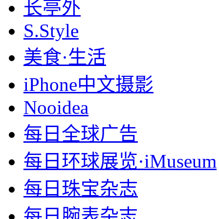
长亭外
S.Style
美食·生活
iPhone中文摄影
Nooidea
每日全球广告
每日环球展览·iMuseum
每日珠宝杂志
每日腕表杂志