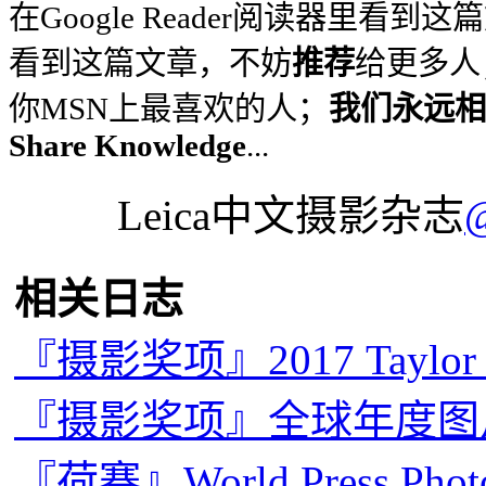
在Google Reader阅读器里看到
看到这篇文章，不妨
推荐
给更多人
你MSN上最喜欢的人；
我们永远相信
Share Knowledge
...
Leica中文摄影杂志
相关日志
『摄影奖项』2017 Taylo
『摄影奖项』全球年度图片奖
『荷赛』World Press Pho