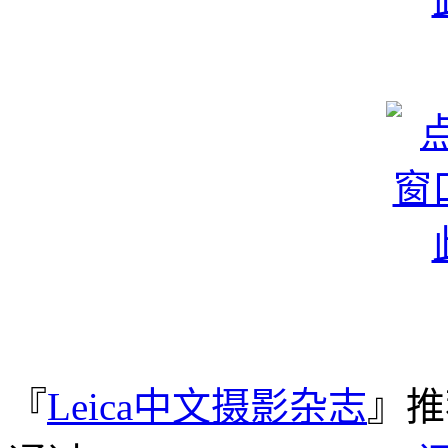
『
Leica中文摄影杂志
』推