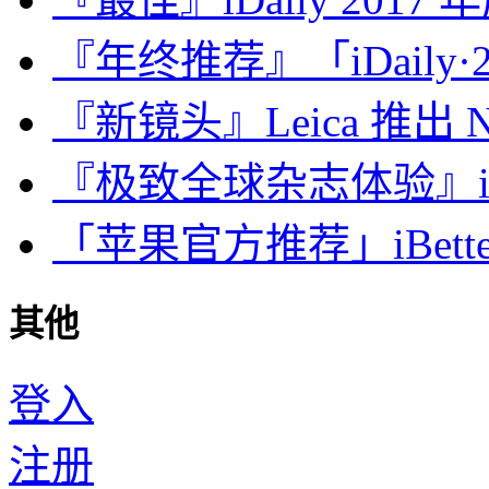
『年终推荐』「iDaily·2
『新镜头』Leica 推出 Noct
『极致全球杂志体验』iDa
「苹果官方推荐」iBette
其他
登入
注册