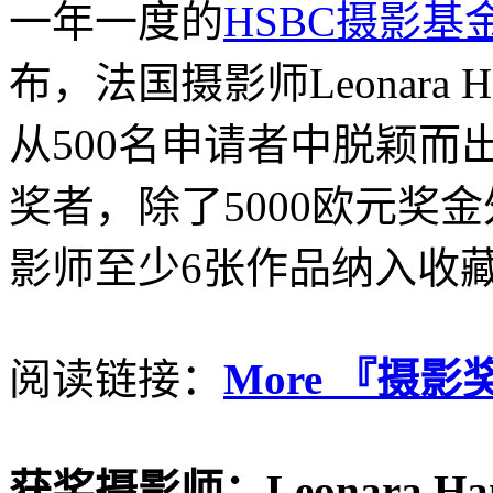
一年一度的
HSBC摄影基
布，法国摄影师Leonara Hamil
从500名申请者中脱颖而
奖者，除了5000欧元奖
影师至少6张作品纳入收
阅读链接：
More 『摄影奖项
获奖摄影师：Leonara Ham