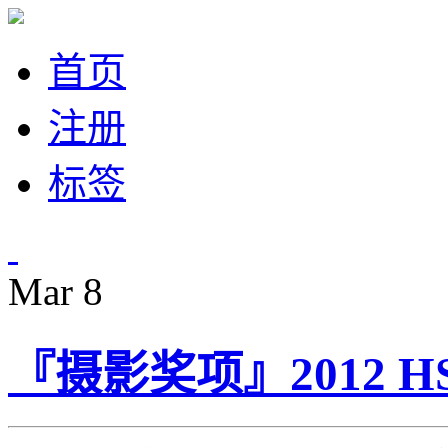
首页
注册
标签
Mar
8
『摄影奖项』2012 H