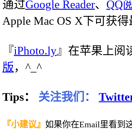
通过
Google Reader
、
QQ
Apple Mac OS X下
『
iPhoto.ly
』在苹果上阅
版
，^_^
Tips：
关注我们：
Twitte
『小建议』
如果你在Email里看