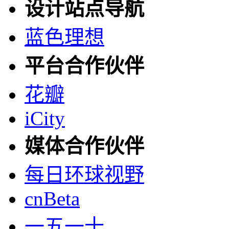
设计站点导航
蓝色理想
平台合作伙伴
花瓣
iCity
媒体合作伙伴
每日环球视野
cnBeta
一五一十