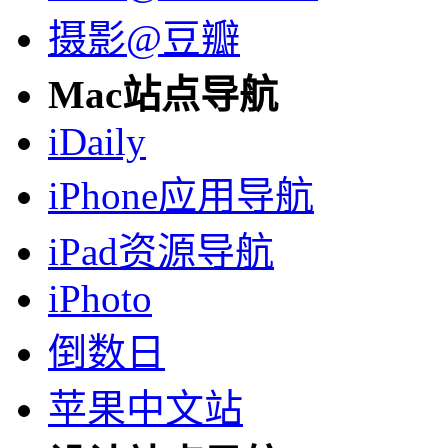
摄影@豆瓣
Mac站点导航
iDaily
iPhone应用导航
iPad资源导航
iPhoto
倒数日
苹果中文站