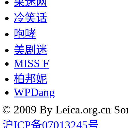
果迷网
冷笑话
咆哮
美剧迷
MISS F
柏邦妮
WPDang
© 2009 By Leica.org.cn Som
沪ICP备07013245号