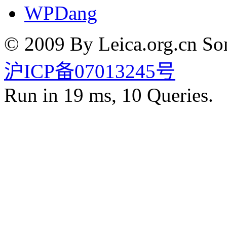
WPDang
© 2009 By Leica.org.cn Som
沪ICP备07013245号
Run in 19 ms, 10 Queries.