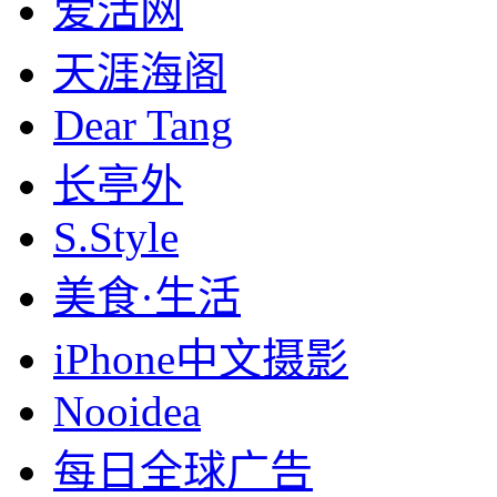
爱活网
天涯海阁
Dear Tang
长亭外
S.Style
美食·生活
iPhone中文摄影
Nooidea
每日全球广告