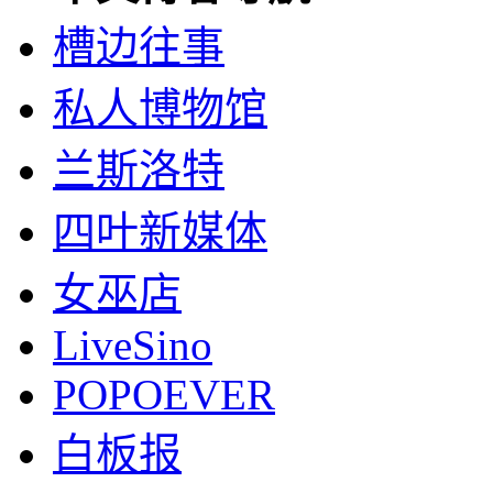
槽边往事
私人博物馆
兰斯洛特
四叶新媒体
女巫店
LiveSino
POPOEVER
白板报