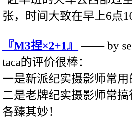
张，时间大致在早上6点10
『M3捏×2+1』
—— by sea
taca的评价很棒：
一是新派纪实摄影师常用
二是老牌纪实摄影师常搞
各臻其妙！