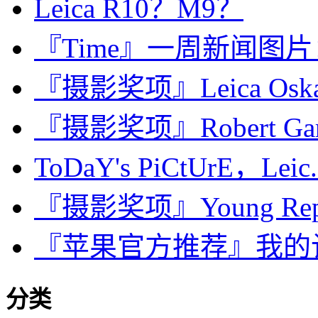
Leica R10？M9？
『Time』一周新闻图片
『摄影奖项』Leica Oskar 
『摄影奖项』Robert Gardne
ToDaY's PiCtUrE，Leic.
『摄影奖项』Young Repo
『苹果官方推荐』我的计算器 ·
分类