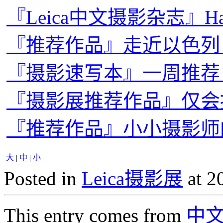
『Leica中文摄影杂志』Happy N
『推荐作品』走近以色列，
『摄影速写本』一周推荐
『摄影展推荐作品』仅会
『推荐作品』小小摄影师
大
|
中
|
小
Posted in
Leica摄影展
at 2
This entry comes from
中