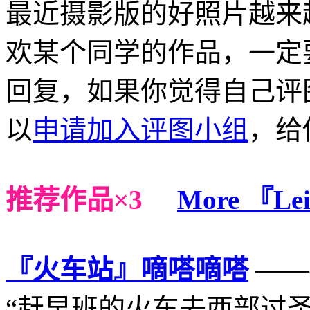
最近摄影版的好照片越来
欢某个同学的作品，一定
回复，如果你觉得自己评
以
申请加入评图小组
，给
推荐作品×3
More 『Le
『火车站』嘀嗒嘀嗒
—— 
“赶早班的火车去西部过