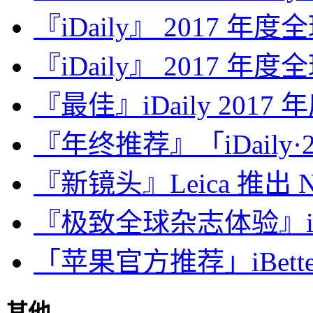
『iDaily』 2017 年
『iDaily』 2017 年
『最佳』iDaily 2017
『年终推荐』「iDaily·2
『新镜头』Leica 推出 Noct
『极致全球杂志体验』iDa
「苹果官方推荐」iBette