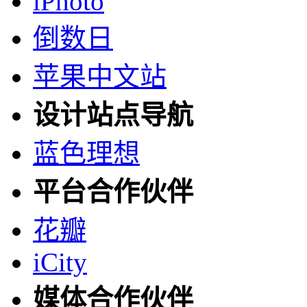
iPhoto
倒数日
苹果中文站
设计站点导航
蓝色理想
平台合作伙伴
花瓣
iCity
媒体合作伙伴