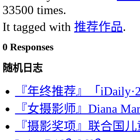
33500 times.
It tagged with
推荐作品
.
0 Responses
随机日志
『年终推荐』「iDaily·2
『女摄影师』Diana Mark
『摄影奖项』联合国儿童基金