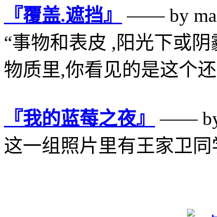
『覆盖.遮挡』
—— by ma
“事物和表皮 ,阳光下或
物质里,你看见的是这个还
『我的蓝莓之夜』
—— by 
这一组照片里有王家卫同