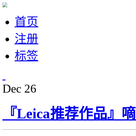
首页
注册
标签
Dec
26
『Leica推荐作品』嘀嗒