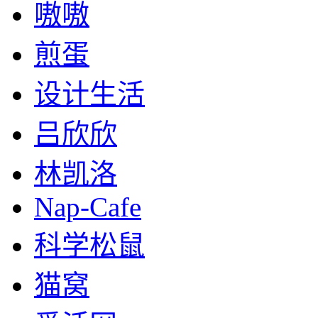
嗷嗷
煎蛋
设计生活
吕欣欣
林凯洛
Nap-Cafe
科学松鼠
猫窝