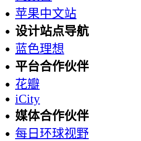
苹果中文站
设计站点导航
蓝色理想
平台合作伙伴
花瓣
iCity
媒体合作伙伴
每日环球视野