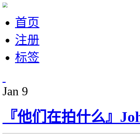
首页
注册
标签
Jan
9
『他们在拍什么』Joh