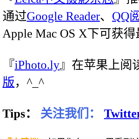
通过
Google Reader
、
QQ
Apple Mac OS X下
『
iPhoto.ly
』在苹果上阅
版
，^_^
Tips：
关注我们：
Twitte