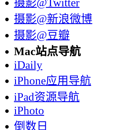
摄影@Twitter
摄影@新浪微博
摄影@豆瓣
Mac站点导航
iDaily
iPhone应用导航
iPad资源导航
iPhoto
倒数日