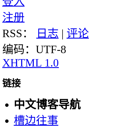
登入
注册
RSS：
日志
|
评论
编码：UTF-8
XHTML 1.0
链接
中文博客导航
槽边往事