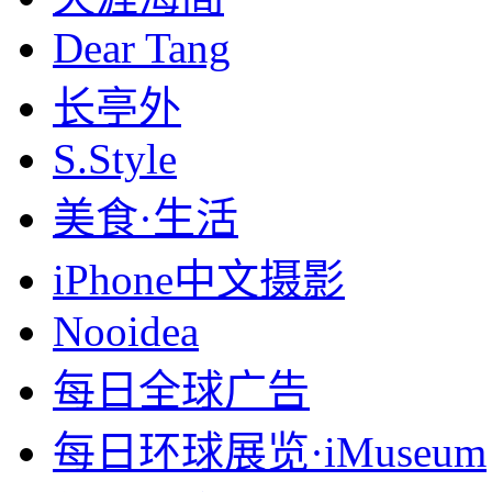
Dear Tang
长亭外
S.Style
美食·生活
iPhone中文摄影
Nooidea
每日全球广告
每日环球展览·iMuseum