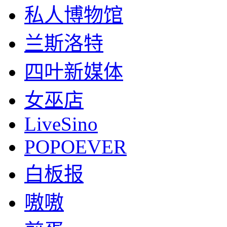
私人博物馆
兰斯洛特
四叶新媒体
女巫店
LiveSino
POPOEVER
白板报
嗷嗷