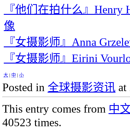
『他们在拍什么』Henry Hor
像
『女摄影师』Anna Grze
『女摄影师』Eirini Vou
大
|
中
|
小
Posted in
全球摄影资讯
at
This entry comes from
中
40523 times.