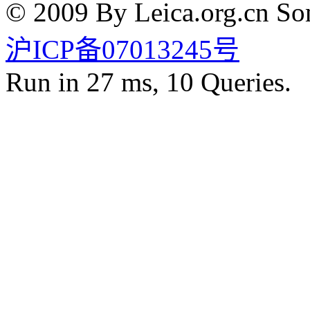
© 2009 By Leica.org.cn Som
沪ICP备07013245号
Run in 27 ms, 10 Queries.