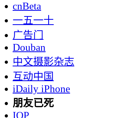
cnBeta
一五一十
广告门
Douban
中文摄影杂志
互动中国
iDaily iPhone
朋友已死
IOP