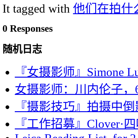
It tagged with
他们在拍什
0 Responses
随机日志
『女摄影师』Simone 
女摄影师：川内伦子，6
『摄影技巧』拍摄中倒
『工作招募』Clover·四叶