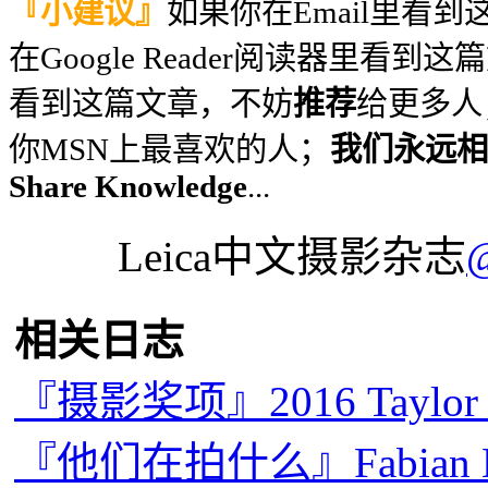
『小建议』
如果你在Email里看
在Google Reader阅读器里看到
看到这篇文章，不妨
推荐
给更多人
你MSN上最喜欢的人；
我们永远相信
Share Knowledge
...
Leica中文摄影杂志
相关日志
『摄影奖项』2016 Taylo
『他们在拍什么』Fabian