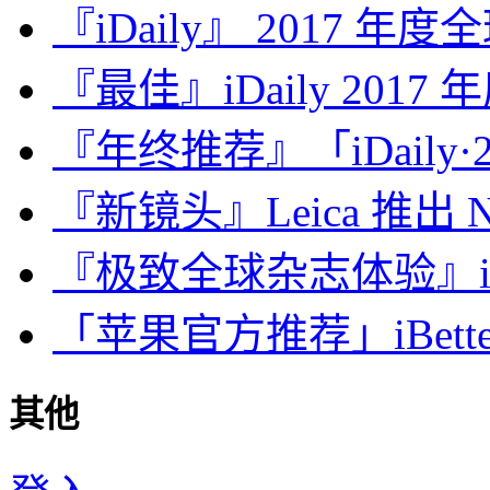
『iDaily』 2017 年
『最佳』iDaily 2017
『年终推荐』「iDaily·2
『新镜头』Leica 推出 Noct
『极致全球杂志体验』iDa
「苹果官方推荐」iBette
其他