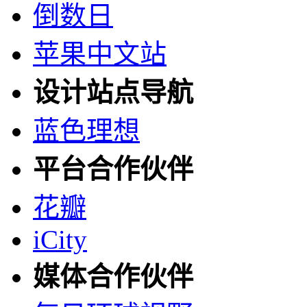
倒数日
苹果中文站
设计站点导航
蓝色理想
平台合作伙伴
花瓣
iCity
媒体合作伙伴