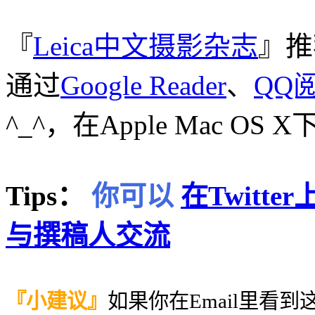
『
Leica中文摄影杂志
』推
通过
Google Reader
、
QQ
^_^，在Apple Mac 
Tips：
你可以
在Twitt
与撰稿人交流
『小建议』
如果你在Email里看