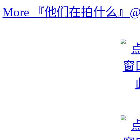
More 『他们在拍什么』@Lei