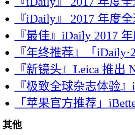
『iDaily』 2017 年
『iDaily』 2017 年
『最佳』iDaily 2017
『年终推荐』「iDaily·2
『新镜头』Leica 推出 Noct
『极致全球杂志体验』iDa
「苹果官方推荐」iBette
其他