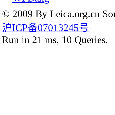
© 2009 By Leica.org.cn Som
沪ICP备07013245号
Run in 21 ms, 10 Queries.