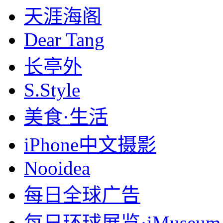
天涯海阁
Dear Tang
长亭外
S.Style
美食·生活
iPhone中文摄影
Nooidea
每日全球广告
每日环球展览·iMuseum