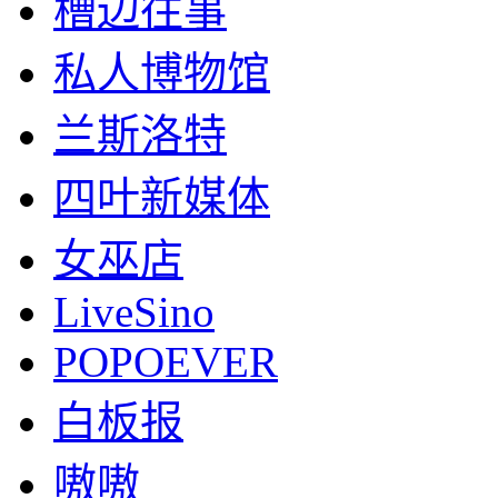
槽边往事
私人博物馆
兰斯洛特
四叶新媒体
女巫店
LiveSino
POPOEVER
白板报
嗷嗷