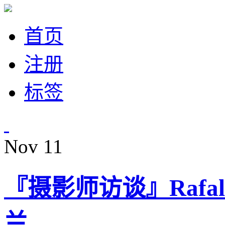
首页
注册
标签
Nov
11
『摄影师访谈』Rafal
兰