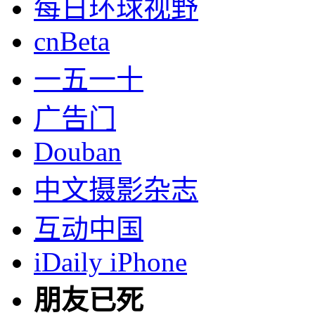
每日环球视野
cnBeta
一五一十
广告门
Douban
中文摄影杂志
互动中国
iDaily iPhone
朋友已死