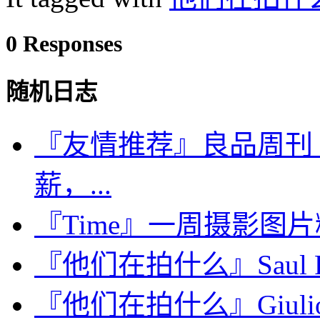
0 Responses
随机日志
『友情推荐』良品周刊
薪，...
『Time』一周摄影图片精选：
『他们在拍什么』Saul 
『他们在拍什么』Giulio Di