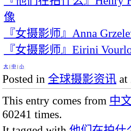
『他们在拍什么』Henry Hor
像
『女摄影师』Anna Grze
『女摄影师』Eirini Vou
大
|
中
|
小
Posted in
全球摄影资讯
at
This entry comes from
中
60241 times.
It tagged with
他们在拍什