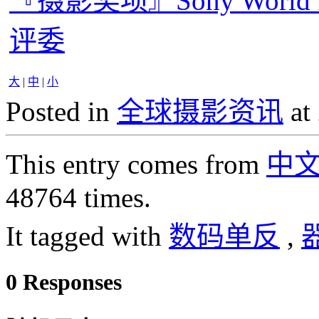
『摄影奖项』Sony World P
评委
大
|
中
|
小
Posted in
全球摄影资讯
at
This entry comes from
中
48764 times.
It tagged with
数码单反
,
0 Responses