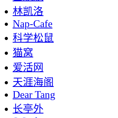
林凯洛
Nap-Cafe
科学松鼠
猫窝
爱活网
天涯海阁
Dear Tang
长亭外