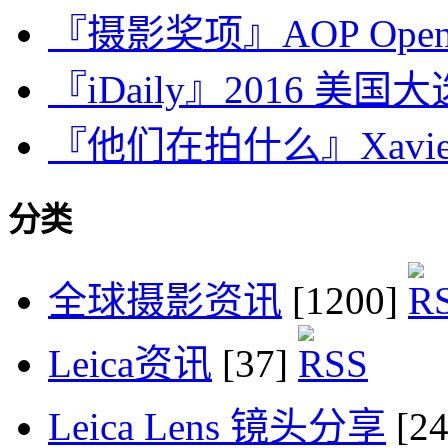
『摄影奖项』AOP Op
『iDaily』2016 美国
『他们在拍什么』Xavie
分类
全球摄影资讯
[1200]
Leica资讯
[37]
Leica Lens 镜头分享
[2