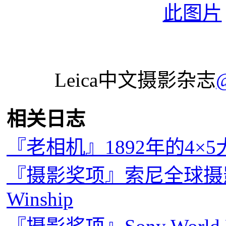
Leica中文摄影杂志
相关日志
『老相机』1892年的4×
『摄影奖项』索尼全球摄影奖
Winship