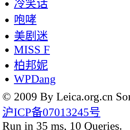
冷笑话
咆哮
美剧迷
MISS F
柏邦妮
WPDang
© 2009 By Leica.org.cn Som
沪ICP备07013245号
Run in 35 ms, 10 Queries.