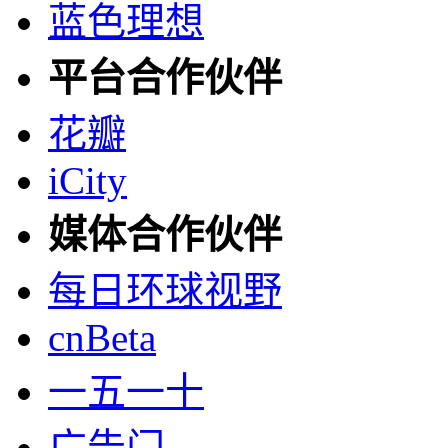
蓝色理想
平台合作伙伴
花瓣
iCity
媒体合作伙伴
每日环球视野
cnBeta
一五一十
广告门