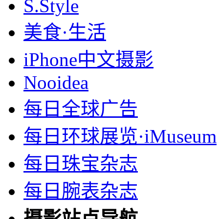
S.Style
美食·生活
iPhone中文摄影
Nooidea
每日全球广告
每日环球展览·iMuseum
每日珠宝杂志
每日腕表杂志
摄影站点导航