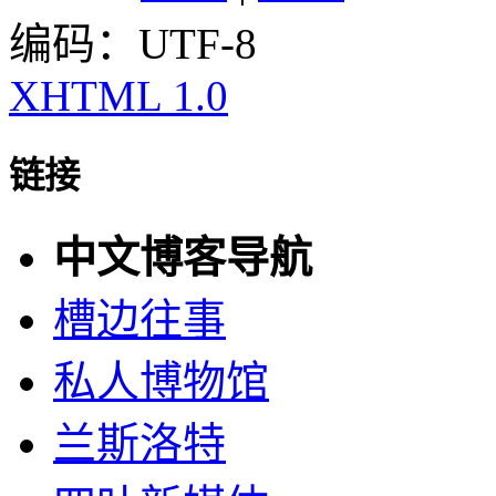
编码：UTF-8
XHTML 1.0
链接
中文博客导航
槽边往事
私人博物馆
兰斯洛特