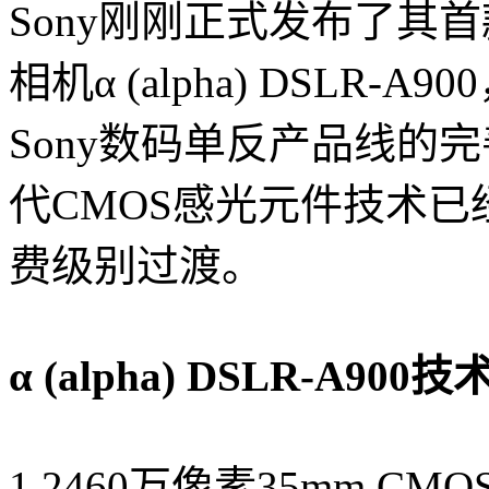
Sony刚刚正式发布了其
相机α (alpha) DSLR-
Sony数码单反产品线的
代CMOS感光元件技术
费级别过渡。
α (alpha) DSLR-A90
1.2460万像素35mm 