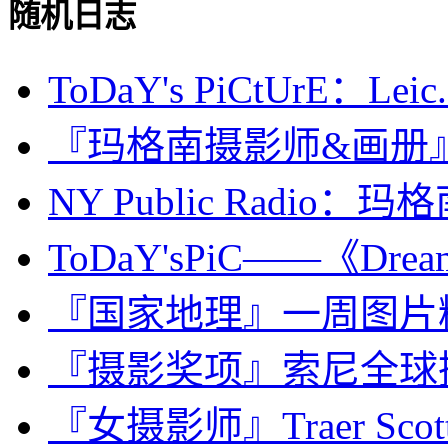
随机日志
ToDaY's PiCtUrE：Leic.
『玛格南摄影师&画册』Mart
NY Public Radio
ToDaY'sPiC——《Dream 
『国家地理』一周图片精选：M
『摄影奖项』索尼全球摄影奖
『女摄影师』Traer Sc