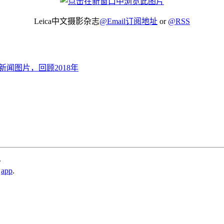
Leica中文摄影杂志
@Email订阅地址
or
@RSS
的新闻图片，回顾2018年
.
,
app
.