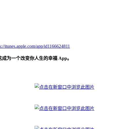
ps://itunes.apple.com/app/id1166624811
，希望这成为一个改变你人生的幸福 App。