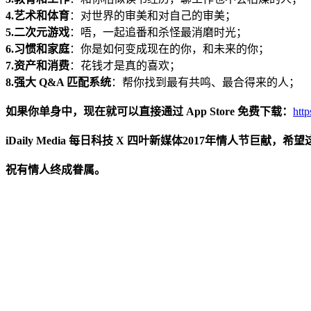
4.艺术和体育
：对世界的审美和对自己的审美；
5.二次元游戏
：唔，一起追番和杀怪最消磨时光；
6.习惯和家庭
：你是如何变成现在的你，和未来的你；
7.资产和消费
：花钱才是真的喜欢；
8.强大 Q&A 匹配系统
：帮你找到最有共鸣、最合得来的人；
如果你单身中，现在就可以直接通过 App Store 免费下载：
htt
iDaily Media 每日科技 X 四叶新媒体2017年情人节巨献
祝有情人终成眷属。