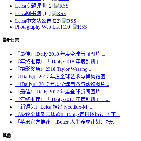
Leica专题评测
[2]
Leica图书馆
[11]
Leica中文站公告
[22]
Photography Web List
[110]
最新日志
『最佳』iDaily 2018 年度全球新闻图片 ...
『年终推荐』「iDaily·2018 年度别册」：...
『摄影奖项』2018 Taylor Wessing...
『iDaily』 2017 年度全球艺术与博物馆图...
『iDaily』 2017 年度全球自然与动物图片...
『最佳』iDaily 2017 年度全球新闻图片 ...
『年终推荐』「iDaily·2017 年度别册」：...
『新镜头』Leica 推出 Noctilux-M ...
『极致全球杂志体验』iDaily·每日环球视野 正...
「苹果官方推荐」iBetter·人生养成计划：7天...
其他