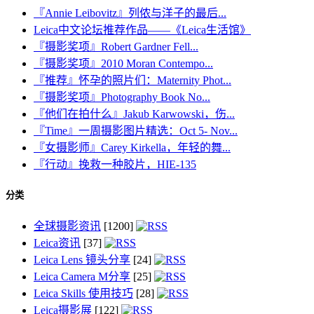
『Annie Leibovitz』列侬与洋子的最后...
Leica中文论坛推荐作品——《Leica生活馆》
『摄影奖项』Robert Gardner Fell...
『摄影奖项』2010 Moran Contempo...
『推荐』怀孕的照片们：Maternity Phot...
『摄影奖项』Photography Book No...
『他们在拍什么』Jakub Karwowski，伤...
『Time』一周摄影图片精选：Oct 5- Nov...
『女摄影师』Carey Kirkella，年轻的舞...
『行动』挽救一种胶片，HIE-135
分类
全球摄影资讯
[1200]
Leica资讯
[37]
Leica Lens 镜头分享
[24]
Leica Camera M分享
[25]
Leica Skills 使用技巧
[28]
Leica摄影展
[122]