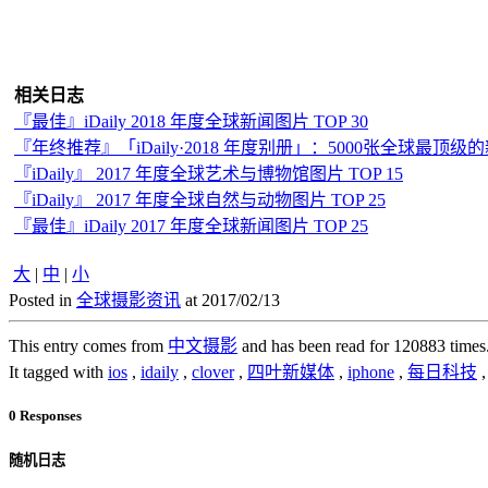
相关日志
『最佳』iDaily 2018 年度全球新闻图片 TOP 30
『年终推荐』「iDaily·2018 年度别册」：5000张全球最顶级
『iDaily』 2017 年度全球艺术与博物馆图片 TOP 15
『iDaily』 2017 年度全球自然与动物图片 TOP 25
『最佳』iDaily 2017 年度全球新闻图片 TOP 25
大
|
中
|
小
Posted in
全球摄影资讯
at 2017/02/13
This entry comes from
中文摄影
and has been read for 120883 times
It tagged with
ios
,
idaily
,
clover
,
四叶新媒体
,
iphone
,
每日科技
0 Responses
随机日志