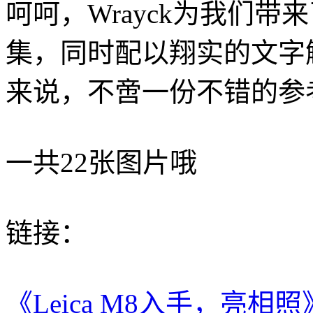
呵呵，Wrayck为我们带来
集，同时配以翔实的文字
来说，不啻一份不错的参
一共22张图片哦
链接：
《Leica M8入手，亮相照