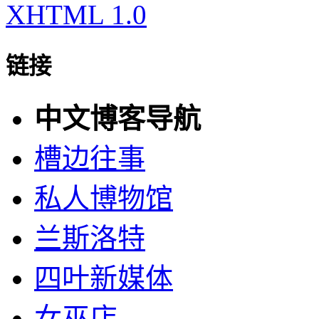
XHTML 1.0
链接
中文博客导航
槽边往事
私人博物馆
兰斯洛特
四叶新媒体
女巫店