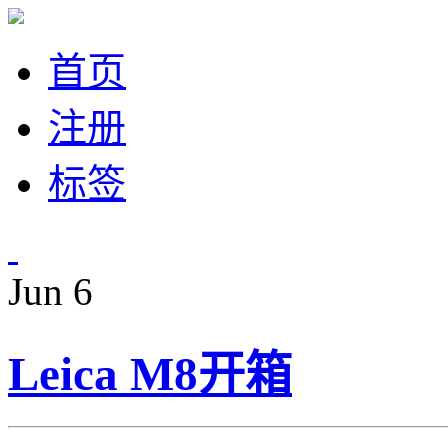
首页
注册
标签
Jun
6
Leica M8开箱