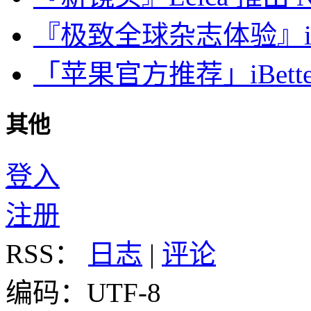
『极致全球杂志体验』iDa
「苹果官方推荐」iBette
其他
登入
注册
RSS：
日志
|
评论
编码：UTF-8