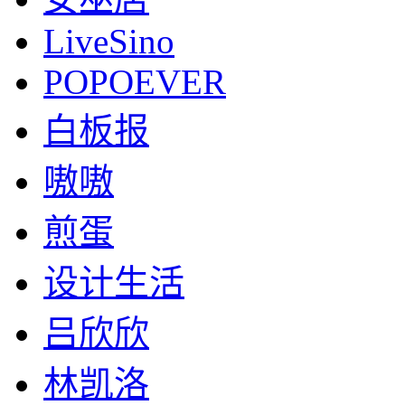
LiveSino
POPOEVER
白板报
嗷嗷
煎蛋
设计生活
吕欣欣
林凯洛