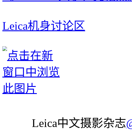
Leica机身讨论区
Leica中文摄影杂志