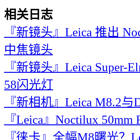
相关日志
『新镜头』Leica 推出 Noct
中焦镜头
『新镜头』Leica Super-Elm
58闪光灯
『新相机』Leica M8.2与D
『Leica』Noctilux 50mm F0
『徕卡』全幅M8曙光？Leica