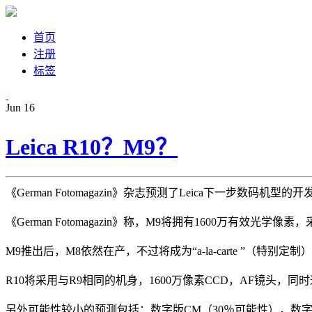
首页
注册
标签
Jun
16
Leica R10？M9？
《German Fotomagazin》杂志预测了Leica下一步数
《German Fotomagazin》称，M9将拥有1600万
M9推出后，M8依然在产，不过将成为“a-la-carte ”（特别定制
R10将采用与R9相同的机身，1600万像素CCD，AF镜头，
另外可能性较小的预测包括：数字版CM（30％可能性），数字版