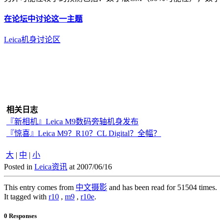
在论坛中讨论这一主题
Leica机身讨论区
相关日志
『新相机』Leica M9数码旁轴机身发布
『惊喜』Leica M9？R10？CL Digital？全幅？
大
|
中
|
小
Posted in
Leica资讯
at 2007/06/16
This entry comes from
中文摄影
and has been read for 51504 times.
It tagged with
r10
,
m9
,
r10e
.
0 Responses