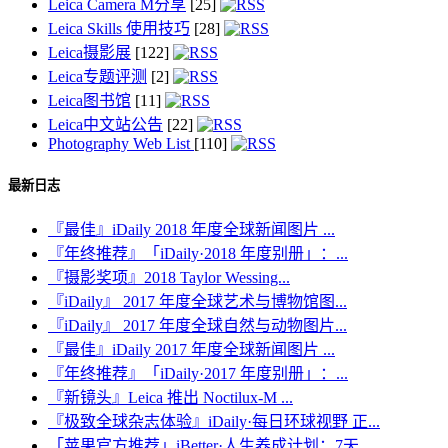
Leica Camera M分享
[25]
Leica Skills 使用技巧
[28]
Leica摄影展
[122]
Leica专题评测
[2]
Leica图书馆
[11]
Leica中文站公告
[22]
Photography Web List
[110]
最新日志
『最佳』iDaily 2018 年度全球新闻图片 ...
『年终推荐』「iDaily·2018 年度别册」：...
『摄影奖项』2018 Taylor Wessing...
『iDaily』 2017 年度全球艺术与博物馆图...
『iDaily』 2017 年度全球自然与动物图片...
『最佳』iDaily 2017 年度全球新闻图片 ...
『年终推荐』「iDaily·2017 年度别册」：...
『新镜头』Leica 推出 Noctilux-M ...
『极致全球杂志体验』iDaily·每日环球视野 正...
「苹果官方推荐」iBetter·人生养成计划：7天...