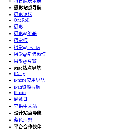
每日腕表杂志
摄影站点导航
摄影论坛
OneRoll
摄影
摄影@维基
摄影师
摄影@Twitter
摄影@新浪微博
摄影@豆瓣
Mac站点导航
iDaily
iPhone应用导航
iPad资源导航
iPhoto
倒数日
苹果中文站
设计站点导航
蓝色理想
平台合作伙伴