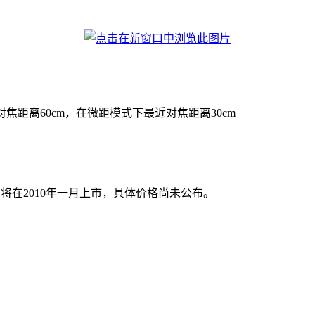
近对焦距离60cm，在微距模式下最近对焦距离30cm
X1将在2010年一月上市，具体价格尚未公布。