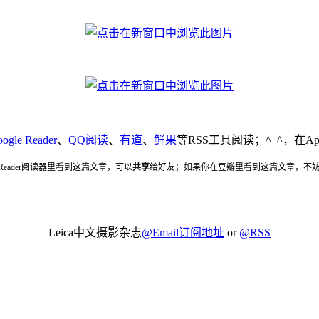
ogle Reader
、
QQ阅读
、
有道
、
鲜果
等RSS工具阅读；^_^，在Ap
 Reader阅读器里看到这篇文章，可以
共享
给好友；如果你在豆瓣里看到这篇文章，不
Leica中文摄影杂志
@Email订阅地址
or
@RSS