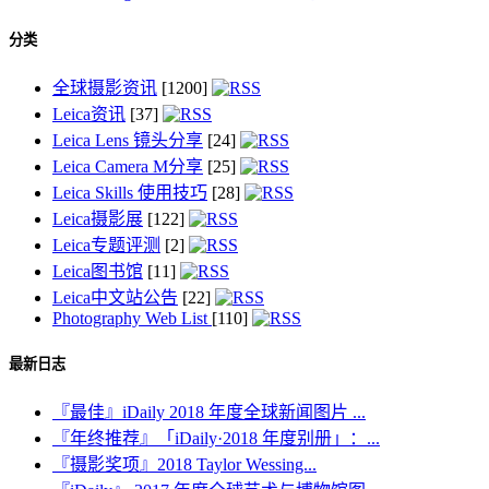
分类
全球摄影资讯
[1200]
Leica资讯
[37]
Leica Lens 镜头分享
[24]
Leica Camera M分享
[25]
Leica Skills 使用技巧
[28]
Leica摄影展
[122]
Leica专题评测
[2]
Leica图书馆
[11]
Leica中文站公告
[22]
Photography Web List
[110]
最新日志
『最佳』iDaily 2018 年度全球新闻图片 ...
『年终推荐』「iDaily·2018 年度别册」：...
『摄影奖项』2018 Taylor Wessing...