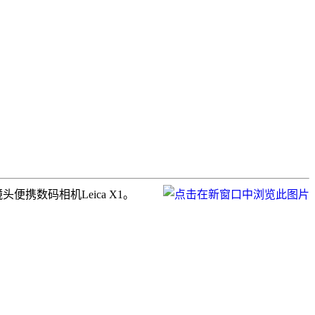
便携数码相机Leica X1。