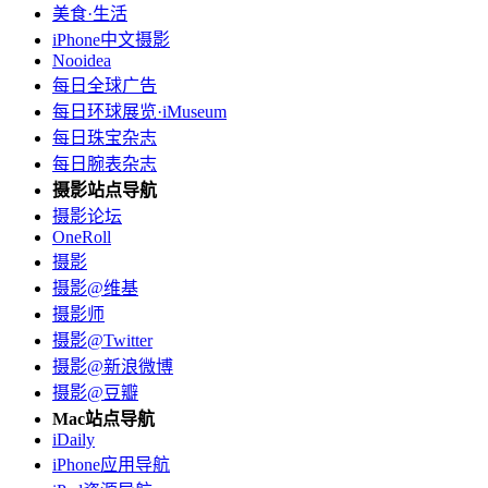
美食·生活
iPhone中文摄影
Nooidea
每日全球广告
每日环球展览·iMuseum
每日珠宝杂志
每日腕表杂志
摄影站点导航
摄影论坛
OneRoll
摄影
摄影@维基
摄影师
摄影@Twitter
摄影@新浪微博
摄影@豆瓣
Mac站点导航
iDaily
iPhone应用导航