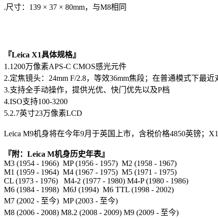
.尺寸：139 × 37 × 80mm，与M8相同
『Leica X1具体规格』
1.1200万像素APS-C CMOS感光元件
2.定焦镜头：24mm F/2.8，等效36mm焦段；在普通模式下最
3.支持全手动操作，提供光优、快门优先以及P档
4.ISO支持100-3200
5.2.7英寸23万像素LCD
Leica M9机身将在今年9月于英国上市，含税价格4850英镑；
『附：Leica M机身历史年表』
M3 (1954 - 1966) MP (1956 - 1957) M2 (1958 - 1967)
M1 (1959 - 1964) M4 (1967 - 1975) M5 (1971 - 1975)
CL (1973 - 1976) M4-2 (1977 - 1980) M4-P (1980 - 1986)
M6 (1984 - 1998) M6J (1994) M6 TTL (1998 - 2002)
M7 (2002 - 至今) MP (2003 - 至今)
M8 (2006 - 2008) M8.2 (2008 - 2009) M9 (2009 - 至今)