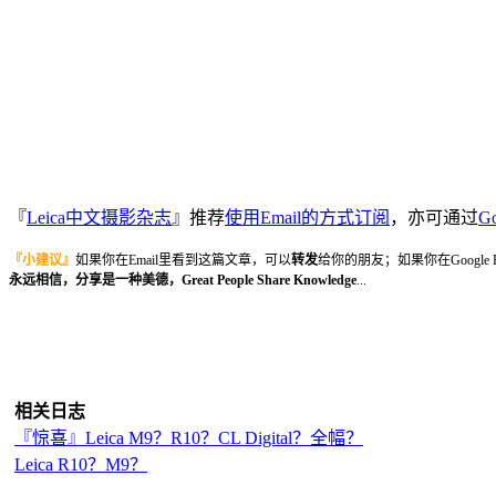
『
Leica中文摄影杂志
』推荐
使用Email的方式订阅
，亦可通过
Go
『小建议』
如果你在Email里看到这篇文章，可以
转发
给你的朋友；如果你在Google
永远相信，分享是一种美德，Great People Share Knowledge
...
相关日志
『惊喜』Leica M9？R10？CL Digital？全幅？
Leica R10？M9？