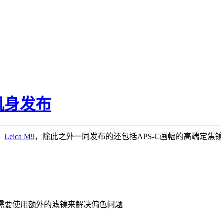
轴机身发布
：
Leica M9
，除此之外一同发布的还包括APS-C画幅的高端定焦镜头
并不需要使用额外的滤镜来解决偏色问题