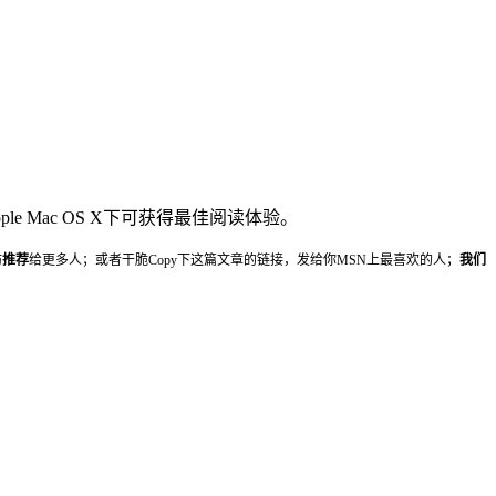
ple Mac OS X下可获得最佳阅读体验。
妨
推荐
给更多人；或者干脆Copy下这篇文章的链接，发给你MSN上最喜欢的人；
我们