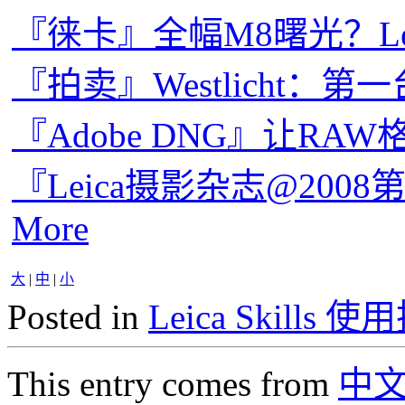
『徕卡』全幅M8曙光？Leica
『拍卖』Westlicht：第一
『Adobe DNG』让RA
『Leica摄影杂志@2008第一
More
大
|
中
|
小
Posted in
Leica Skills 
This entry comes from
中