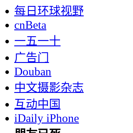
每日环球视野
cnBeta
一五一十
广告门
Douban
中文摄影杂志
互动中国
iDaily iPhone