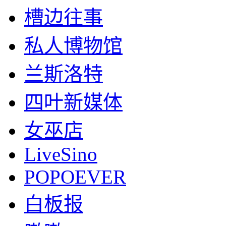
槽边往事
私人博物馆
兰斯洛特
四叶新媒体
女巫店
LiveSino
POPOEVER
白板报