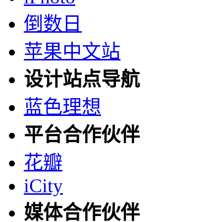
倒数日
苹果中文站
设计站点导航
蓝色理想
平台合作伙伴
花瓣
iCity
媒体合作伙伴