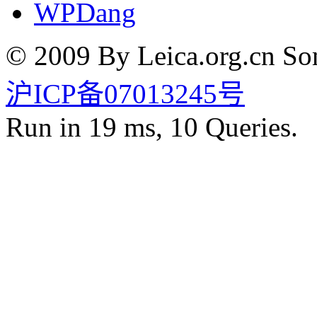
WPDang
© 2009 By Leica.org.cn Som
沪ICP备07013245号
Run in 19 ms, 10 Queries.