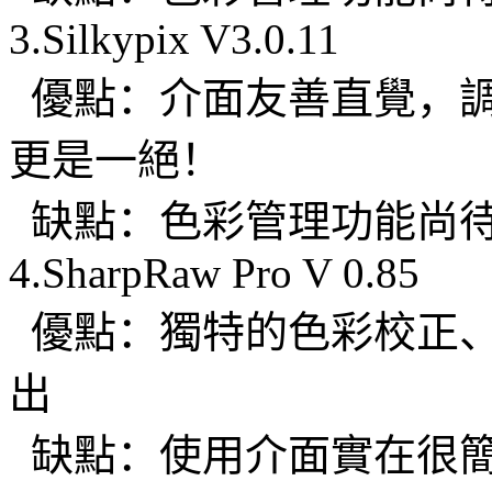
3.Silkypix V3.0.11
優點：介面友善直覺，調
更是一絕！
缺點：色彩管理功能尚
4.SharpRaw Pro V 0.85
優點：獨特的色彩校正、
出
缺點：使用介面實在很簡