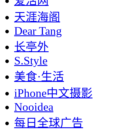
爱活网
天涯海阁
Dear Tang
长亭外
S.Style
美食·生活
iPhone中文摄影
Nooidea
每日全球广告