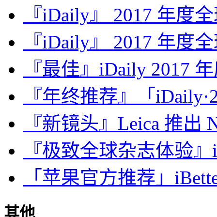
『iDaily』 2017 年
『iDaily』 2017 年
『最佳』iDaily 2017
『年终推荐』「iDaily·2
『新镜头』Leica 推出 Noct
『极致全球杂志体验』iDa
「苹果官方推荐」iBette
其他