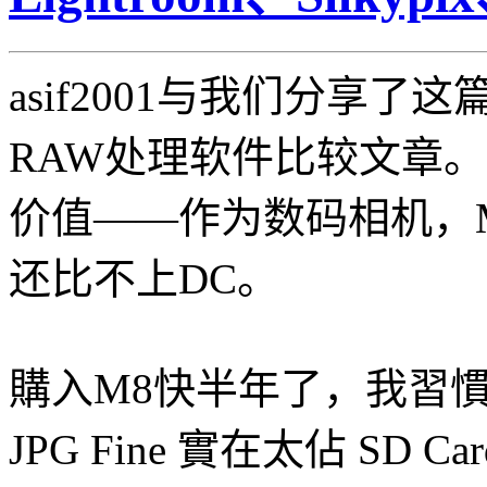
asif2001与我们分享了这
RAW处理软件比较文章
价值——作为数码相机，
还比不上DC。
購入M8快半年了，我習慣
JPG Fine 實在太佔 SD C