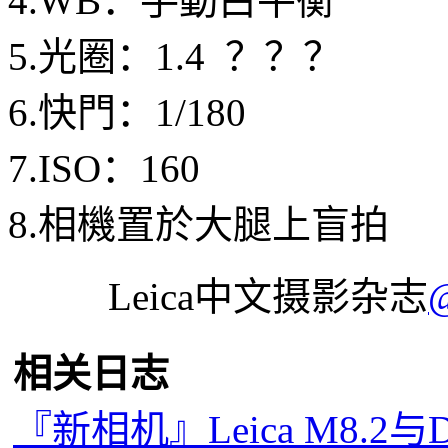
4.WB：手動白平衡
5.光圈：1.4 ？？？
6.快門：1/180
7.ISO：160
8.相機置於大腿上盲拍
Leica中文摄影杂志
相关日志
『新相机』Leica M8.2与D