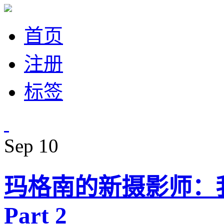
首页
注册
标签
Sep
10
玛格南的新摄影师：
Part 2