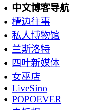
中文博客导航
槽边往事
私人博物馆
兰斯洛特
四叶新媒体
女巫店
LiveSino
POPOEVER