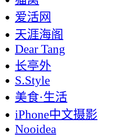
爱活网
天涯海阁
Dear Tang
长亭外
S.Style
美食·生活
iPhone中文摄影
Nooidea