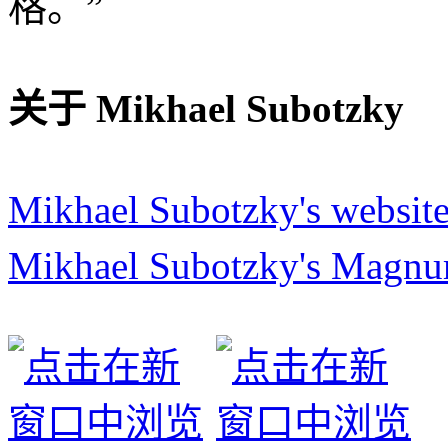
格。”
关于 Mikhael Subotzky
Mikhael Subotzky's websit
Mikhael Subotzky's Magnum