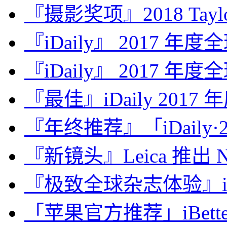
『摄影奖项』2018 Taylor 
『iDaily』 2017 年
『iDaily』 2017 年
『最佳』iDaily 2017
『年终推荐』「iDaily·2
『新镜头』Leica 推出 Noct
『极致全球杂志体验』iDa
「苹果官方推荐」iBette