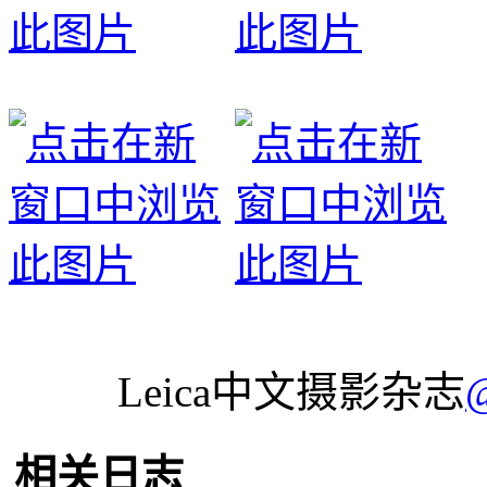
Leica中文摄影杂志
相关日志