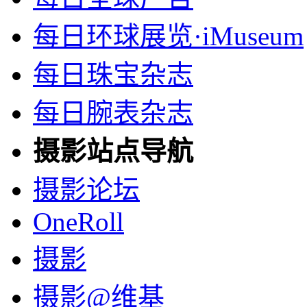
每日环球展览·iMuseum
每日珠宝杂志
每日腕表杂志
摄影站点导航
摄影论坛
OneRoll
摄影
摄影@维基