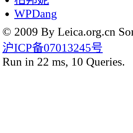
WPDang
© 2009 By Leica.org.cn Som
沪ICP备07013245号
Run in 22 ms, 10 Queries.