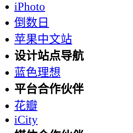
iPhoto
倒数日
苹果中文站
设计站点导航
蓝色理想
平台合作伙伴
花瓣
iCity