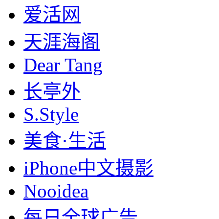
爱活网
天涯海阁
Dear Tang
长亭外
S.Style
美食·生活
iPhone中文摄影
Nooidea
每日全球广告