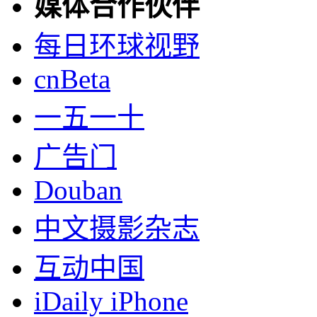
媒体合作伙伴
每日环球视野
cnBeta
一五一十
广告门
Douban
中文摄影杂志
互动中国
iDaily iPhone