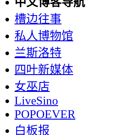
中文博客导航
槽边往事
私人博物馆
兰斯洛特
四叶新媒体
女巫店
LiveSino
POPOEVER
白板报