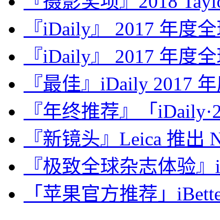
『摄影奖项』2018 Taylor 
『iDaily』 2017 年
『iDaily』 2017 年
『最佳』iDaily 2017
『年终推荐』「iDaily·2
『新镜头』Leica 推出 Noct
『极致全球杂志体验』iDa
「苹果官方推荐」iBette