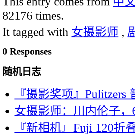
This entry comes from
中
82176 times.
It tagged with
女摄影师
,
0 Responses
随机日志
『摄影奖项』Pulitzers
女摄影师：川内伦子，6
『新相机』Fuji 120折叠