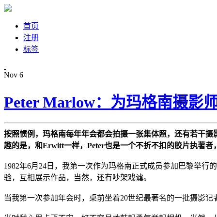
首页
注册
标签
Nov
6
Peter Marlow：为玛格南摄影
按照惯例，玛格南每年年会都会拍摄一张集体照，还有若干摄影师自
趣的是，和Erwitt一样，Peter也是一个不折不扣的胶片
1982年6月24日，我第一次作为玛格南正式成员参加巴黎
验，互相展示作品，当然，还有吵架戏谑。
当我第一次参加年会时，桌前坐着20世纪最著名的一批摄影记者