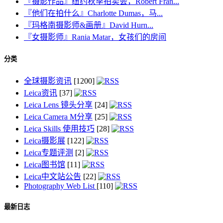
『摄影作品』纽约秋季拍卖会，Robert Fran...
『他们在拍什么』Charlotte Dumas，马...
『玛格南摄影师&画册』David Hurn...
『女摄影师』Rania Matar，女孩们的房间
分类
全球摄影资讯
[1200]
Leica资讯
[37]
Leica Lens 镜头分享
[24]
Leica Camera M分享
[25]
Leica Skills 使用技巧
[28]
Leica摄影展
[122]
Leica专题评测
[2]
Leica图书馆
[11]
Leica中文站公告
[22]
Photography Web List
[110]
最新日志