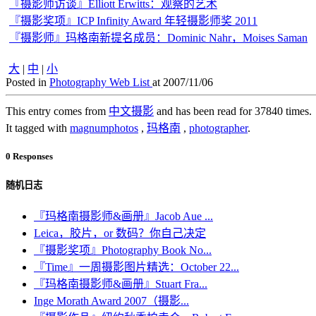
『摄影师访谈』Elliott Erwitts：观察的艺术
『摄影奖项』ICP Infinity Award 年轻摄影师奖 2011
『摄影师』玛格南新提名成员：Dominic Nahr，Moises Saman
大
|
中
|
小
Posted in
Photography Web List
at 2007/11/06
This entry comes from
中文摄影
and has been read for 37840 times.
It tagged with
magnumphotos
,
玛格南
,
photographer
.
0 Responses
随机日志
『玛格南摄影师&画册』Jacob Aue ...
Leica，胶片，or 数码？你自己决定
『摄影奖项』Photography Book No...
『Time』一周摄影图片精选：October 22...
『玛格南摄影师&画册』Stuart Fra...
Inge Morath Award 2007（摄影...