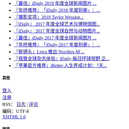
『最佳』iDaily 2018 年度全球新闻图片 ...
『年终推荐』「iDaily·2018 年度别册」：...
『摄影奖项』2018 Taylor Wessing...
『iDaily』 2017 年度全球艺术与博物馆图...
『iDaily』 2017 年度全球自然与动物图片...
『最佳』iDaily 2017 年度全球新闻图片 ...
『年终推荐』「iDaily·2017 年度别册」：...
『新镜头』Leica 推出 Noctilux-M ...
『极致全球杂志体验』iDaily·每日环球视野 正...
「苹果官方推荐」iBetter·人生养成计划：7天...
其他
登入
注册
RSS：
日志
|
评论
编码：UTF-8
XHTML 1.0