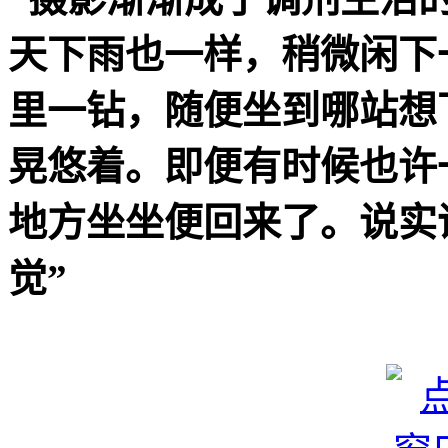
天下雨也一样，稍微闲下
里一钻，随便坐到哪站想
晃悠着。即便有时候也许
地方坐坐便回来了。说实
觉”