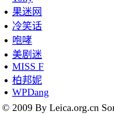
果迷网
冷笑话
咆哮
美剧迷
MISS F
柏邦妮
WPDang
© 2009 By Leica.org.cn Som