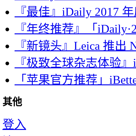
『最佳』iDaily 2017
『年终推荐』「iDaily·2
『新镜头』Leica 推出 Noct
『极致全球杂志体验』iDa
「苹果官方推荐」iBette
其他
登入