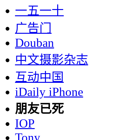
一五一十
广告门
Douban
中文摄影杂志
互动中国
iDaily iPhone
朋友已死
IOP
Tony