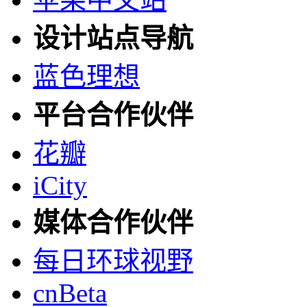
设计站点导航
蓝色理想
平台合作伙伴
花瓣
iCity
媒体合作伙伴
每日环球视野
cnBeta