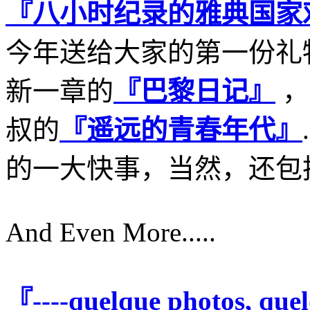
『八小时纪录的雅典国家
今年送给大家的第一份礼
新一章的
『巴黎日记』
，
叔的
『遥远的青春年代』
的一大快事，当然，还包
And Even More.....
『----quelque photos, que