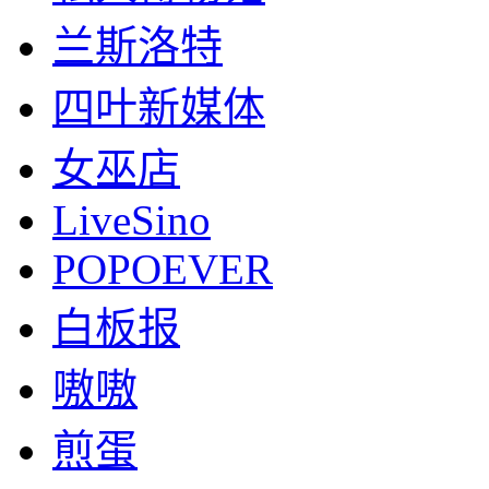
兰斯洛特
四叶新媒体
女巫店
LiveSino
POPOEVER
白板报
嗷嗷
煎蛋