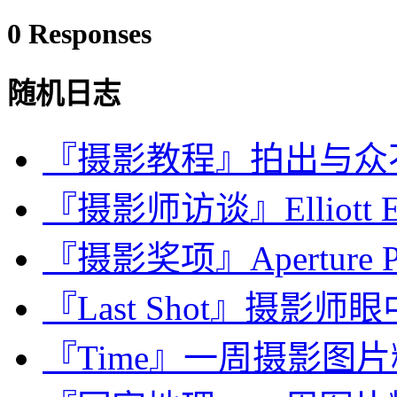
0 Responses
随机日志
『摄影教程』拍出与众
『摄影师访谈』Elliott E
『摄影奖项』Aperture Port
『Last Shot』摄影师眼中
『Time』一周摄影图片精选：J