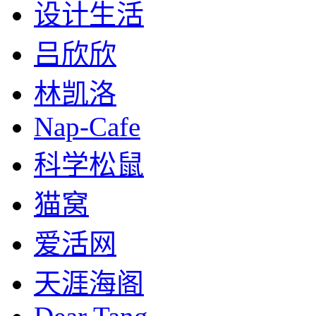
设计生活
吕欣欣
林凯洛
Nap-Cafe
科学松鼠
猫窝
爱活网
天涯海阁