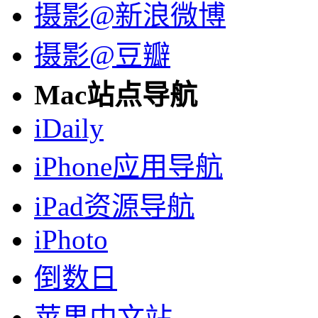
摄影@新浪微博
摄影@豆瓣
Mac站点导航
iDaily
iPhone应用导航
iPad资源导航
iPhoto
倒数日
苹果中文站