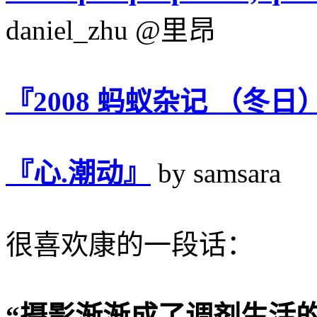
daniel_zhu @里昂
『2008 蚂蚁杂记 （冬日
『心.潮动』
by samsara
很喜欢康的一段话：
“摄影渐渐成了调剂生活