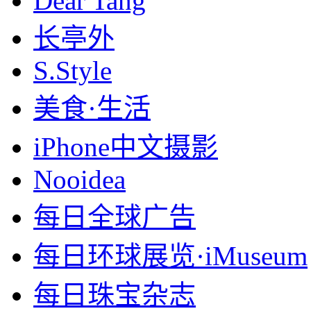
Dear Tang
长亭外
S.Style
美食·生活
iPhone中文摄影
Nooidea
每日全球广告
每日环球展览·iMuseum
每日珠宝杂志