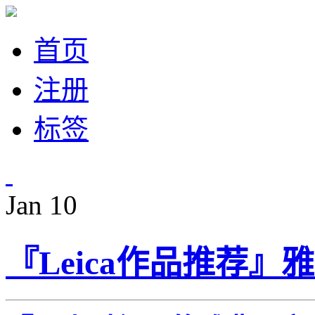
首页
注册
标签
Jan
10
『Leica作品推荐』