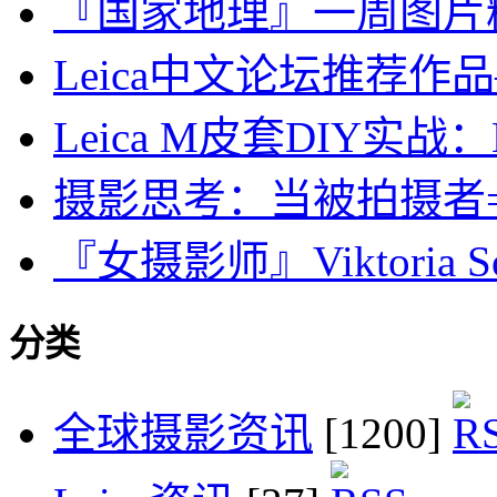
『国家地理』一周图片精选：J
Leica中文论坛推荐作
Leica M皮套DIY实战
摄影思考：当被拍摄者
『女摄影师』Viktoria Soro
分类
全球摄影资讯
[1200]