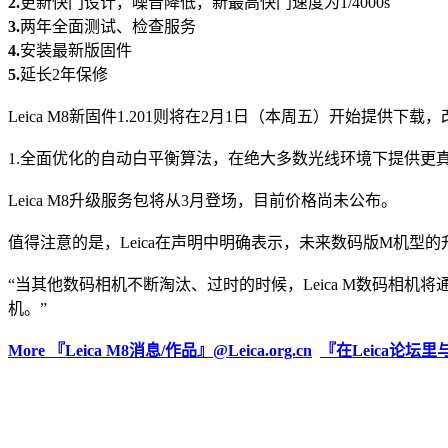
2.
更新快门设计，噪音降低，新最高快门速度为1/4000s
3.
两年全面测试、检查服务
4.
安装最新版固件
http://www.leica.org.cn
5.
延长2年保修
Leica M8新固件1.201则将在2月1日（本周五）开始提供下载
1.全面优化的自动白平衡算法，在绝大多数光线环境下提供更
Leica M8升级服务包将从3月登场，目前价格尚未公布。
值得注意的是，Leica在声明中明确表示，未来数码版M机
“当其他数码相机不断淘汰、过时的时候，Leica M数码相
机。”
More 『Leica M8消息/作品』@Leica.org.cn
『在Leica论坛