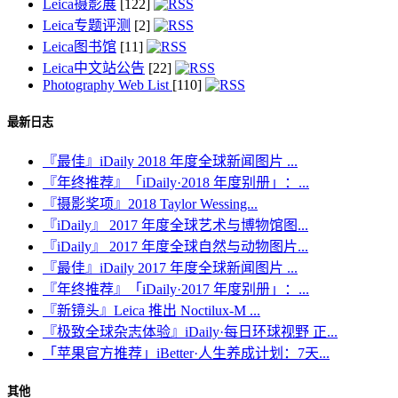
Leica摄影展
[122]
Leica专题评测
[2]
Leica图书馆
[11]
Leica中文站公告
[22]
Photography Web List
[110]
最新日志
『最佳』iDaily 2018 年度全球新闻图片 ...
『年终推荐』「iDaily·2018 年度别册」：...
『摄影奖项』2018 Taylor Wessing...
『iDaily』 2017 年度全球艺术与博物馆图...
『iDaily』 2017 年度全球自然与动物图片...
『最佳』iDaily 2017 年度全球新闻图片 ...
『年终推荐』「iDaily·2017 年度别册」：...
『新镜头』Leica 推出 Noctilux-M ...
『极致全球杂志体验』iDaily·每日环球视野 正...
「苹果官方推荐」iBetter·人生养成计划：7天...
其他