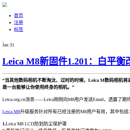
首页
注册
标签
Jan
31
Leica M8新固件1.201：白
“当其他数码相机不断淘汰、过时的时候，Leica M数码相机
是一台能够让你使用终身的相机。”
Leica.org.cn消息——Leica刚刚向M8用户发送Email，透露了
Leica M8
升级服务针对所有已经注册的M8用户有效，其中包括
1.
Leica M8 LCD防划防尘保护罩