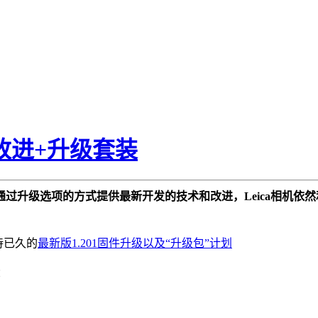
平衡改进+升级套装
将通过升级选项的方式提供最新开发的技术和改进，Leica相机
期待已久的
最新版1.201固件升级以及“升级包”计划
：