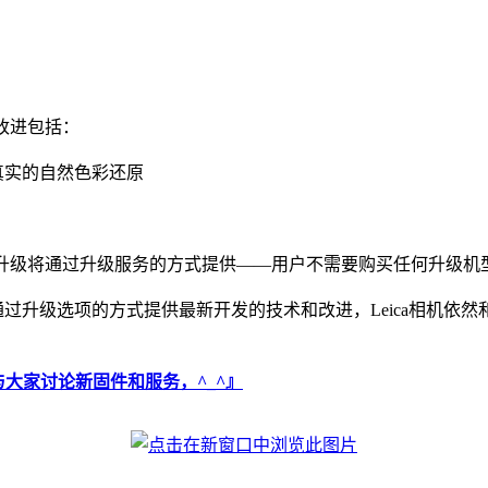
，改进包括：
真实的自然色彩还原
型的升级将通过升级服务的方式提供——用户不需要购买任何升级机
机将通过升级选项的方式提供最新开发的技术和改进，Leica相机
里与大家讨论新固件和服务，^_^』