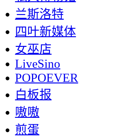
兰斯洛特
四叶新媒体
女巫店
LiveSino
POPOEVER
白板报
嗷嗷
煎蛋