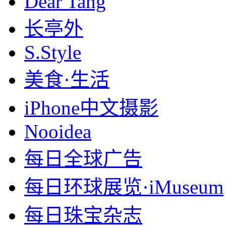
Dear Tang
长亭外
S.Style
美食·生活
iPhone中文摄影
Nooidea
每日全球广告
每日环球展览·iMuseum
每日珠宝杂志