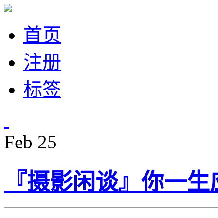
首页
注册
标签
Feb
25
『摄影闲谈』你一生