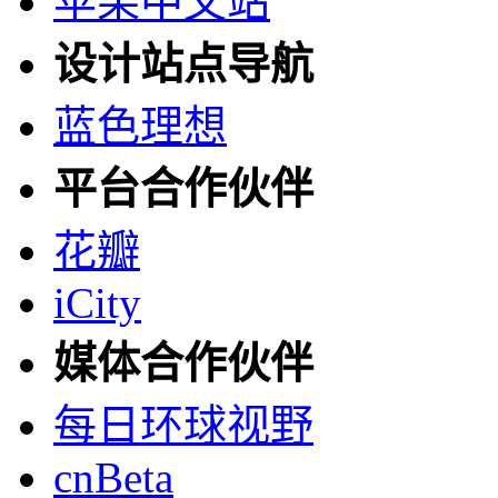
苹果中文站
设计站点导航
蓝色理想
平台合作伙伴
花瓣
iCity
媒体合作伙伴
每日环球视野
cnBeta