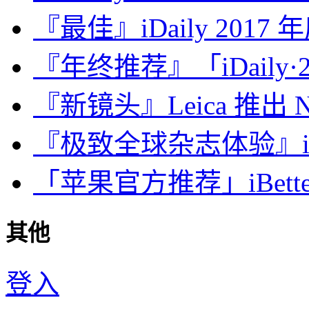
『最佳』iDaily 2017
『年终推荐』「iDaily·2
『新镜头』Leica 推出 Noct
『极致全球杂志体验』iDa
「苹果官方推荐」iBette
其他
登入