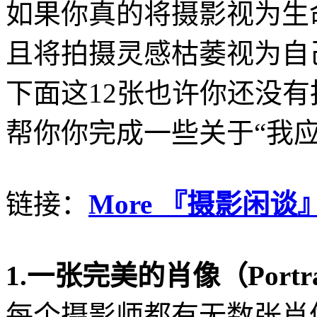
如果你真的将摄影视为生
且将拍摄灵感枯萎视为自
下面这12张也许你还没
帮你你完成一些关于“我
链接：
More 『摄影闲谈』@L
1.一张完美的肖像（Portra
每个摄影师都有无数张肖