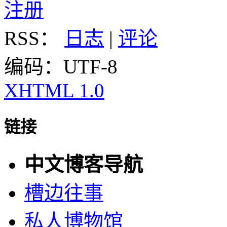
注册
RSS：
日志
|
评论
编码：UTF-8
XHTML 1.0
链接
中文博客导航
槽边往事
私人博物馆