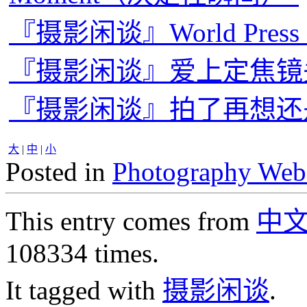
『摄影闲谈』World Pre
『摄影闲谈』爱上定焦镜
『摄影闲谈』拍了再想还
大
|
中
|
小
Posted in
Photography Web
This entry comes from
中
108334 times.
It tagged with
摄影闲谈
.