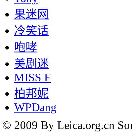
果迷网
冷笑话
咆哮
美剧迷
MISS F
柏邦妮
WPDang
© 2009 By Leica.org.cn Som