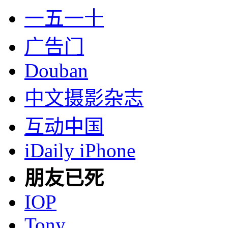
一五一十
广告门
Douban
中文摄影杂志
互动中国
iDaily iPhone
朋友已死
IOP
Tony