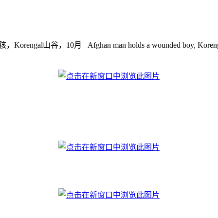
山谷，10月 Afghan man holds a wounded boy, Koren