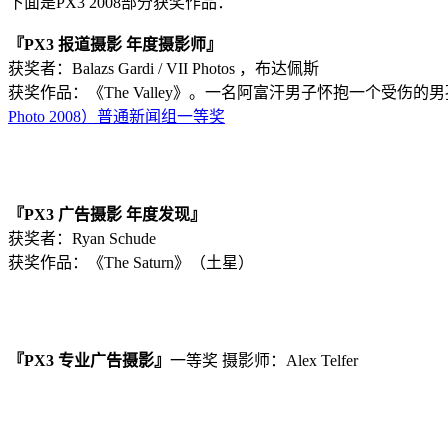
下面是PX3 2008部分获奖作品：
『PX3 报道摄影 年度摄影师』
获奖者：Balazs Gardi / VII Photos ，布达佩斯
获奖作品：《The Valley》。一名阿富汗男子怀抱一个受伤的男孩，Korengal
Photo 2008）普通新闻组一等奖
『PX3 广告摄影 年度发现』
获奖者：Ryan Schude
获奖作品：《The Saturn》（土星）
『PX3 专业广告摄影』
一等奖 摄影师：Alex Telfer