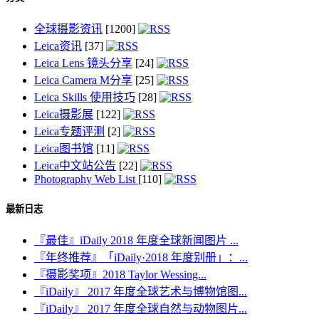
全球摄影资讯
[1200]
Leica资讯
[37]
Leica Lens 镜头分享
[24]
Leica Camera M分享
[25]
Leica Skills 使用技巧
[28]
Leica摄影展
[122]
Leica专题评测
[2]
Leica图书馆
[11]
Leica中文站公告
[22]
Photography Web List
[110]
最新日志
『最佳』iDaily 2018 年度全球新闻图片 ...
『年终推荐』「iDaily·2018 年度别册」：...
『摄影奖项』2018 Taylor Wessing...
『iDaily』 2017 年度全球艺术与博物馆图...
『iDaily』 2017 年度全球自然与动物图片...