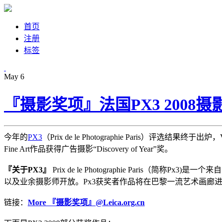
首页
注册
标签
May
6
『摄影奖项』法国PX3 2008
今年的
PX3
（Prix de le Photographie Paris）评选结
Fine Art作品获得广告摄影“Discovery of Year”奖。
『关于PX3』
Prix de le Photographie Par
以及业余摄影师开放。Px3获奖者作品将在巴黎一流艺术画廊进
链接：
More 『摄影奖项』@Leica.org.cn