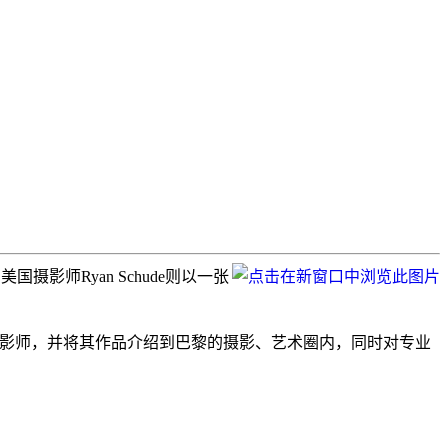
矶的美国摄影师Ryan Schude则以一张
注于挖掘新秀摄影师，并将其作品介绍到巴黎的摄影、艺术圈内，同时对专业