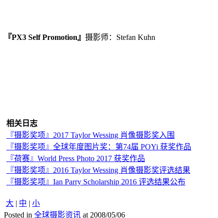
『PX3 Self Promotion』
摄影师：Stefan Kuhn
相关日志
『摄影奖项』2017 Taylor Wessing 肖像摄影奖入围
『摄影奖项』全球年度图片奖：第74届 POYi 获奖作品
『荷赛』World Press Photo 2017 获奖作品
『摄影奖项』2016 Taylor Wessing 肖像摄影奖评选结果
『摄影奖项』Ian Parry Scholarship 2016 评选结果公布
大
|
中
|
小
Posted in
全球摄影资讯
at 2008/05/06