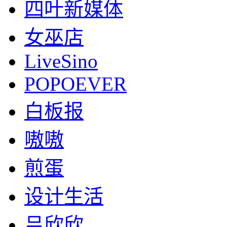
四叶新媒体
女巫店
LiveSino
POPOEVER
白板报
嗷嗷
煎蛋
设计生活
吕欣欣