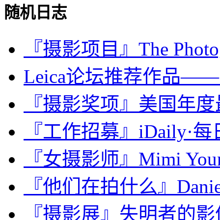
随机日志
『摄影项目』The Photogra
Leica论坛推荐作品—
『摄影奖项』美国年度最
『工作招募』iDaily·
『女摄影师』Mimi Y
『他们在拍什么』Daniel
『摄影展』失明者的影