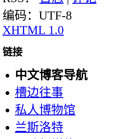
编码：UTF-8
XHTML 1.0
链接
中文博客导航
槽边往事
私人博物馆
兰斯洛特