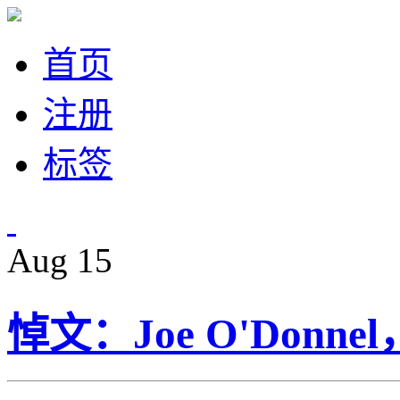
首页
注册
标签
Aug
15
悼文：Joe O'Don