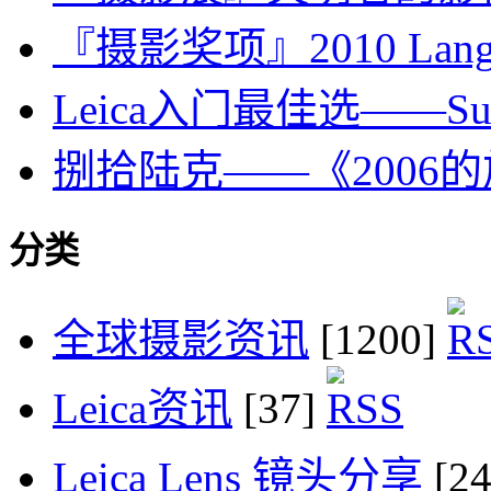
『摄影奖项』2010 Lange-T
Leica入门最佳选——Summi
捌拾陆克——《2006
分类
全球摄影资讯
[1200]
Leica资讯
[37]
Leica Lens 镜头分享
[2