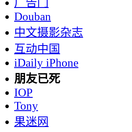
广告门
Douban
中文摄影杂志
互动中国
iDaily iPhone
朋友已死
IOP
Tony
果迷网