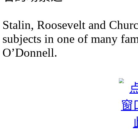
Stalin, Roosevelt and Churc
subjects in one of many fa
O’Donnell.