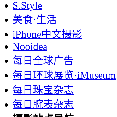
S.Style
美食·生活
iPhone中文摄影
Nooidea
每日全球广告
每日环球展览·iMuseum
每日珠宝杂志
每日腕表杂志