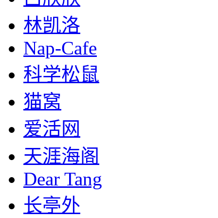
林凯洛
Nap-Cafe
科学松鼠
猫窝
爱活网
天涯海阁
Dear Tang
长亭外