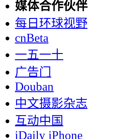
媒体合作伙伴
每日环球视野
cnBeta
一五一十
广告门
Douban
中文摄影杂志
互动中国
iDaily iPhone