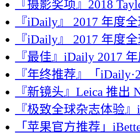
『摄影奖项』2018 Taylor 
『iDaily』 2017 年
『iDaily』 2017 年
『最佳』iDaily 2017
『年终推荐』「iDaily·2
『新镜头』Leica 推出 Noct
『极致全球杂志体验』iDa
「苹果官方推荐」iBette