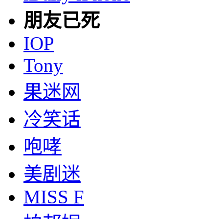
朋友已死
IOP
Tony
果迷网
冷笑话
咆哮
美剧迷
MISS F