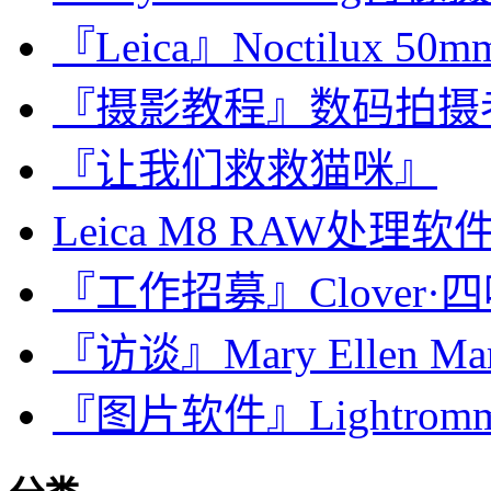
『Leica』Noctilux 50mm 
『摄影教程』数码拍摄
『让我们救救猫咪』
Leica M8 RAW处理软件对
『工作招募』Clover·四叶
『访谈』Mary Ellen M
『图片软件』Lightromm 1