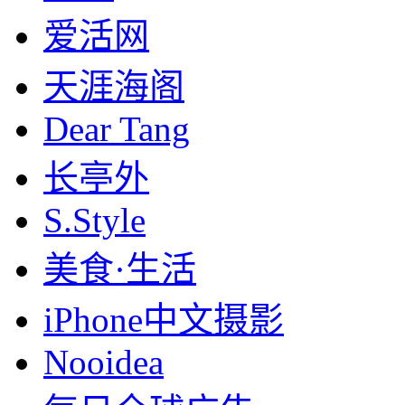
爱活网
天涯海阁
Dear Tang
长亭外
S.Style
美食·生活
iPhone中文摄影
Nooidea