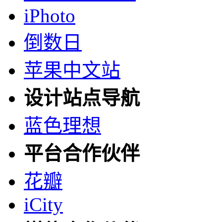
iPhoto
倒数日
苹果中文站
设计站点导航
蓝色理想
平台合作伙伴
花瓣
iCity