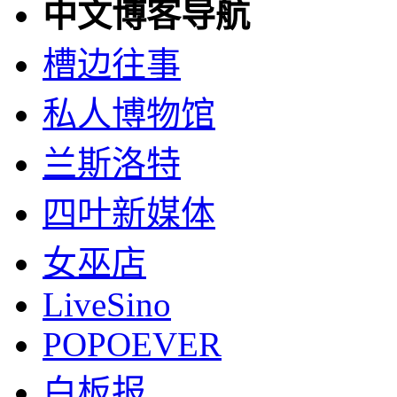
中文博客导航
槽边往事
私人博物馆
兰斯洛特
四叶新媒体
女巫店
LiveSino
POPOEVER
白板报