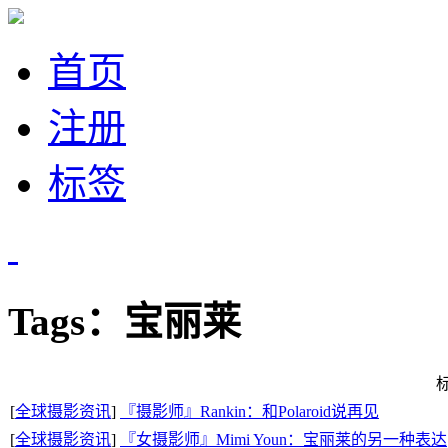
首页
注册
标签
Tags：宝丽莱
[
全球摄影资讯
]
『摄影师』Rankin：和Polaroid说再见
[
全球摄影资讯
]
『女摄影师』Mimi Youn：宝丽莱的另一种表达