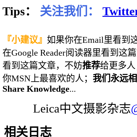
Tips：
关注我们：
Twitte
『小建议』
如果你在Email里看
在Google Reader阅读器里看到
看到这篇文章，不妨
推荐
给更多人
你MSN上最喜欢的人；
我们永远相信
Share Knowledge
...
Leica中文摄影杂志
相关日志