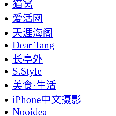
猫窝
爱活网
天涯海阁
Dear Tang
长亭外
S.Style
美食·生活
iPhone中文摄影
Nooidea