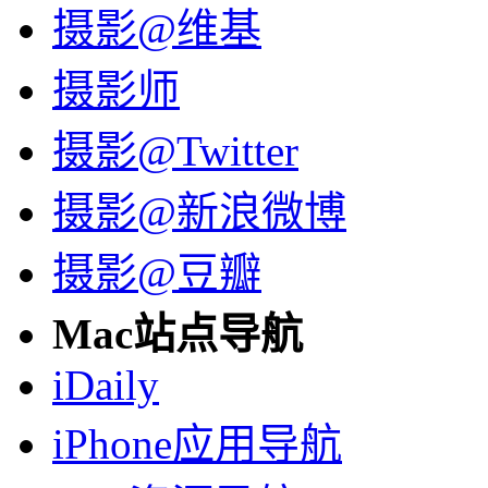
摄影@维基
摄影师
摄影@Twitter
摄影@新浪微博
摄影@豆瓣
Mac站点导航
iDaily
iPhone应用导航