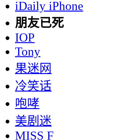
iDaily iPhone
朋友已死
IOP
Tony
果迷网
冷笑话
咆哮
美剧迷
MISS F