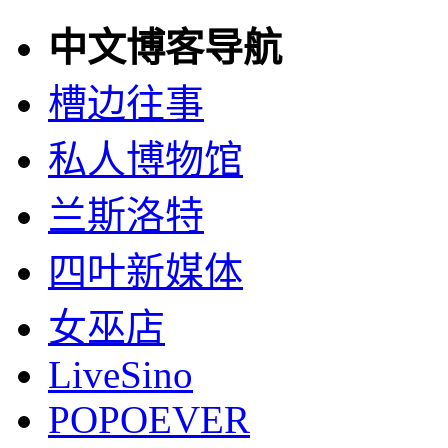
中文博客导航
槽边往事
私人博物馆
兰斯洛特
四叶新媒体
女巫店
LiveSino
POPOEVER