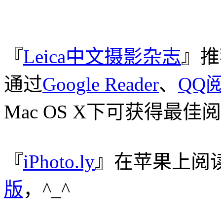
『
Leica中文摄影杂志
』推
通过
Google Reader
、
QQ
Mac OS X下可获得最佳
『
iPhoto.ly
』在苹果上阅
版
，^_^