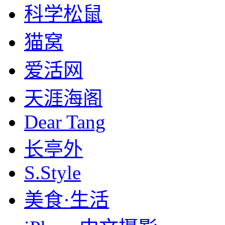
科学松鼠
猫窝
爱活网
天涯海阁
Dear Tang
长亭外
S.Style
美食·生活