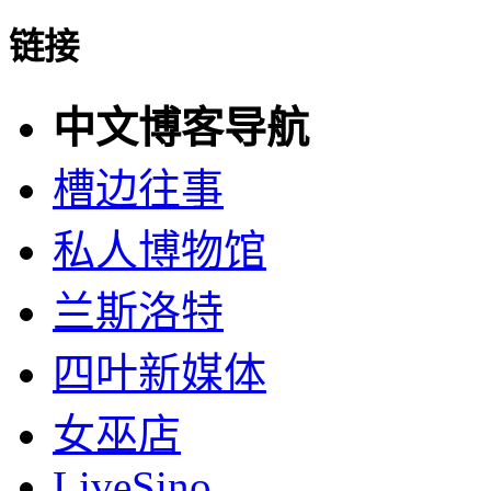
链接
中文博客导航
槽边往事
私人博物馆
兰斯洛特
四叶新媒体
女巫店
LiveSino