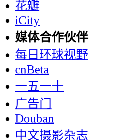
花瓣
iCity
媒体合作伙伴
每日环球视野
cnBeta
一五一十
广告门
Douban
中文摄影杂志