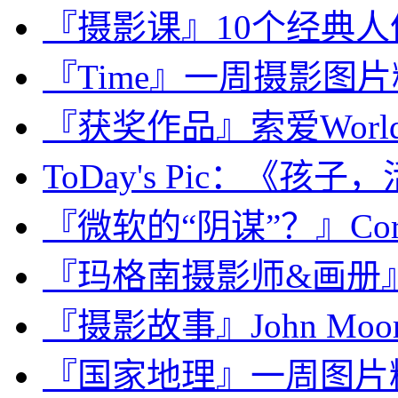
『摄影课』10个经典
『Time』一周摄影图片精选：
『获奖作品』索爱World V
ToDay's Pic：《孩子，
『微软的“阴谋”？』Corb
『玛格南摄影师&画册』Mart
『摄影故事』John Mo
『国家地理』一周图片精选：J