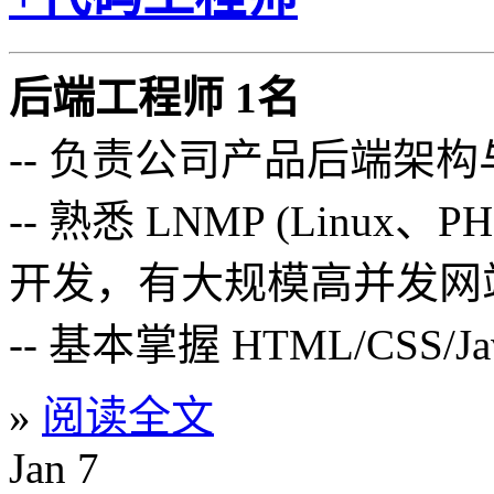
后端工程师 1名
-- 负责公司产品后端架
-- 熟悉 LNMP (Linux
开发，有大规模高并发网
-- 基本掌握 HTML/CSS/Ja
»
阅读全文
Jan
7