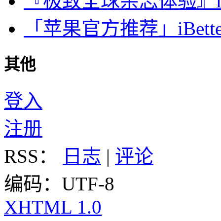
『极致全球杂志体验』iDa
「苹果官方推荐」iBette
其他
登入
注册
RSS：
日志
|
评论
编码：UTF-8
XHTML 1.0