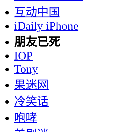
互动中国
iDaily iPhone
朋友已死
IOP
Tony
果迷网
冷笑话
咆哮