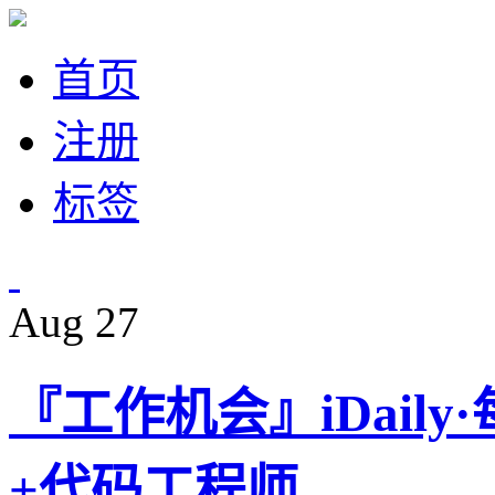
首页
注册
标签
Aug
27
『工作机会』iDail
+代码工程师