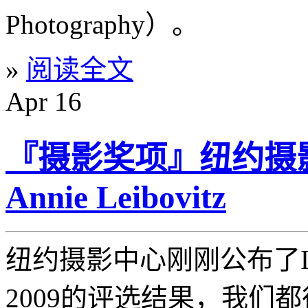
Photography）。
»
阅读全文
Apr
16
『摄影奖项』纽约摄
Annie Leibovitz
纽约摄影中心刚刚公布了ICP In
2009的评选结果，我们都很