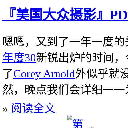
『美国大众摄影』PD
嗯嗯，又到了一年一度的
年度30
新锐出炉的时间，
了
Corey Arnold
外似乎就
然，晚点我们会详细一一
»
阅读全文