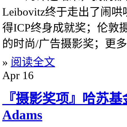
Leibovitz终于走出了
得ICP终身成就奖；伦敦摄影
的时尚/广告摄影奖；更
»
阅读全文
Apr
16
『摄影奖项』哈苏基金
Adams