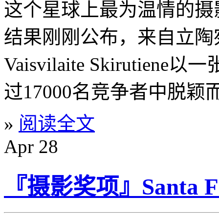
这个星球上最为温情的摄
结果刚刚公布，来自立陶宛的
Vaisvilaite Skiru
过17000名竞争者中脱颖
»
阅读全文
Apr
28
『摄影奖项』Santa Fe