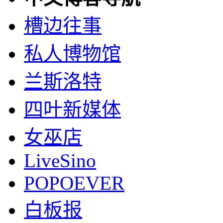
槽边往事
私人博物馆
兰斯洛特
四叶新媒体
女巫店
LiveSino
POPOEVER
白板报