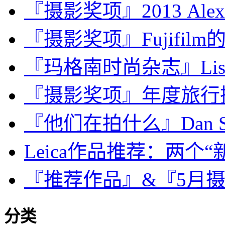
『摄影奖项』2013 Alexia 
『摄影奖项』Fujifilm的V
『玛格南时尚杂志』Lise Sa
『摄影奖项』年度旅行摄影
『他们在拍什么』Dan Sh
Leica作品推荐：两个“
『推荐作品』&『5月
分类