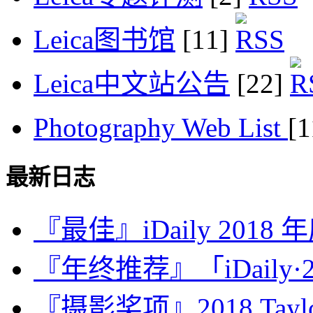
Leica图书馆
[11]
Leica中文站公告
[22]
Photography Web List
[
最新日志
『最佳』iDaily 2018
『年终推荐』「iDaily·2
『摄影奖项』2018 Taylor 