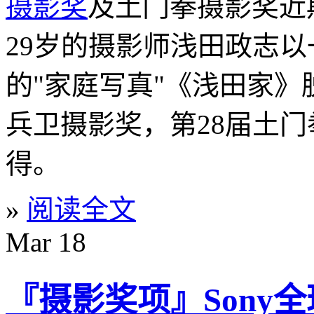
摄影奖
及土门拳摄影奖近
29岁的摄影师浅田政志
的"家庭写真"《浅田家》
兵卫摄影奖，第28届土门拳摄
得。
»
阅读全文
Mar
18
『摄影奖项』Sony全