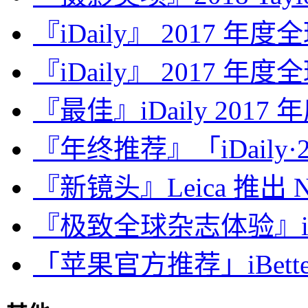
『iDaily』 2017 年
『iDaily』 2017 年
『最佳』iDaily 2017
『年终推荐』「iDaily·2
『新镜头』Leica 推出 Noct
『极致全球杂志体验』iDa
「苹果官方推荐」iBette