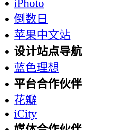
iPhoto
倒数日
苹果中文站
设计站点导航
蓝色理想
平台合作伙伴
花瓣
iCity
媒体合作伙伴