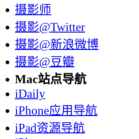
摄影师
摄影@Twitter
摄影@新浪微博
摄影@豆瓣
Mac站点导航
iDaily
iPhone应用导航
iPad资源导航