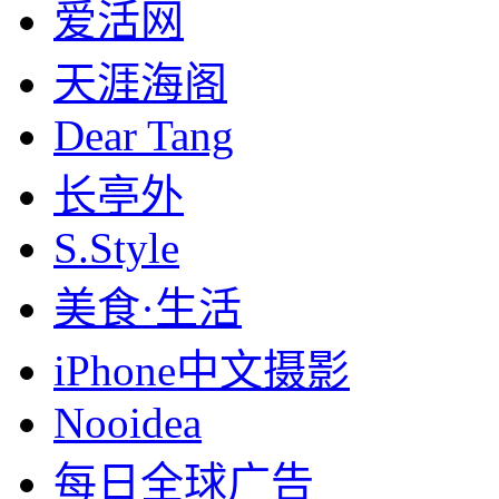
爱活网
天涯海阁
Dear Tang
长亭外
S.Style
美食·生活
iPhone中文摄影
Nooidea
每日全球广告