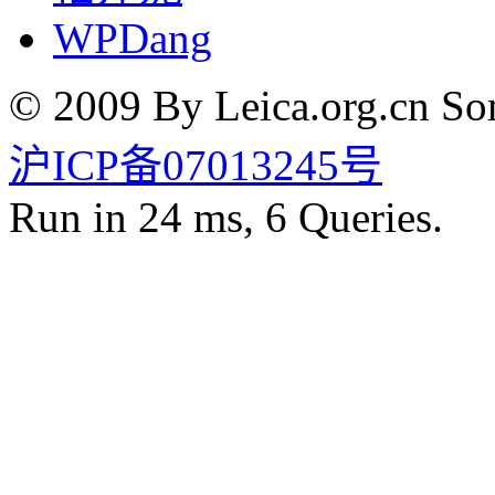
WPDang
© 2009 By Leica.org.cn Som
沪ICP备07013245号
Run in 24 ms, 6 Queries.