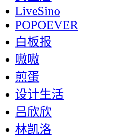
LiveSino
POPOEVER
白板报
嗷嗷
煎蛋
设计生活
吕欣欣
林凯洛