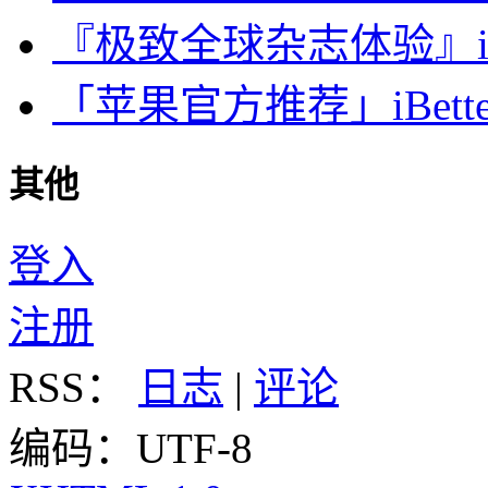
『极致全球杂志体验』iDa
「苹果官方推荐」iBette
其他
登入
注册
RSS：
日志
|
评论
编码：UTF-8