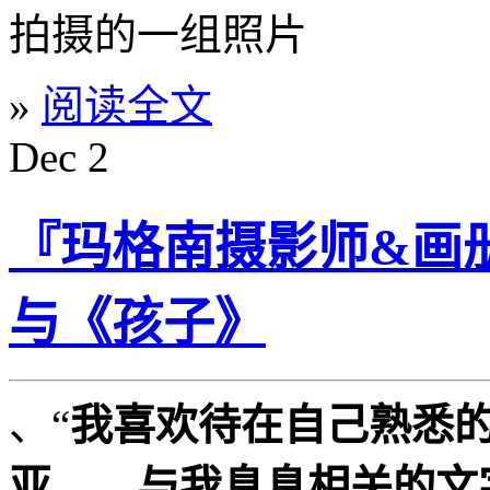
拍摄的一组照片
»
阅读全文
Dec
2
『玛格南摄影师&画册』Ni
与《孩子》
、“
我喜欢待在自己熟悉
亚——与我息息相关的文