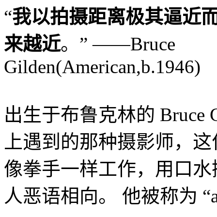
“
我以拍摄距离极其逼近
来越近
。” ——Bruce
Gilden(American,b.1946)
出生于布鲁克林的 Bruce 
上遇到的那种摄影师，这
像拳手一样工作，用口水
人恶语相向。 他被称为 “archety