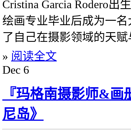
Cristina Garcia R
绘画专业毕业后成为一名
了自己在摄影领域的天赋
»
阅读全文
Dec
6
『玛格南摄影师&画册』B
尼岛》