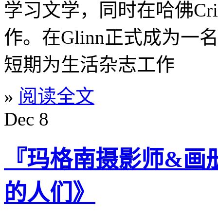
学习文学，同时在哈佛Cr
作。在Glinn正式成为
短期为生活杂志工作
»
阅读全文
Dec
8
『玛格南摄影师&画册』
的人们》