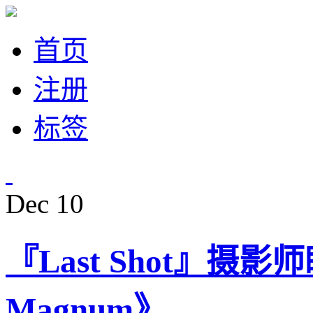
首页
注册
标签
Dec
10
『Last Shot』摄影
Magnum》