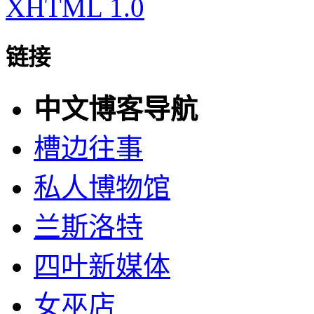
XHTML 1.0
链接
中文博客导航
槽边往事
私人博物馆
兰斯洛特
四叶新媒体
女巫店