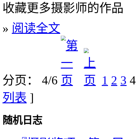
收藏更多摄影师的作品
»
阅读全文
分页： 4/6
1
2
3
4
列表
]
随机日志