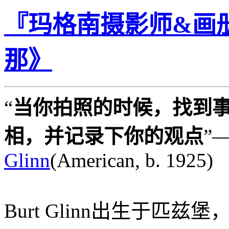
『玛格南摄影师&画册』
那》
“
当你拍照的时候，找到
相，并记录下你的观点
”
Glinn
(American, b. 1925)
Burt Glinn出生于匹