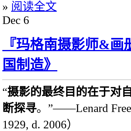
»
阅读全文
Dec
6
『玛格南摄影师&画册』L
国制造》
“
摄影的最终目的在于对
断探寻
。”——Lenard Free
1929, d. 2006）