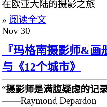
在欧亚大陆的摄影之旅
»
阅读全文
Nov
30
『玛格南摄影师&画册』R
与《12个城市》
“
摄影师是满腹疑虑的记
——Raymond Depardon