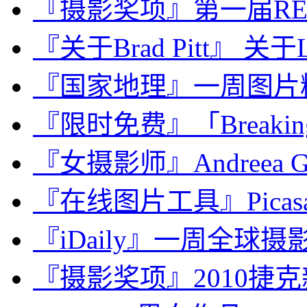
『摄影奖项』第一届REAL Ph
『关于Brad Pitt』 关于Lit
『国家地理』一周图片精选：J
『限时免费』「Breaking
『女摄影师』Andreea 
『在线图片工具』Picasa、
『iDaily』一周全球摄影图
『摄影奖项』2010捷