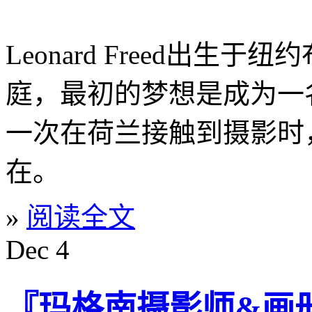
Leonard Freed出
庭，最初的梦想是成为一
一次在荷兰接触到摄影时
在。
»
阅读全文
Dec
4
『玛格南摄影师&画册』 