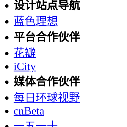
设计站点导航
蓝色理想
平台合作伙伴
花瓣
iCity
媒体合作伙伴
每日环球视野
cnBeta
一五一十