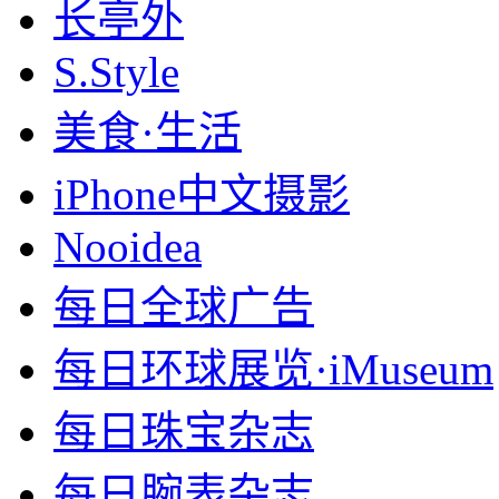
长亭外
S.Style
美食·生活
iPhone中文摄影
Nooidea
每日全球广告
每日环球展览·iMuseum
每日珠宝杂志
每日腕表杂志