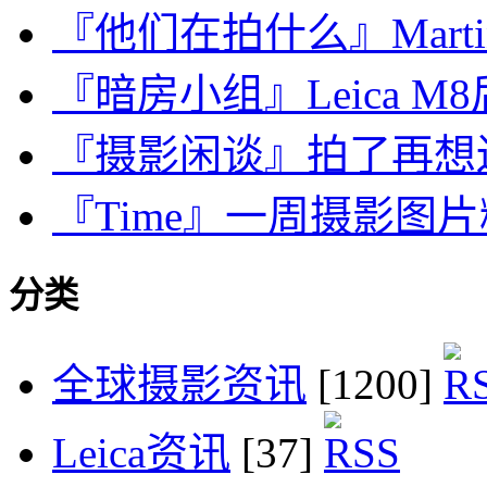
『他们在拍什么』Martin 
『暗房小组』Leica M8
『摄影闲谈』拍了再想
『Time』一周摄影图片精选：
分类
全球摄影资讯
[1200]
Leica资讯
[37]