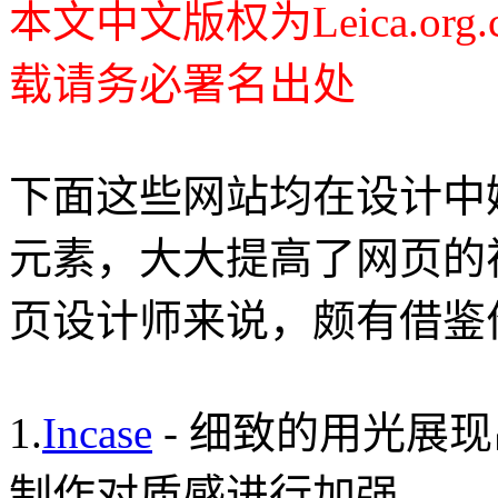
本文中文版权为Leica.o
载请务必署名出处
下面这些网站均在设计中
元素，大大提高了网页的
页设计师来说，颇有借鉴
1.
Incase
- 细致的用光展
制作对质感进行加强