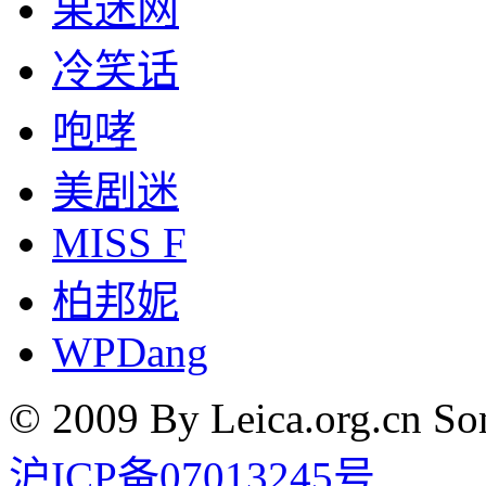
果迷网
冷笑话
咆哮
美剧迷
MISS F
柏邦妮
WPDang
© 2009 By Leica.org.cn Som
沪ICP备07013245号