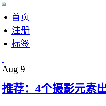
首页
注册
标签
Aug
9
推荐：4个摄影元素出色