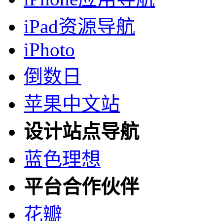
iPad资源导航
iPhoto
倒数日
苹果中文站
设计站点导航
蓝色理想
平台合作伙伴
花瓣