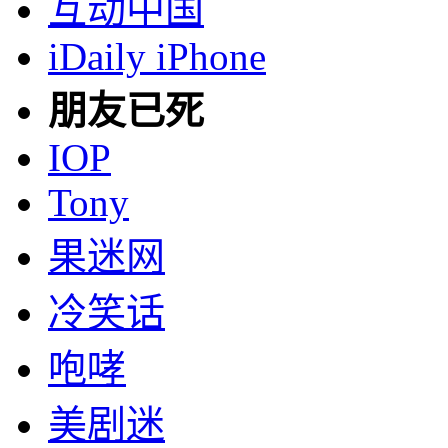
互动中国
iDaily iPhone
朋友已死
IOP
Tony
果迷网
冷笑话
咆哮
美剧迷