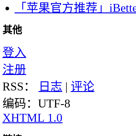
「苹果官方推荐」iBette
其他
登入
注册
RSS：
日志
|
评论
编码：UTF-8
XHTML 1.0