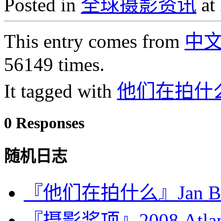
Posted in
全球摄影资讯
at
This entry comes from
中
56149 times.
It tagged with
他们在拍什
0 Responses
随机日志
『他们在拍什么』Jan Ba
『摄影奖项』2008 Atl