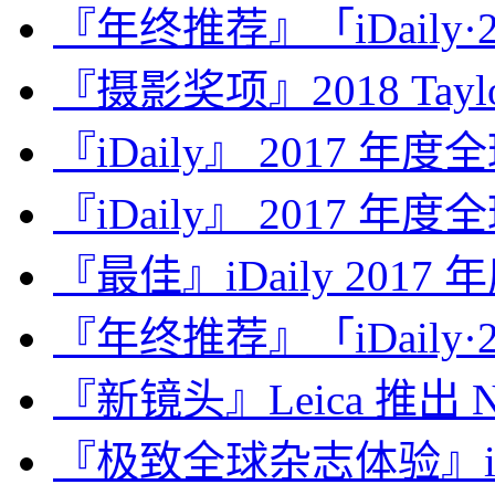
『年终推荐』「iDaily·2
『摄影奖项』2018 Taylor 
『iDaily』 2017 年
『iDaily』 2017 年
『最佳』iDaily 2017
『年终推荐』「iDaily·2
『新镜头』Leica 推出 Noct
『极致全球杂志体验』iDa