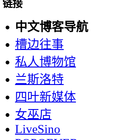
链接
中文博客导航
槽边往事
私人博物馆
兰斯洛特
四叶新媒体
女巫店
LiveSino