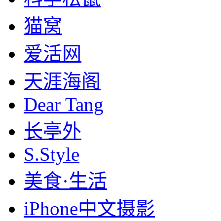
猫窝
爱活网
天涯海阁
Dear Tang
长亭外
S.Style
美食·生活
iPhone中文摄影