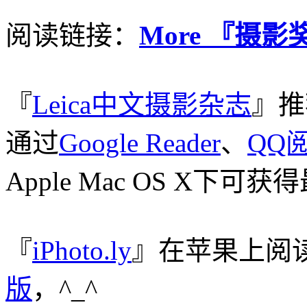
阅读链接：
More 『摄影奖项
『
Leica中文摄影杂志
』推
通过
Google Reader
、
QQ
Apple Mac OS X下
『
iPhoto.ly
』在苹果上阅
版
，^_^