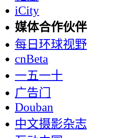
iCity
媒体合作伙伴
每日环球视野
cnBeta
一五一十
广告门
Douban
中文摄影杂志