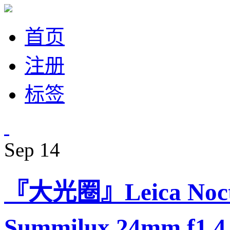
首页
注册
标签
Sep
14
『大光圈』Leica Nocti
Summilux 24mm f1.