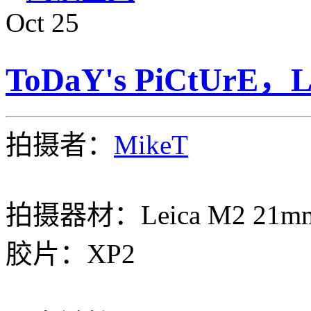
Oct
25
ToDaY's PiCtUrE，L
拍摄者：
MikeT
拍摄器材：Leica M2 21mm E
胶片：XP2