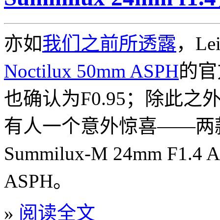
亦如
我们之前所透露
，L
Noctilux 50mm ASPH
的官
也确认为F0.95；除此之外
有人一个意外惊喜——两
Summilux-M 24mm F1.4 
ASPH。
»
阅读全文