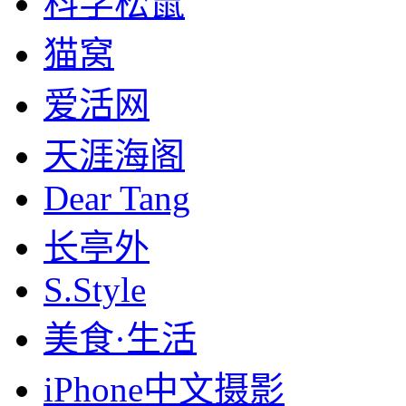
科学松鼠
猫窝
爱活网
天涯海阁
Dear Tang
长亭外
S.Style
美食·生活
iPhone中文摄影