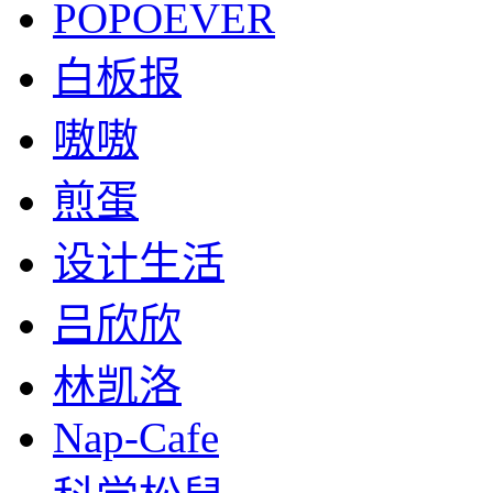
POPOEVER
白板报
嗷嗷
煎蛋
设计生活
吕欣欣
林凯洛
Nap-Cafe