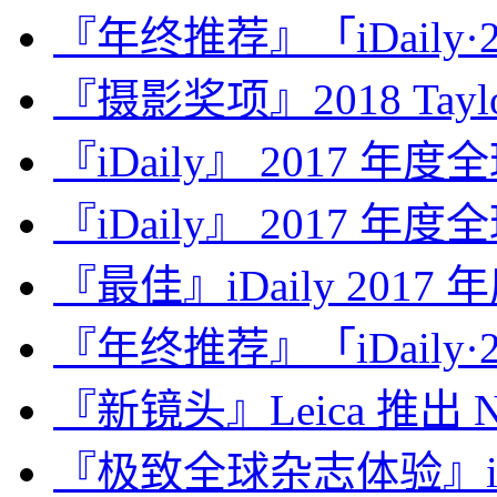
『年终推荐』「iDaily·2
『摄影奖项』2018 Taylor 
『iDaily』 2017 年
『iDaily』 2017 年
『最佳』iDaily 2017
『年终推荐』「iDaily·2
『新镜头』Leica 推出 Noct
『极致全球杂志体验』iDa