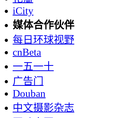
iCity
媒体合作伙伴
每日环球视野
cnBeta
一五一十
广告门
Douban
中文摄影杂志