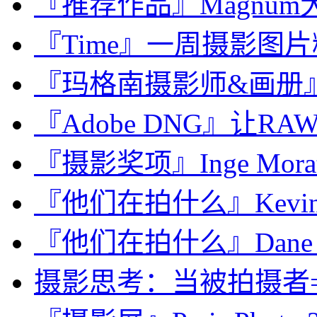
『推荐作品』Magnum大师
『Time』一周摄影图片精选：
『玛格南摄影师&画册』Eric
『Adobe DNG』让R
『摄影奖项』Inge Morath 
『他们在拍什么』Kevin 
『他们在拍什么』Dane Sh
摄影思考：当被拍摄者