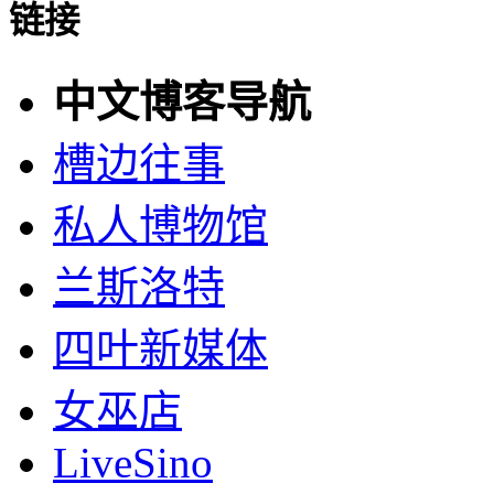
链接
中文博客导航
槽边往事
私人博物馆
兰斯洛特
四叶新媒体
女巫店
LiveSino