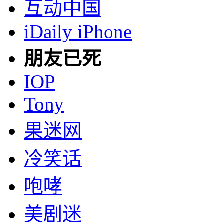
互动中国
iDaily iPhone
朋友已死
IOP
Tony
果迷网
冷笑话
咆哮
美剧迷