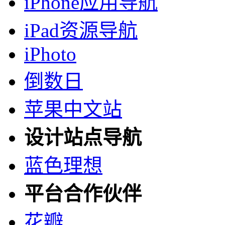
iPhone应用导航
iPad资源导航
iPhoto
倒数日
苹果中文站
设计站点导航
蓝色理想
平台合作伙伴
花瓣