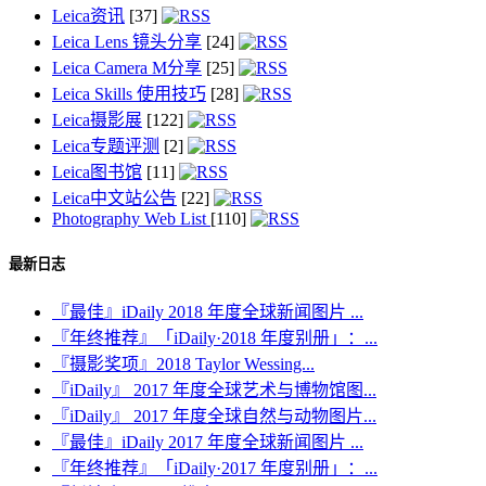
Leica资讯
[37]
Leica Lens 镜头分享
[24]
Leica Camera M分享
[25]
Leica Skills 使用技巧
[28]
Leica摄影展
[122]
Leica专题评测
[2]
Leica图书馆
[11]
Leica中文站公告
[22]
Photography Web List
[110]
最新日志
『最佳』iDaily 2018 年度全球新闻图片 ...
『年终推荐』「iDaily·2018 年度别册」：...
『摄影奖项』2018 Taylor Wessing...
『iDaily』 2017 年度全球艺术与博物馆图...
『iDaily』 2017 年度全球自然与动物图片...
『最佳』iDaily 2017 年度全球新闻图片 ...
『年终推荐』「iDaily·2017 年度别册」：...