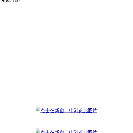
Provia100