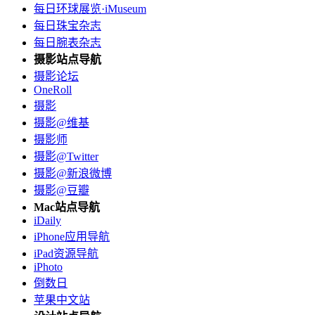
每日环球展览·iMuseum
每日珠宝杂志
每日腕表杂志
摄影站点导航
摄影论坛
OneRoll
摄影
摄影@维基
摄影师
摄影@Twitter
摄影@新浪微博
摄影@豆瓣
Mac站点导航
iDaily
iPhone应用导航
iPad资源导航
iPhoto
倒数日
苹果中文站