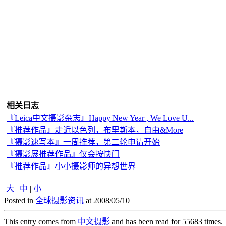
相关日志
『Leica中文摄影杂志』Happy New Year , We Love U...
『推荐作品』走近以色列，布里斯本，自由&More
『摄影速写本』一周推荐，第二轮申请开始
『摄影展推荐作品』仅会按快门
『推荐作品』小小摄影师的异想世界
大
|
中
|
小
Posted in
全球摄影资讯
at 2008/05/10
This entry comes from
中文摄影
and has been read for 55683 times.