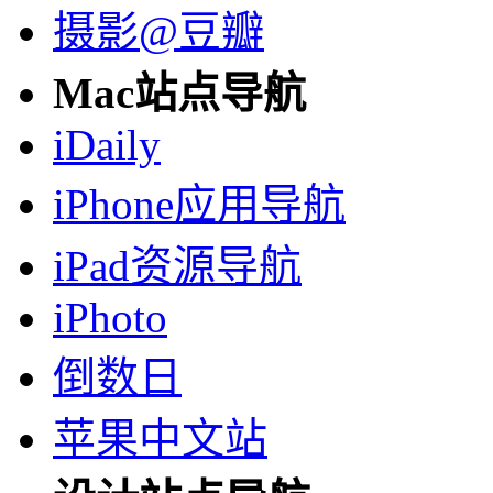
摄影@豆瓣
Mac站点导航
iDaily
iPhone应用导航
iPad资源导航
iPhoto
倒数日
苹果中文站