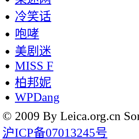
冷笑话
咆哮
美剧迷
MISS F
柏邦妮
WPDang
© 2009 By Leica.org.cn Som
沪ICP备07013245号