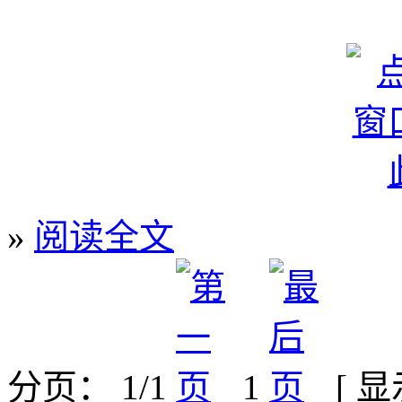
»
阅读全文
分页： 1/1
1
[ 