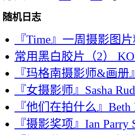
随机日志
『Time』一周摄影图片精选：
常用黑白胶片（2） KODAK
『玛格南摄影师&画册』Carl
『女摄影师』Sasha Ru
『他们在拍什么』Beth
『摄影奖项』Ian Parry Sch