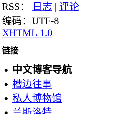
RSS：
日志
|
评论
编码：UTF-8
XHTML 1.0
链接
中文博客导航
槽边往事
私人博物馆
兰斯洛特