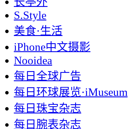
长亭外
S.Style
美食·生活
iPhone中文摄影
Nooidea
每日全球广告
每日环球展览·iMuseum
每日珠宝杂志
每日腕表杂志