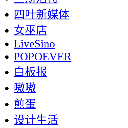
四叶新媒体
女巫店
LiveSino
POPOEVER
白板报
嗷嗷
煎蛋
设计生活