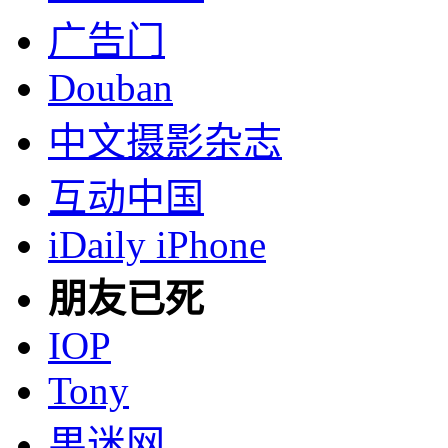
广告门
Douban
中文摄影杂志
互动中国
iDaily iPhone
朋友已死
IOP
Tony
果迷网