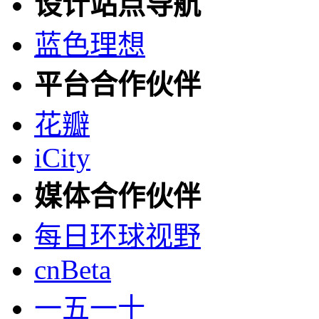
设计站点导航
蓝色理想
平台合作伙伴
花瓣
iCity
媒体合作伙伴
每日环球视野
cnBeta
一五一十