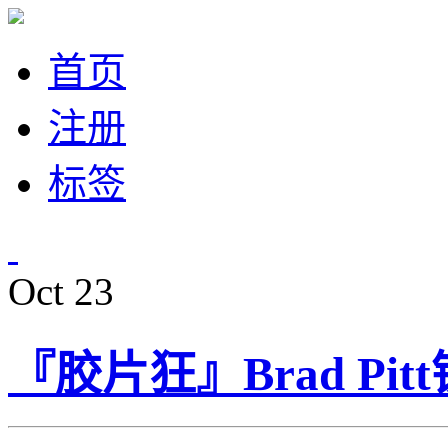
首页
注册
标签
Oct
23
『胶片狂』Brad Pitt镜