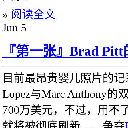
»
阅读全文
Jun
5
『第一张』Brad Pi
目前最昂贵婴儿照片的记录保持
Lopez与Marc Antho
700万美元，不过，用不
就将被彻底刷新——争夺