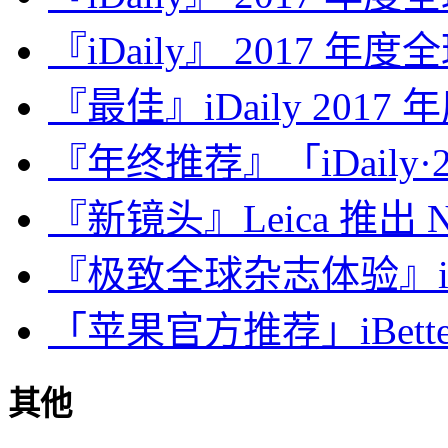
『iDaily』 2017 年
『最佳』iDaily 2017
『年终推荐』「iDaily·2
『新镜头』Leica 推出 Noct
『极致全球杂志体验』iDa
「苹果官方推荐」iBette
其他