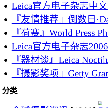
Leica官方电子杂志中文
『友情推荐』倒数日·Days 
『荷赛』World Press Phot
Leica官方电子杂志200
『器材谈』Leica Noctilux
『摄影奖项』Getty Grants 
分类