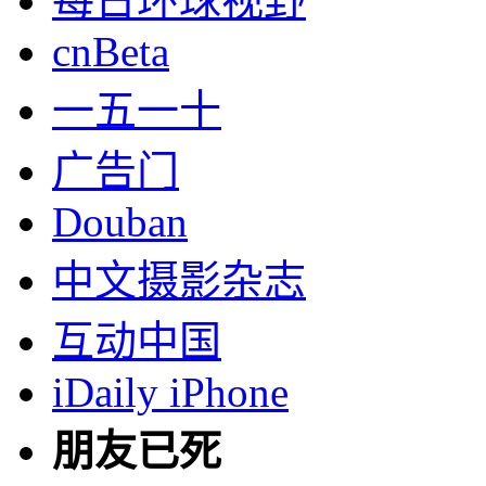
每日环球视野
cnBeta
一五一十
广告门
Douban
中文摄影杂志
互动中国
iDaily iPhone
朋友已死