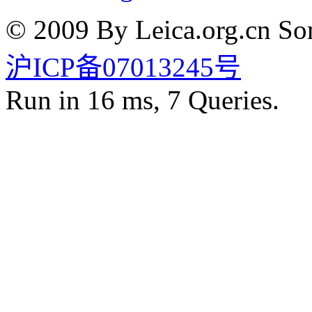
© 2009 By Leica.org.cn Som
沪ICP备07013245号
Run in 16 ms, 7 Queries.