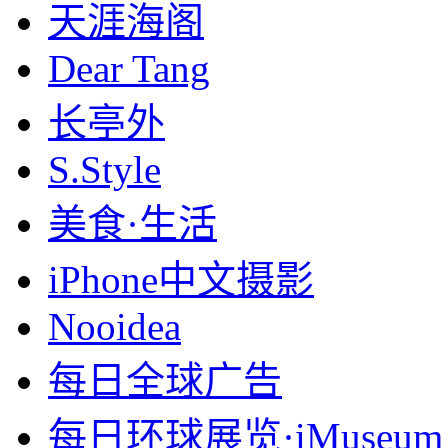
天涯海阁
Dear Tang
长亭外
S.Style
美食·生活
iPhone中文摄影
Nooidea
每日全球广告
每日环球展览·iMuseum