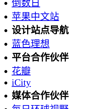
倒数日
苹果中文站
设计站点导航
蓝色理想
平台合作伙伴
花瓣
iCity
媒体合作伙伴