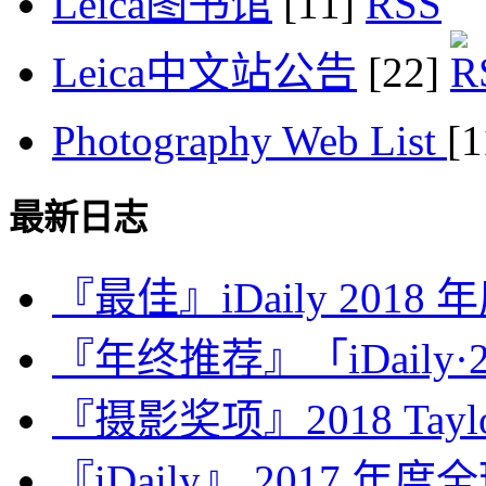
Leica图书馆
[11]
Leica中文站公告
[22]
Photography Web List
[
最新日志
『最佳』iDaily 2018
『年终推荐』「iDaily·2
『摄影奖项』2018 Taylor 
『iDaily』 2017 年