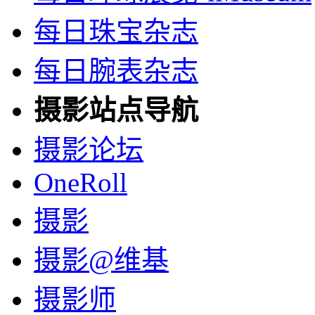
每日珠宝杂志
每日腕表杂志
摄影站点导航
摄影论坛
OneRoll
摄影
摄影@维基
摄影师