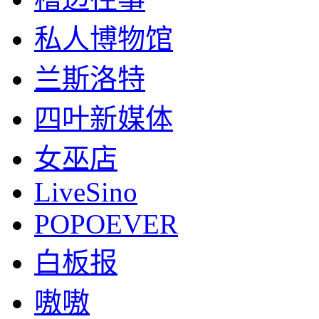
私人博物馆
兰斯洛特
四叶新媒体
女巫店
LiveSino
POPOEVER
白板报
嗷嗷