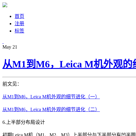
首页
注册
标签
May
21
从M1到M6，Leica M机外观的
前文见：
从M1到M6，Leica M机外观的细节进化（一）
从M1到M6，Leica M机外观的细节进化（二）
6.上半部分布局设计
初期Leica M机（M1、M2、M3）上半部分与下半部分有凹