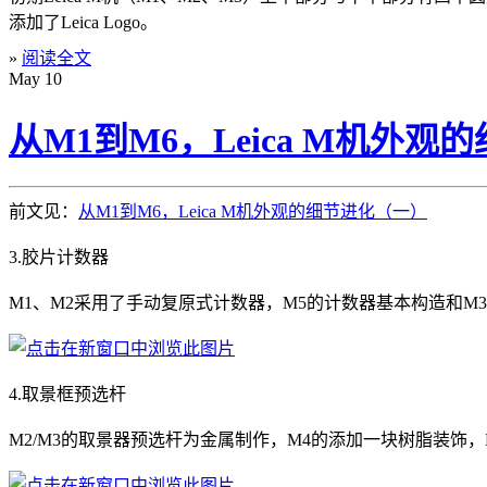
添加了Leica Logo。
»
阅读全文
May
10
从M1到M6，Leica M机外
前文见：
从M1到M6，Leica M机外观的细节进化（一）
3.胶片计数器
M1、M2采用了手动复原式计数器，M5的计数器基本构造和M3相
4.取景框预选杆
M2/M3的取景器预选杆为金属制作，M4的添加一块树脂装饰