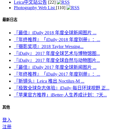
Leica中文站公告
[22]
Photography Web List
[110]
最新日志
『最佳』iDaily 2018 年度全球新闻图片 ...
『年终推荐』「iDaily·2018 年度别册」：...
『摄影奖项』2018 Taylor Wessing...
『iDaily』 2017 年度全球艺术与博物馆图...
『iDaily』 2017 年度全球自然与动物图片...
『最佳』iDaily 2017 年度全球新闻图片 ...
『年终推荐』「iDaily·2017 年度别册」：...
『新镜头』Leica 推出 Noctilux-M ...
『极致全球杂志体验』iDaily·每日环球视野 正...
「苹果官方推荐」iBetter·人生养成计划：7天...
其他
登入
注册