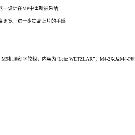
这一设计在MP中重新被采纳
角度更宽，进一步提高上片的手感
M5机顶刻字较粗，内容为“Leitz WETZLAR”；M4-2以及M4-P