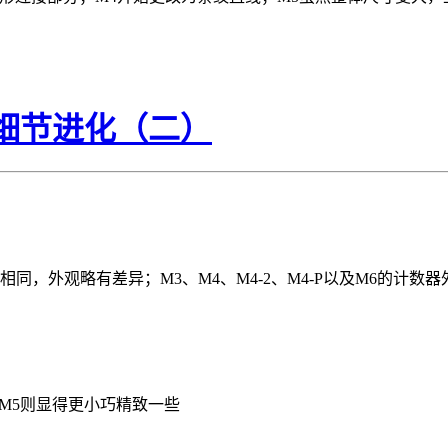
观的细节进化（二）
同，外观略有差异；M3、M4、M4-2、M4-P以及M6的计数器外
，M5则显得更小巧精致一些