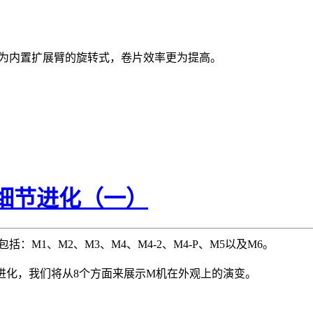
则基本为内置扩展臂的旋转式，卷片效率更为提高。
观的细节进化（一）
括：M1、M2、M3、M4、M4-2、M4-P、M5以及M6。
不断进化，我们将从8个方面来展示M机在外观上的演变。