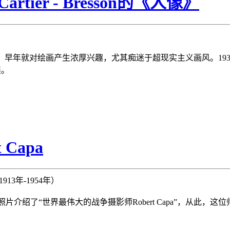
tier - Bresson的《人像》
hanteloup小镇，早年就对绘画产生浓厚兴趣，尤其痴迷于超现实主义画风
展。
Capa
（1913年-1954年）
西班牙内战的照片介绍了“世界最伟大的战争摄影师Robert Capa”