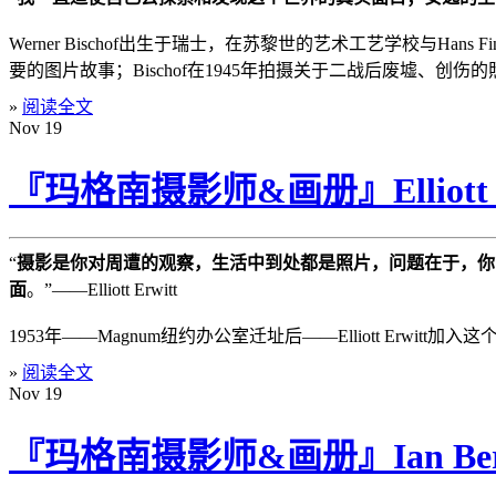
Werner Bischof出生于瑞士，在苏黎世的艺术工艺学校与Ha
要的图片故事；Bischof在1945年拍摄关于二战后废墟、创
»
阅读全文
Nov
19
『玛格南摄影师&画册』Elliott E
“
摄影是你对周遭的观察，生活中到处都是照片，问题在于，你
面
。”——Elliott Erwitt
1953年——Magnum纽约办公室迁址后——Elliott Erwi
»
阅读全文
Nov
19
『玛格南摄影师&画册』Ian Berry