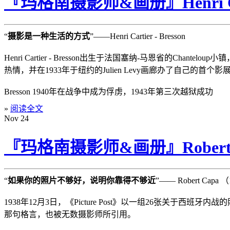
『玛格南摄影师&画册』Henri Car
“
摄影是一种生活的方式
”——Henri Cartier - Bresson
Henri Cartier - Bresson出生于法国塞纳-马恩省的C
热情，并在1933年于纽约的Julien Levy画廊办了自己的首个影
Bresson 1940年在战争中成为俘虏，1943年第三次越狱成功
»
阅读全文
Nov
24
『玛格南摄影师&画册』Robert 
“
如果你的照片不够好，说明你靠得不够近
”—— Robert Capa 
1938年12月3日，《Picture Post》以一组26张关于
那句格言，也被无数摄影师所引用。