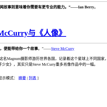
事则意味着你需要有更专业的能力。”——Ian Berry
。
McCurry与《人像》
，便能带给你一个故事
。”——
Steve McCurry
这名Magnum摄影师游历世界各国，记录着这个星球上不同国家，不同
，其实只是Steve McCurry重多肖像作品中的一幅。
 显示模式：
摘要
|
列表
]