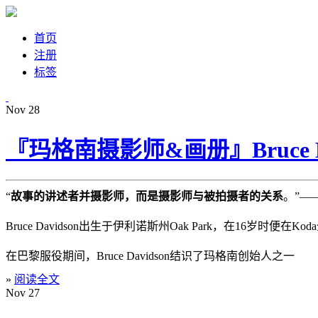
首页
注册
标签
Nov
28
『玛格南摄影师&画册』Bruce 
“
故事的讲述者并摄影师，而是摄影师与被拍摄者的关系
。”—— 
Bruce Davidson出生于伊利诺斯州Oak Park，在16岁时
在巴黎服役期间，Bruce Davidson结识了玛格南创始人之一
»
阅读全文
Nov
27