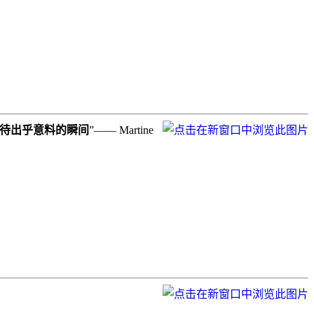
待出乎意料的瞬间
”—— Martine