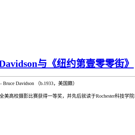
Davidson与《纽约第壹零零街》
Bruce Davidson （b.1933，美国籍）
便在Koda全美高校摄影比赛获得一等奖，并先后就读于Rochester科技