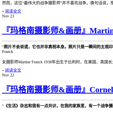
然而，这位“最伟大的战争摄影师”并不喜欢战争，换句话说，
»
阅读全文
Nov
23
『玛格南摄影师&画册』Martine Fr
“
照片不会说谎，它也并非真相本身。照片只是一瞬间的主观印
Franck
女摄影师Martine Franck 1938年出生于比利时，在美国
»
阅读全文
Nov
22
『玛格南摄影师&画册』Cornell Ca
“
《生活》杂志和我有一点共识，在我的家族里，有一个战争摄