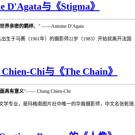
D'Agata与《Stigma》
世界亲密的羁绊
。" ——Antoine D'Agata
出生于马赛（1961年）的摄影师22岁（1983）开始就离开法国
en-Chi与《The Chain》
面具有意义
”—— Chang Chien-Chi
苏州大学英语文学专业，是玛格南图片社中唯一的华裔摄影师，中文名张