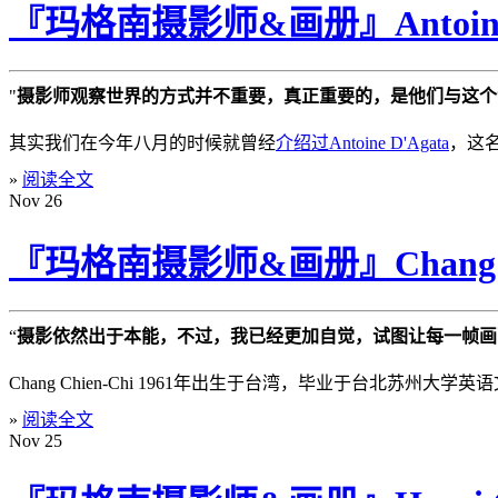
『玛格南摄影师&画册』Antoine 
"
摄影师观察世界的方式并不重要，真正重要的，是他们与这个
其实我们在今年八月的时候就曾经
介绍过Antoine D'Agata
，这名
»
阅读全文
Nov
26
『玛格南摄影师&画册』Chang Chi
“
摄影依然出于本能，不过，我已经更加自觉，试图让每一帧画
Chang Chien-Chi 1961年出生于台湾，毕业于台北
»
阅读全文
Nov
25