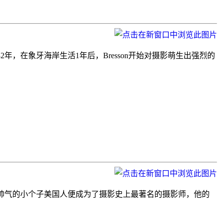
。1932年，在象牙海岸生活1年后，Bresson开始对摄影萌生出强烈的
，从此，这位帅气的小个子美国人便成为了摄影史上最著名的摄影师，他的