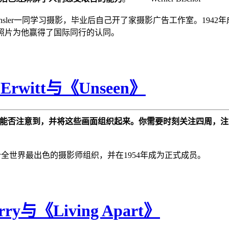
ns Finsler一同学习摄影，毕业后自己开了家摄影广告工作室。1
伤的照片为他赢得了国际同行的认同。
rwitt与《Unseen》
能否注意到，并将这些画面组织起来。你需要时刻关注四周，注
tt加入这个全世界最出色的摄影师组织，并在1954年成为正式成员。
与《Living Apart》