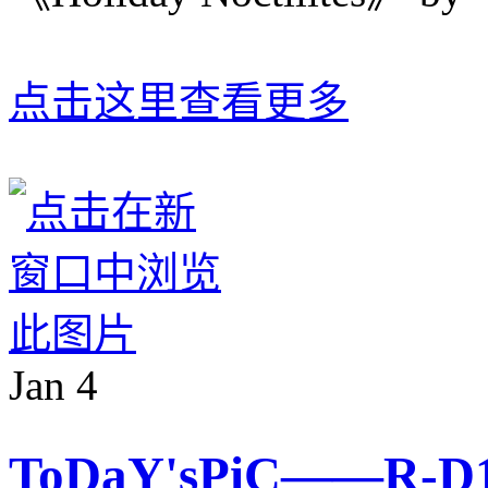
点击这里查看更多
Jan
4
ToDaY'sPiC——R-D1