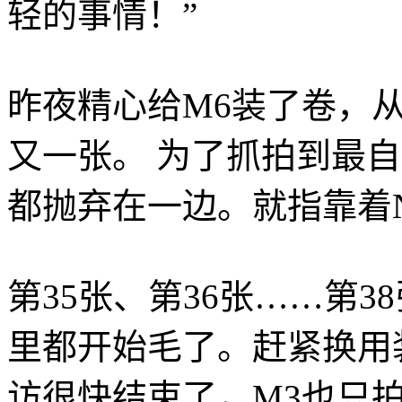
轻的事情！”
昨夜精心给M6装了卷，
又一张。 为了抓拍到最
都抛弃在一边。就指靠着Nokt
第35张、第36张……第
里都开始毛了。赶紧换用
访很快结束了，M3也只拍