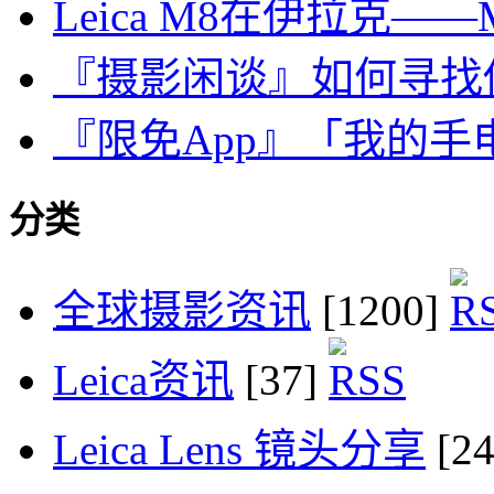
Leica M8在伊拉克——M
『摄影闲谈』如何寻找
『限免App』「我的手电和尺子
分类
全球摄影资讯
[1200]
Leica资讯
[37]
Leica Lens 镜头分享
[2