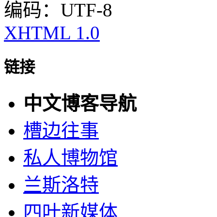
编码：UTF-8
XHTML 1.0
链接
中文博客导航
槽边往事
私人博物馆
兰斯洛特
四叶新媒体