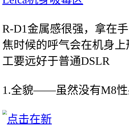
R-D1金属感很强，拿在
焦时候的呼气会在机身上形
工要远好于普通DSLR
1.全貌——虽然没有M8