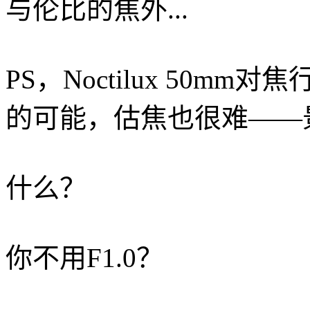
与伦比的焦外...
PS，Noctilux 50
的可能，估焦也很难——
什么？
你不用F1.0？