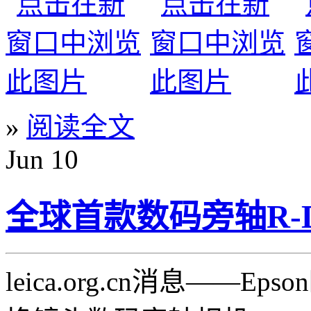
»
阅读全文
Jun
10
全球首款数码旁轴R-D
leica.org.cn消息—