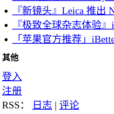
『新镜头』Leica 推出 Noct
『极致全球杂志体验』iDa
「苹果官方推荐」iBette
其他
登入
注册
RSS：
日志
|
评论