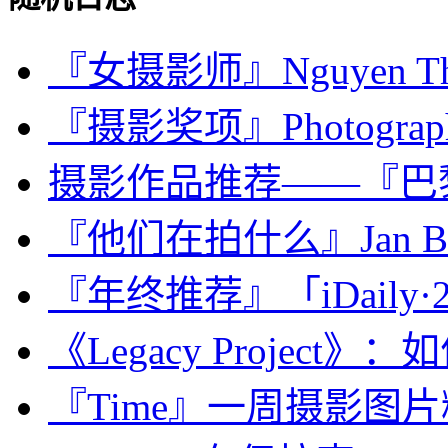
『女摄影师』Nguyen Tha
『摄影奖项』Photography 
摄影作品推荐——『巴
『他们在拍什么』Jan Ba
『年终推荐』「iDaily·2
《Legacy Project》
『Time』一周摄影图片精选：