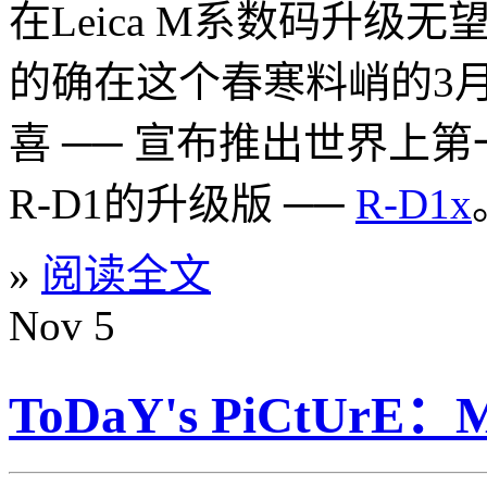
在Leica M系数码升级无
的确在这个春寒料峭的3
喜 ── 宣布推出世界上
R-D1的升级版 ──
R-D1x
»
阅读全文
Nov
5
ToDaY's PiCtU