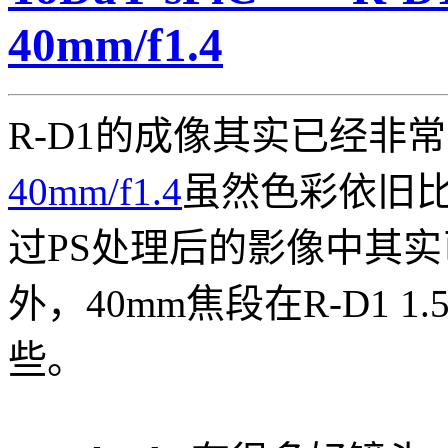
40mm/f1.4
R-D1的成像其实已经非常不错，
40mm/f1.4
虽然色彩依旧比
过PS处理后的影像中其
外，40mm焦段在R-D1 1
些。